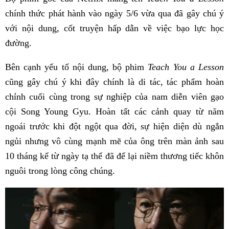
chính thức phát hành vào ngày 5/6 vừa qua đã gây chú ý
với nội dung, cốt truyện hấp dẫn về việc bạo lực học
đường.
Bên cạnh yếu tố nội dung, bộ phim
Teach You a Lesson
cũng gây chú ý khi đây chính là di tác, tác phẩm hoàn
chỉnh cuối cùng trong sự nghiệp của nam diễn viên gạo
cội Song Young Gyu. Hoàn tất các cảnh quay từ năm
ngoái trước khi đột ngột qua đời, sự hiện diện dù ngắn
ngủi nhưng vô cùng mạnh mẽ của ông trên màn ảnh sau
10 tháng kể từ ngày tạ thế đã để lại niềm thương tiếc khôn
nguôi trong lòng công chúng.