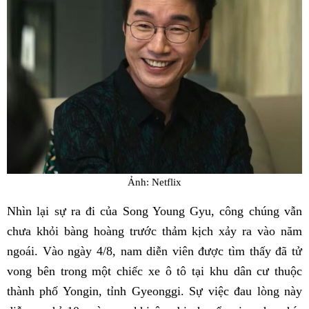
Ảnh: Netflix
Nhìn lại sự ra đi của Song Young Gyu, công chúng vẫn
chưa khỏi bàng hoàng trước thảm kịch xảy ra vào năm
ngoái. Vào ngày 4/8, nam diễn viên được tìm thấy đã tử
vong bên trong một chiếc xe ô tô tại khu dân cư thuộc
thành phố Yongin, tỉnh Gyeonggi. Sự việc đau lòng này