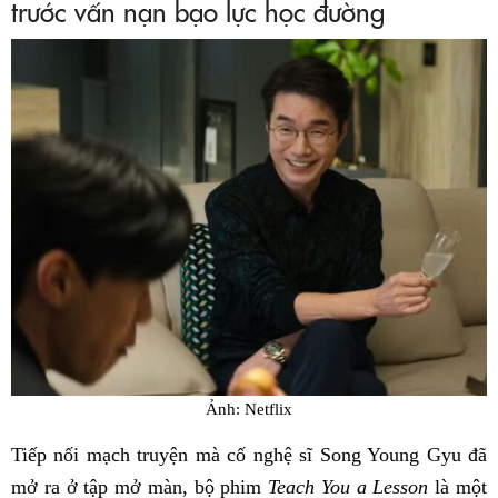
trước vấn nạn bạo lực học đường
Ảnh: Netflix
Tiếp nối mạch truyện mà cố nghệ sĩ Song Young Gyu đã
mở ra ở tập mở màn, bộ phim
Teach You a Lesson
là một