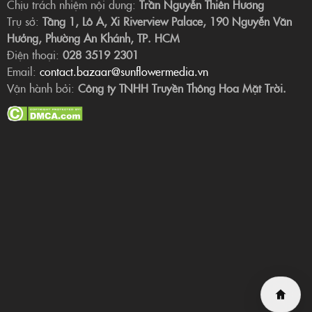
Chịu trách nhiệm nội dung:
Trần Nguyễn Thiên Hương
Trụ sở:
Tầng 1, Lô A, Xi Riverview Palace, 190 Nguyễn Văn
Hưởng, Phường An Khánh, TP. HCM
Điện thoại:
028 3519 2301
Email:
contact.bazaar@sunflowermedia.vn
Vận hành bởi:
Công ty TNHH Truyền Thông Hoa Mặt Trời.