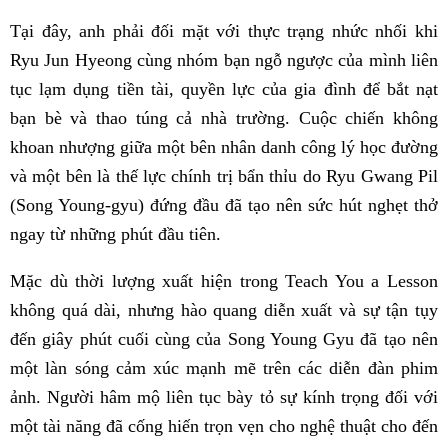
Tại đây, anh phải đối mặt với thực trạng nhức nhối khi
Ryu Jun Hyeong cùng nhóm bạn ngỗ ngược của mình liên
tục lạm dụng tiền tài, quyền lực của gia đình để bắt nạt
bạn bè và thao túng cả nhà trường. Cuộc chiến không
khoan nhượng giữa một bên nhân danh công lý học đường
và một bên là thế lực chính trị bẩn thỉu do Ryu Gwang Pil
(Song Young-gyu) đứng đầu đã tạo nên sức hút nghẹt thở
ngay từ những phút đầu tiên.
Mặc dù thời lượng xuất hiện trong Teach You a Lesson
không quá dài, nhưng hào quang diễn xuất và sự tận tụy
đến giây phút cuối cùng của Song Young Gyu đã tạo nên
một làn sóng cảm xúc mạnh mẽ trên các diễn đàn phim
ảnh. Người hâm mộ liên tục bày tỏ sự kính trọng đối với
một tài năng đã cống hiến trọn vẹn cho nghệ thuật cho đến