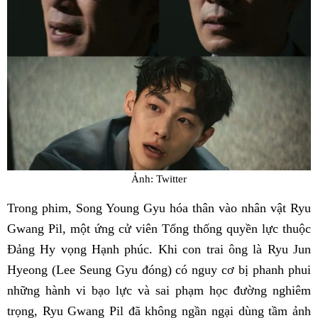
Ảnh: Twitter
Trong phim, Song Young Gyu hóa thân vào nhân vật Ryu
Gwang Pil, một ứng cử viên Tổng thống quyền lực thuộc
Đảng Hy vọng Hạnh phúc. Khi con trai ông là Ryu Jun
Hyeong (Lee Seung Gyu đóng) có nguy cơ bị phanh phui
những hành vi bạo lực và sai phạm học đường nghiêm
trọng, Ryu Gwang Pil đã không ngần ngại dùng tầm ảnh