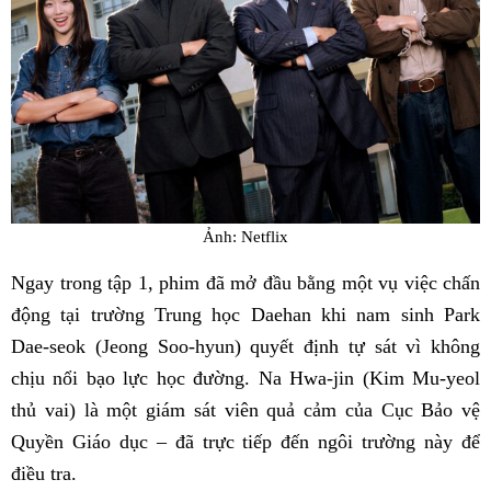
Ảnh: Netflix
Ngay trong tập 1, phim đã mở đầu bằng một vụ việc chấn
động tại trường Trung học Daehan khi nam sinh Park
Dae-seok (Jeong Soo-hyun) quyết định tự sát vì không
chịu nổi bạo lực học đường. Na Hwa-jin (Kim Mu-yeol
thủ vai) là một giám sát viên quả cảm của Cục Bảo vệ
Quyền Giáo dục – đã trực tiếp đến ngôi trường này để
điều tra.