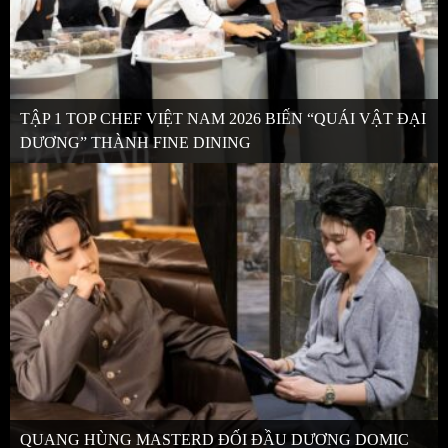
TẬP 1 TOP CHEF VIỆT NAM 2026 BIẾN “QUÁI VẬT ĐẠI
DƯƠNG” THÀNH FINE DINING
QUANG HÙNG MASTERD ĐỐI ĐẦU DƯƠNG DOMIC