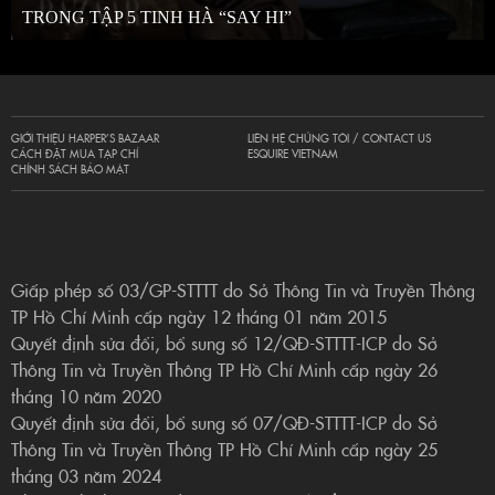
TRONG TẬP 5 TINH HÀ “SAY HI”
GIỚI THIỆU HARPER’S BAZAAR
LIÊN HỆ CHÚNG TÔI / CONTACT US
CÁCH ĐẶT MUA TẠP CHÍ
ESQUIRE VIETNAM
CHÍNH SÁCH BẢO MẬT
Giấp phép số 03/GP-STTTT do Sở Thông Tin và Truyền Thông
TP Hồ Chí Minh cấp ngày 12 tháng 01 năm 2015
Quyết định sửa đổi, bổ sung số 12/QĐ-STTTT-ICP do Sở
Thông Tin và Truyền Thông TP Hồ Chí Minh cấp ngày 26
tháng 10 năm 2020
Quyết định sửa đổi, bổ sung số 07/QĐ-STTTT-ICP do Sở
Thông Tin và Truyền Thông TP Hồ Chí Minh cấp ngày 25
tháng 03 năm 2024