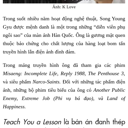
Ảnh: K Love
Trong suốt nhiều năm hoạt động nghệ thuật, Song Young
Gyu được mệnh danh là một trong những “diễn viên phụ
ngôi sao” của màn ảnh Hàn Quốc. Ông là gương mặt quen
thuộc bảo chứng cho chất lượng của hàng loạt bom tấn
truyền hình lẫn điện ảnh đình đám.
Trong mảng truyền hình ông đã tham gia các phim
Misaeng: Incomplete Life, Reply 1988, The Penthouse 3
,
và siêu phẩm
Narco-Saints.
Đối với những tác phẩm điện
ảnh, những bộ phim tiêu biểu của ông có
Another Public
Enemy, Extreme Job (Phi vụ bá đạo), và Land of
Happiness.
Teach You a Lesson
là bản án đanh thép