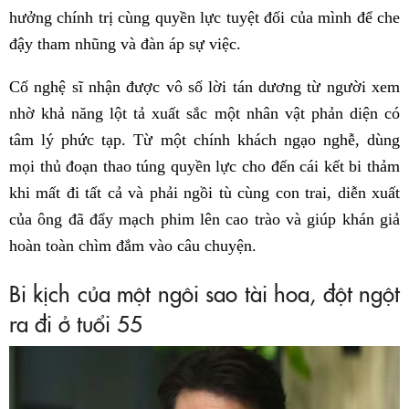
hưởng chính trị cùng quyền lực tuyệt đối của mình để che
đậy tham nhũng và đàn áp sự việc.
Cố nghệ sĩ nhận được vô số lời tán dương từ người xem
nhờ khả năng lột tả xuất sắc một nhân vật phản diện có
tâm lý phức tạp. Từ một chính khách ngạo nghễ, dùng
mọi thủ đoạn thao túng quyền lực cho đến cái kết bi thảm
khi mất đi tất cả và phải ngồi tù cùng con trai, diễn xuất
của ông đã đẩy mạch phim lên cao trào và giúp khán giả
hoàn toàn chìm đắm vào câu chuyện.
Bi kịch của một ngôi sao tài hoa, đột ngột
ra đi ở tuổi 55