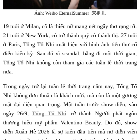
Ảnh: Weibo EternalSummer_宋祖儿
19 tuổi ở Milan, cô là thiếu nữ mang nét ngây thơ rạng rỡ.
21 tuổi ở New York, cô trở thành quý cô thành thị. 27 tuổi
ở Paris, Tống Tổ Nhi xuất hiện với hình ảnh tiểu thư cổ
điển kiêu kỳ. Sau đó vì scandal, bẵng đi một thời gian,
Tống Tổ Nhi không còn tham gia các tuần lễ thời trang
nữa.
Trong ngày trở lại tuần lễ thời trang năm nay, Tống Tổ
Nhi không đơn thuần là khách mời, mà còn là một gương
mặt đại diện quan trọng. Một tuần trước show diễn, vào
ngày 26/9,
Tống Tổ Nhi
trở thành Người phát ngôn
thương hiệu mỹ phẩm Valentino Beauty. Do đó, show
diễn Xuân Hè 2026 là sự kiện đầu tiên mà nữ diễn viên