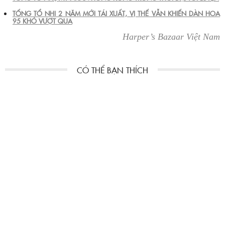
TỐNG TỔ NHI 2 NĂM MỚI TÁI XUẤT, VỊ THẾ VẪN KHIẾN DÀN HOA
95 KHÓ VƯỢT QUA
Harper’s Bazaar Việt Nam