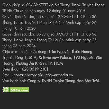
Giấp phép số 03/GP-STTTT do Sở Thông Tin và Truyền Thông
TP Hồ Chí Minh cấp ngày 12 tháng 01 năm 2015
Quyết định sửa đổi, bổ sung số 12/QĐ-STTTT-ICP do Sở
Thông Tin và Truyền Thông TP Hồ Chí Minh cấp ngày 26
tháng 10 năm 2020
Quyết định sửa đổi, bổ sung số 07/QĐ-STTTT-ICP do Sở
Thông Tin và Truyền Thông TP Hồ Chí Minh cấp ngày 25
tháng 03 năm 2024
Chịu trách nhiệm nội dung:
Trần Nguyễn Thiên Hương
Trụ sở:
Tầng 1, Lô A, Xi Riverview Palace, 190 Nguyễn Văn
Hưởng, Phường An Khánh, TP. HCM
Điện thoại:
028 3519 2301
Email:
contact.bazaar@sunflowermedia.vn
Vận hành bởi:
Công ty TNHH Truyền Thông Hoa Mặt Trời.