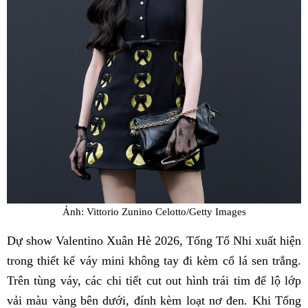
Ảnh: Vittorio Zunino Celotto/Getty Images
Dự show Valentino Xuân Hè 2026, Tống Tổ Nhi xuất hiện
trong thiết kế váy mini không tay đi kèm cổ lá sen trắng.
Trên tùng váy, các chi tiết cut out hình trái tim để lộ lớp
vải màu vàng bên dưới, đính kèm loạt nơ đen. Khi Tống