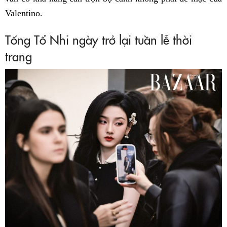
Valentino.
Tống Tổ Nhi ngày trở lại tuần lễ thời
trang