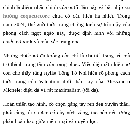
chính là điểm nhấn chính của outfit lần này và bắt nhịp
xu
hướng coquettecore
chưa có dấu hiệu hạ nhiệt. Trong
năm 2024, thế giới thời trang chứng kiến sự trỗi dậy của
phong cách ngọt ngào này, được định hình với những
chiếc nơ xinh và màu sắc trang nhã.
Những chiếc nơ đã không còn chỉ là chi tiết trang trí, mà
trở thành trung tâm của trang phục. Việc diện rất nhiều nơ
còn cho thấy rằng stylist Tống Tổ Nhi hiểu rõ phong cách
thời trang của Valentino dưới bàn tay của Alessandro
Michele: điệu đà và rất maximalism (tối đa).
Hoàn thiện tạo hình, cô chọn găng tay ren đen xuyên thấu,
phối cùng túi da đen có dây xích vàng, tạo nên nét tương
phản hoàn hảo giữa mềm mại và quyền lực.