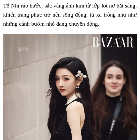
Tổ Nhi rảo bước, sắc vàng ánh kim từ lớp lót nơ bắt sáng,
khiến trang phục trở nên sống động, từ xa trông như như
những cánh bướm nhỏ đang chuyển động.