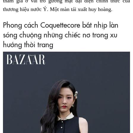
tham gia ở vai trò gương mặt đại diện chính thức của
thương hiệu nước Ý. Một màn tái xuất huy hoàng.
Phong cách Coquettecore bắt nhịp làn
sóng chuộng những chiếc nơ trong xu
hướng thời trang