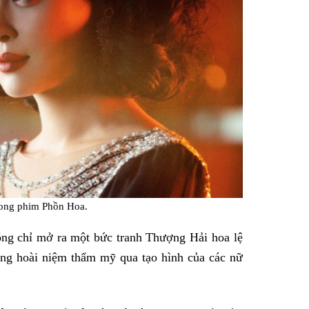
rong phim Phồn Hoa.
ng chỉ mở ra một bức tranh Thượng Hải hoa lệ
ng hoài niệm thẩm mỹ qua tạo hình của các nữ