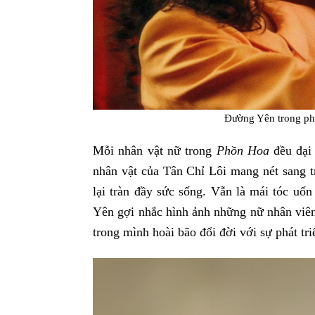
Đường Yên trong ph
Mỗi nhân vật nữ trong
Phồn Hoa
đều đại 
nhân vật của Tân Chỉ Lôi mang nét sang t
lại tràn đầy sức sống. Vẫn là mái tóc uố
Yên gợi nhắc hình ảnh những nữ nhân viê
trong mình hoài bão đổi đời với sự phát tri