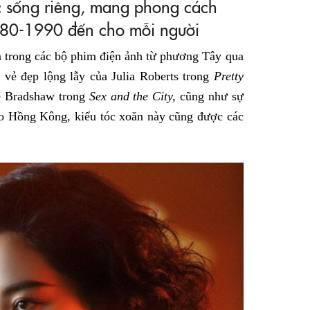
c sống riêng, mang phong cách
1980-1990 đến cho mỗi người
 trong các bộ phim điện ảnh từ phương Tây qua
 vẻ đẹp lộng lẫy của Julia Roberts trong
Pretty
ie Bradshaw trong
Sex and the City,
cũng như sự
o Hồng Kông, kiểu tóc xoăn này cũng được các