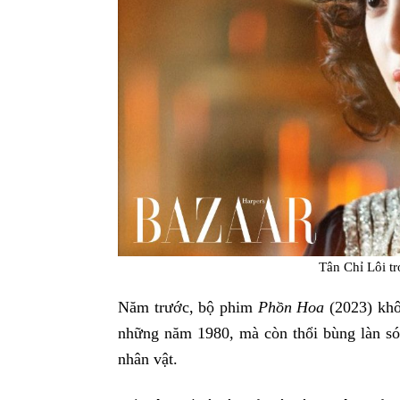
Tân Chỉ Lôi t
Năm trước, bộ phim
Phồn Hoa
(2023) khô
những năm 1980, mà còn thổi bùng làn só
nhân vật.