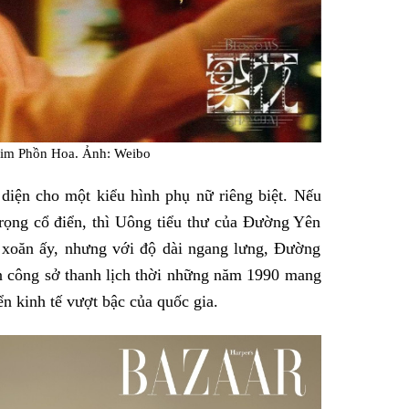
im Phồn Hoa. Ảnh: Weibo
diện cho một kiểu hình phụ nữ riêng biệt. Nếu
rọng cổ điển, thì Uông tiểu thư của Đường Yên
n xoăn ấy, nhưng với độ dài ngang lưng, Đường
n công sở thanh lịch thời những năm 1990 mang
ển kinh tế vượt bậc của quốc gia.