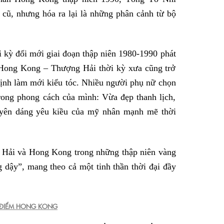
cũ, nhưng hóa ra lại là những phân cảnh từ bộ
 kỳ đổi mới giai đoạn thập niên 1980-1990 phát
 Hong Kong – Thượng Hải thời kỳ xưa cũng trở
ịnh làm mới kiểu tóc. Nhiều người phụ nữ chọn
rong phong cách của mình: Vừa đẹp thanh lịch,
uyên dáng yêu kiều của mỹ nhân mạnh mẽ thời
 Hải và Hong Kong trong những thập niên vàng
g dậy”, mang theo cả một tinh thần thời đại đầy
G ĐIỂM HONG KONG