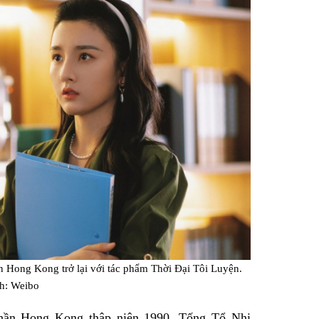
Facebook
 Hong Kong trở lại với tác phẩm Thời Đại Tôi Luyện.
h: Weibo
thần Hong Kong thập niên 1990, Tống Tổ Nhi