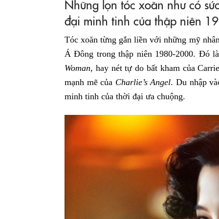
Những lọn tóc xoăn như có sứ
đại minh tinh của thập niên 
Tóc xoăn từng gắn liền với những mỹ nhân
Á Đông trong thập niên 1980-2000. Đó là
Woman
, hay nét tự do bất kham của Carr
mạnh mẽ của
Charlie’s Angel
. Du nhập và
minh tinh của thời đại ưa chuộng.