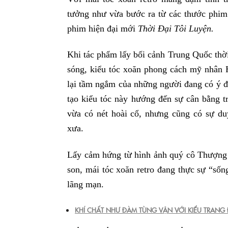
tưởng như vừa bước ra từ các thước phim 
phim hiện đại mới
Thời Đại Tôi Luyện.
Khi tác phẩm lấy bối cảnh Trung Quốc thời
sóng, kiểu tóc xoăn phong cách mỹ nhân
lại tầm ngắm của những người đang có ý đ
tạo kiểu tóc này hướng đến sự cân bằng t
vừa có nét hoài cổ, nhưng cũng có sự d
xưa.
Lấy cảm hứng từ hình ảnh quý cô Thượng
son, mái tóc xoăn retro đang thực sự “sốn
lãng mạn.
KHÍ CHẤT NHƯ ĐÀM TÙNG VẬN VỚI KIỂU TRAN