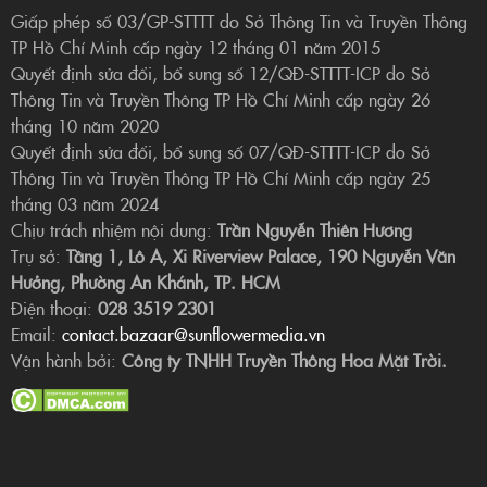
Giấp phép số 03/GP-STTTT do Sở Thông Tin và Truyền Thông
TP Hồ Chí Minh cấp ngày 12 tháng 01 năm 2015
Quyết định sửa đổi, bổ sung số 12/QĐ-STTTT-ICP do Sở
Thông Tin và Truyền Thông TP Hồ Chí Minh cấp ngày 26
tháng 10 năm 2020
Quyết định sửa đổi, bổ sung số 07/QĐ-STTTT-ICP do Sở
Thông Tin và Truyền Thông TP Hồ Chí Minh cấp ngày 25
tháng 03 năm 2024
Chịu trách nhiệm nội dung:
Trần Nguyễn Thiên Hương
Trụ sở:
Tầng 1, Lô A, Xi Riverview Palace, 190 Nguyễn Văn
Hưởng, Phường An Khánh, TP. HCM
Điện thoại:
028 3519 2301
Email:
contact.bazaar@sunflowermedia.vn
Vận hành bởi:
Công ty TNHH Truyền Thông Hoa Mặt Trời.