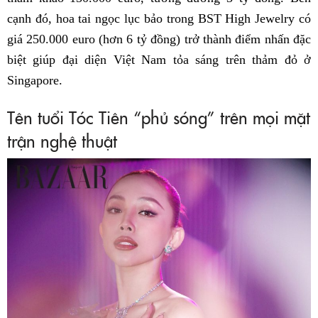
cạnh đó, hoa tai ngọc lục bảo trong BST High Jewelry có
giá 250.000 euro (hơn 6 tỷ đồng) trở thành điểm nhấn đặc
biệt giúp đại diện Việt Nam tỏa sáng trên thảm đỏ ở
Singapore.
Tên tuổi Tóc Tiên “phủ sóng” trên mọi mặt
trận nghệ thuật