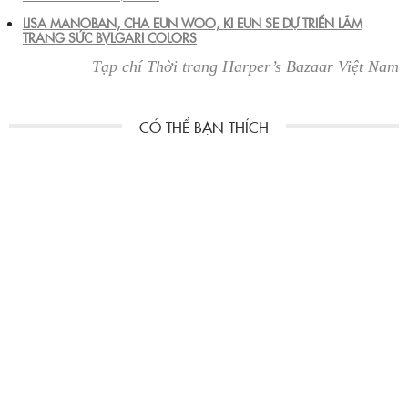
LISA MANOBAN, CHA EUN WOO, KI EUN SE DỰ TRIỂN LÃM
TRANG SỨC BVLGARI COLORS
Tạp chí Thời trang Harper’s Bazaar Việt Nam