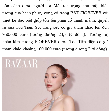
bốn cánh được người La Mã trân trọng như một biểu
tượng của hạnh phúc, vòng cổ trong BST
FIOREVER
với
thiết kế đặc biệt giúp tôn lên phần cổ thanh mảnh, quyến
rũ của Tóc Tiên. Set trang sức có giá tham khảo lên đến
950.000 euro (tương đương 23,7 tỷ đồng). Tương tự,
nhẫn kim cương FIOREVER được Tóc Tiên diện có giá
tham khảo khoảng 100.000 euro (tương đương 2 tỷ đồng).