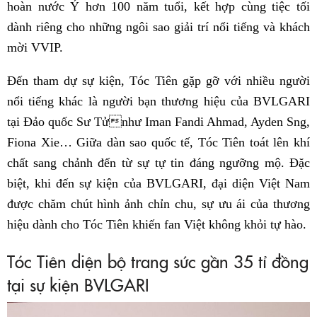
hoàn nước Ý hơn 100 năm tuổi, kết hợp cùng tiệc tối
dành riêng cho những ngôi sao giải trí nổi tiếng và khách
mời VVIP.
Đến tham dự sự kiện, Tóc Tiên gặp gỡ với nhiều người
nổi tiếng khác là người bạn thương hiệu của BVLGARI
tại Đảo quốc Sư Tửnhư Iman Fandi Ahmad, Ayden Sng,
Fiona Xie… Giữa dàn sao quốc tế, Tóc Tiên toát lên khí
chất sang chảnh đến từ sự tự tin đáng ngưỡng mộ. Đặc
biệt, khi đến sự kiện của BVLGARI, đại diện Việt Nam
được chăm chút hình ảnh chỉn chu, sự ưu ái của thương
hiệu dành cho Tóc Tiên khiến fan Việt không khỏi tự hào.
Tóc Tiên diện bộ trang sức gần 35 tỉ đồng
tại sự kiện BVLGARI