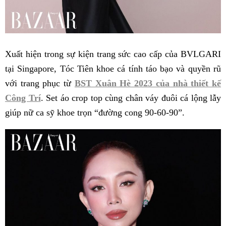
Xuất hiện trong sự kiện trang sức cao cấp của BVLGARI
tại Singapore, Tóc Tiên khoe cá tính táo bạo và quyền rũ
với trang phục từ
BST Xuân Hè 2023 của nhà thiết kế
Công Trí
. Set áo crop top cùng chân váy đuôi cá lộng lẫy
giúp nữ ca sỹ khoe trọn “đường cong 90-60-90”.