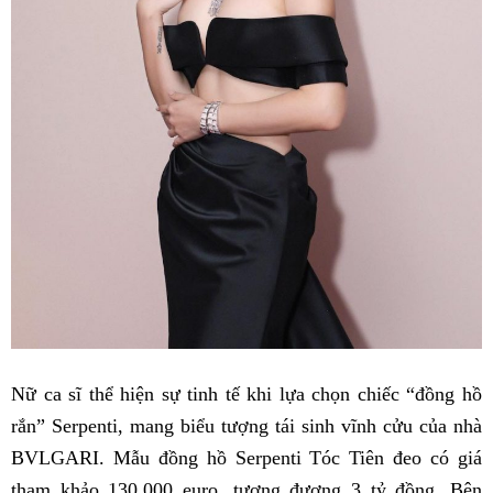
Nữ ca sĩ thể hiện sự tinh tế khi lựa chọn chiếc “đồng hồ
rắn” Serpenti, mang biểu tượng tái sinh vĩnh cửu của nhà
BVLGARI. Mẫu đồng hồ Serpenti Tóc Tiên đeo có giá
tham khảo 130.000 euro, tương đương 3 tỷ đồng. Bên