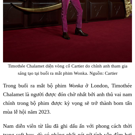
Timothée Chalamet diện vòng cổ Cartier do chính anh tham gia
sáng tạo tại buổi ra mắt phim Wonka. Nguồn: Cartier
Trong buổi ra mắt bộ phim
Wonka
ở London, Timothée
Chalamet là người được đón chờ nhất bởi anh thủ vai nam
chính trong bộ phim được kỳ vọng sẽ trở thành bom tấn
mùa lễ hội năm 2023.
Nam diễn viên từ lâu đã ghi dấu ấn với phong cách thời
trang soft boy, dù có phảng phất nét nữ tính vẫn đậm hơi