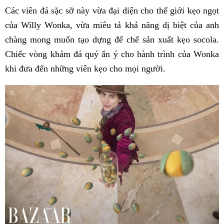
Các viên đá sặc sỡ này vừa đại diện cho thế giới kẹo ngọt
của Willy Wonka, vừa miêu tả khả năng dị biệt của anh
chàng mong muốn tạo dựng đế chế sản xuất kẹo socola.
Chiếc vòng khảm đá quý ẩn ý cho hành trình của Wonka
khi đưa đến những viên kẹo cho mọi người.