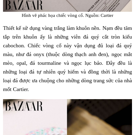
Hình vẽ phác họa chiếc vòng cổ. Nguồn: Cartier
Thiết kế sử dụng vàng trắng làm khuôn nền. Nạm đều tăm
tắp trên khuôn ấy là những viên đá quý cắt tròn kiểu
cabochon. Chiếc vòng cổ này vận dụng đủ loại đá quý
màu, như đá onyx (thuộc dòng thạch anh đen), ngọc mắt
mèo, opal, đá tourmaline và ngọc lục bảo. Đây đều là
những loại đá tự nhiên quý hiếm và đồng thời là những
loại đá được ưa chuộng cho những dòng trang sức của nhà
mốt Cartier.