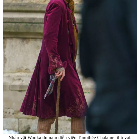
Nhân vật Wonka do nam diễn viên Timothée Chalamet thủ vai.