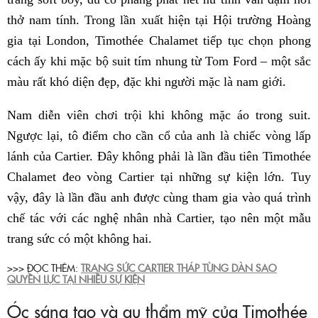
thở nam tính. Trong lần xuất hiện tại Hội trường Hoàng
gia tại London, Timothée Chalamet tiếp tục chọn phong
cách ấy khi mặc bộ suit tím nhung từ Tom Ford – một sắc
màu rất khó diện đẹp, đặc khi người mặc là nam giới.
Nam diễn viên chơi trội khi không mặc áo trong suit.
Ngược lại, tô điểm cho cần cổ của anh là chiếc vòng lấp
lánh của Cartier. Đây không phải là lần đầu tiên Timothée
Chalamet đeo vòng Cartier tại những sự kiện lớn. Tuy
vậy, đây là lần đầu anh được cùng tham gia vào quá trình
chế tác với các nghệ nhân nhà Cartier, tạo nên một mẫu
trang sức có một không hai.
>>> ĐỌC THÊM:
TRANG SỨC CARTIER THÁP TÙNG DÀN SAO
QUYỀN LỰC TẠI NHIỀU SỰ KIỆN
Óc sáng tạo và gu thẩm mỹ của Timothée