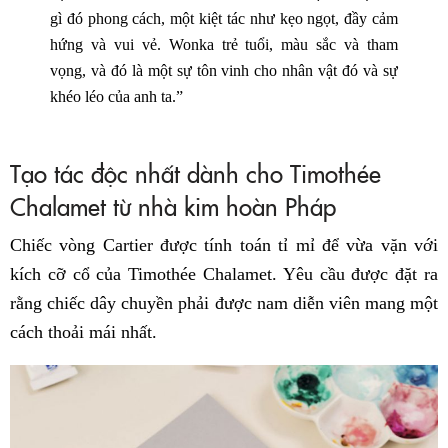
gì đó phong cách, một kiệt tác như kẹo ngọt, đầy cảm
hứng và vui vẻ. Wonka trẻ tuổi, màu sắc và tham
vọng, và đó là một sự tôn vinh cho nhân vật đó và sự
khéo léo của anh ta.”
Tạo tác độc nhất dành cho Timothée
Chalamet từ nhà kim hoàn Pháp
Chiếc vòng Cartier được tính toán tỉ mỉ để vừa vặn với
kích cỡ cổ của Timothée Chalamet. Yêu cầu được đặt ra
rằng chiếc dây chuyền phải được nam diễn viên mang một
cách thoải mái nhất.