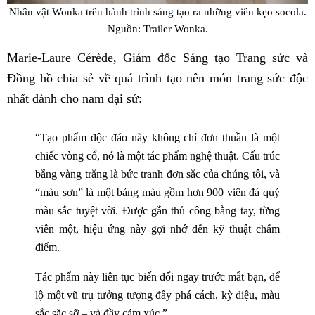
Nhân vật Wonka trên hành trình sáng tạo ra những viên kẹo socola.
Nguồn: Trailer Wonka.
Marie-Laure Cérède, Giám đốc Sáng tạo Trang sức và
Đồng hồ chia sẻ về quá trình tạo nên món trang sức độc
nhất dành cho nam đại sứ:
“Tạo phẩm độc đáo này không chỉ đơn thuần là một
chiếc vòng cổ, nó là một tác phẩm nghệ thuật. Cấu trúc
bằng vàng trắng là bức tranh đơn sắc của chúng tôi, và
“màu sơn” là một bảng màu gồm hơn 900 viên đá quý
màu sắc tuyệt vời. Được gắn thủ công bằng tay, từng
viên một, hiệu ứng này gợi nhớ đến kỹ thuật chấm
điểm.
Tác phẩm này liên tục biến đổi ngay trước mắt bạn, để
lộ một vũ trụ tưởng tượng đầy phá cách, kỳ diệu, màu
sắc sặc sỡ – và đầy cảm xúc.”