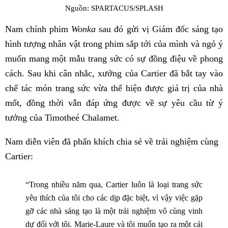
Nguồn: SPARTACUS/SPLASH
Nam chính phim
Wonka
sau đó gửi vị Giám đốc sáng tạo
hình tượng nhân vật trong phim sắp tới của mình và ngỏ ý
muốn mang một mẫu trang sức có sự đồng điệu về phong
cách. Sau khi cân nhắc, xưởng của Cartier đã bắt tay vào
chế tác món trang sức vừa thể hiện được giá trị của nhà
mốt, đồng thời vẫn đáp ứng được về sự yêu cầu từ ý
tưởng của Timotheé Chalamet.
Nam diễn viên đã phấn khích chia sẻ về trải nghiệm cùng
Cartier:
“Trong nhiều năm qua, Cartier luôn là loại trang sức
yêu thích của tôi cho các dịp đặc biệt, vì vậy việc gặp
gỡ các nhà sáng tạo là một trải nghiệm vô cùng vinh
dự đối với tôi. Marie-Laure và tôi muốn tạo ra một cái