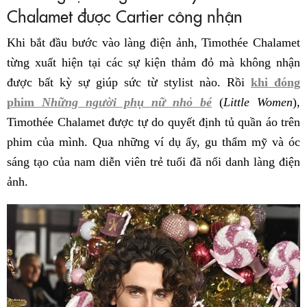
Chalamet được Cartier công nhận
Khi bắt đầu bước vào làng điện ảnh, Timothée Chalamet
từng xuất hiện tại các sự kiện thảm đỏ mà không nhận
được bất kỳ sự giúp sức từ stylist nào. Rồi
khi đóng
phim
Những người phụ nữ nhỏ bé
(
Little Women
),
Timothée Chalamet được tự do quyết định tủ quần áo trên
phim của mình. Qua những ví dụ ấy, gu thẩm mỹ và óc
sáng tạo của nam diễn viên trẻ tuổi đã nổi danh làng điện
ảnh.