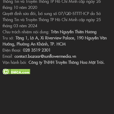
Thông Tin và Truyền Thông TP Hồ Chí Minh cấp ngày 26
tháng 10 năm 2020
Quyết định sửa đổi, bổ sung số 07/QĐ-STTTT-ICP do Sở
Thông Tin và Truyền Thông TP Hồ Chí Minh cấp ngày 25
tháng 03 năm 2024
Chịu trách nhiệm nội dung:
Trần Nguyễn Thiên Hương
Trụ sở:
Tầng 1, Lô A, Xi Riverview Palace, 190 Nguyễn Văn
Hưởng, Phường An Khánh, TP. HCM
Điện thoại:
028 3519 2301
Email:
contact.bazaar@sunflowermedia.vn
Vận hành bởi:
Công ty TNHH Truyền Thông Hoa Mặt Trời.