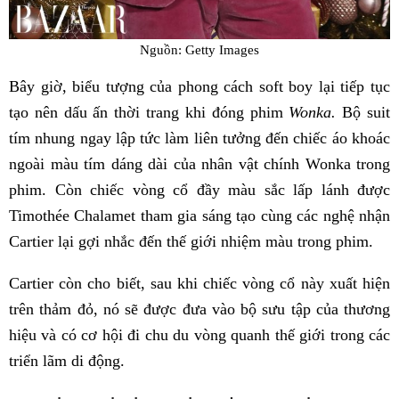
Nguồn: Getty Images
Bây giờ, biểu tượng của phong cách soft boy lại tiếp tục
tạo nên dấu ấn thời trang khi đóng phim
Wonka.
Bộ suit
tím nhung ngay lập tức làm liên tưởng đến chiếc áo khoác
ngoài màu tím dáng dài của nhân vật chính Wonka trong
phim. Còn chiếc vòng cổ đầy màu sắc lấp lánh được
Timothée Chalamet tham gia sáng tạo cùng các nghệ nhận
Cartier lại gợi nhắc đến thế giới nhiệm màu trong phim.
Cartier còn cho biết, sau khi chiếc vòng cổ này xuất hiện
trên thảm đỏ, nó sẽ được đưa vào bộ sưu tập của thương
hiệu và có cơ hội đi chu du vòng quanh thế giới trong các
triển lãm di động.