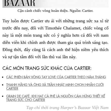
Cận cảnh chiếc vòng hoàn thiện. Nguồn: Cartier.
Tuy luôn được Cartier ưu ái với những trang sức xa xỉ từ
trước đến nay, đối với Timothée Chalamet, chiếc vòng cổ
này là một món trang sức có ý nghĩa hơn cả đối với nam
diễn viên khi chính anh được tham gia quá trình sáng tạo.
Đồng thời, đây cũng là cách anh thể hiện niềm yêu thích
và sự tận tâm đối với lần thủ vai lần này.
CÁC MÓN TRANG SỨC KHÁC CỦA CARTIER:
CÁC PHIÊN BẢN VÒNG TAY LOVE CỦA CARTIER THEO NĂM THÁNG
THANH HẰNG VÀ ÔNG XÃ TRẦN NHẬT MINH CHỌN NHẪN CƯỚI
CARTIER
GRAIN DE CAFÉ: KHI HẠT CÀ PHÊ LÀ NGUỒN CẢM HỨNG THIẾT KẾ
TRANG SỨC CHO CARTIER
Tạp chí thời trang Harper’s Bazaar Việt Nam