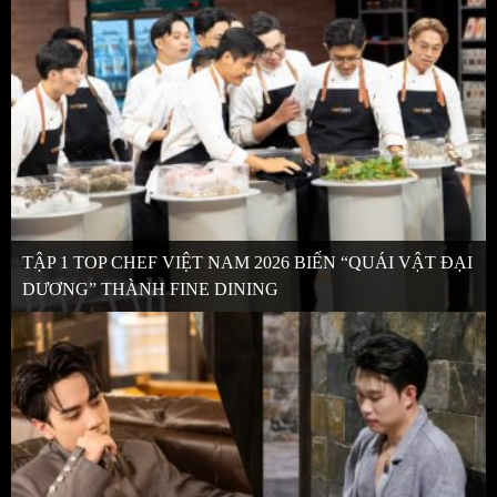
TẬP 1 TOP CHEF VIỆT NAM 2026 BIẾN “QUÁI VẬT ĐẠI
DƯƠNG” THÀNH FINE DINING