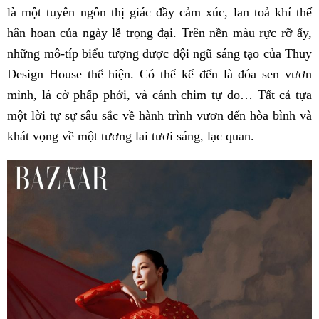
là một tuyên ngôn thị giác đầy cảm xúc, lan toả khí thế
hân hoan của ngày lễ trọng đại. Trên nền màu rực rỡ ấy,
những mô-típ biểu tượng được đội ngũ sáng tạo của Thuy
Design House thể hiện. Có thể kể đến là đóa sen vươn
mình, lá cờ phấp phới, và cánh chim tự do… Tất cả tựa
một lời tự sự sâu sắc về hành trình vươn đến hòa bình và
khát vọng về một tương lai tươi sáng, lạc quan.