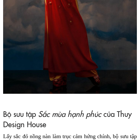
Bộ sưu tập
Sắc mùa hạnh phúc
của Thuy
Design House
Lấy sắc đỏ nồng nàn làm trục cảm hứng chính, bộ sưu tập