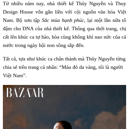
Từ nhiều năm nay, nhà thiết kế Thủy Nguyễn và Thuy
Design House vốn gắn liền với cội nguồn văn hóa Việt
Nam. Bộ sưu tập
Sắc mùa hạnh phúc
, lại một lần nữa tô
đậm cho DNA của nhà thiết kế. Thông qua thời trang, chị
cất lên khúc ca tự hào, hòa cùng không khí nao nức của cả
nước trong ngày hội non sông sắp đến.
Tất cả, tựa như khúc ca chân thành mà Thủy Nguyễn từng
chia sẻ trên trang cá nhân: “Máu đỏ da vàng, tôi là người
Việt Nam”.