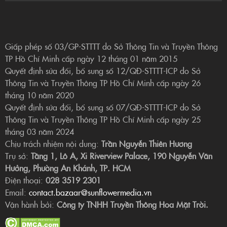
Giấp phép số 03/GP-STTTT do Sở Thông Tin và Truyền Thông
TP Hồ Chí Minh cấp ngày 12 tháng 01 năm 2015
Quyết định sửa đổi, bổ sung số 12/QĐ-STTTT-ICP do Sở
Thông Tin và Truyền Thông TP Hồ Chí Minh cấp ngày 26
tháng 10 năm 2020
Quyết định sửa đổi, bổ sung số 07/QĐ-STTTT-ICP do Sở
Thông Tin và Truyền Thông TP Hồ Chí Minh cấp ngày 25
tháng 03 năm 2024
Chịu trách nhiệm nội dung:
Trần Nguyễn Thiên Hương
Trụ sở:
Tầng 1, Lô A, Xi Riverview Palace, 190 Nguyễn Văn
Hưởng, Phường An Khánh, TP. HCM
Điện thoại:
028 3519 2301
Email:
contact.bazaar@sunflowermedia.vn
Vận hành bởi:
Công ty TNHH Truyền Thông Hoa Mặt Trời.