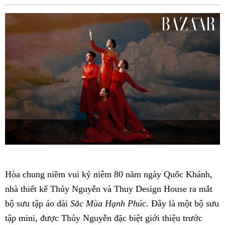
Fac
Hòa chung niềm vui kỷ niêm 80 năm ngày Quốc Khánh,
nhà thiết kế Thủy Nguyễn và Thuy Design House ra mắt
bộ sưu tập áo dài
Sắc Mùa Hạnh Phúc
. Đây là một bộ sưu
tập mini, được Thủy Nguyễn đặc biệt giới thiệu trước