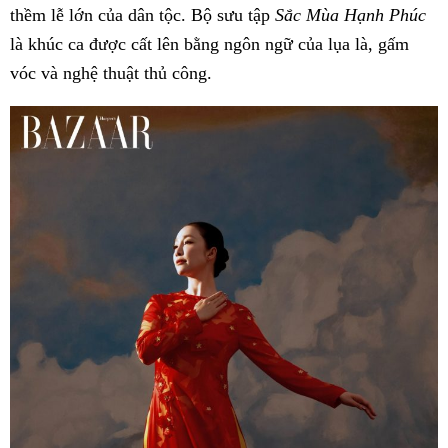
thềm lễ lớn của dân tộc. Bộ sưu tập
Sắc Mùa Hạnh Phúc
là khúc ca được cất lên bằng ngôn ngữ của lụa là, gấm
vóc và nghệ thuật thủ công.