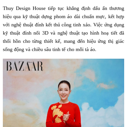
Thuy Design House tiếp tục khẳng định dấu ấn thương
hiệu qua kỹ thuật dựng phom áo dài chuẩn mực, kết hợp
với nghệ thuật đính kết thủ công tinh xảo. Việc ứng dụng
kỹ thuật đính nổi 3D và nghệ thuật tạo hình hoạ tiết đã
thổi hồn cho từng thiết kế, mang đến hiệu ứng thị giác
sống động và chiều sâu tinh tế cho mỗi tà áo.