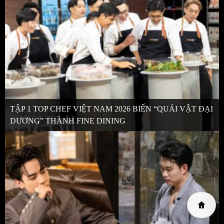
TẬP 1 TOP CHEF VIỆT NAM 2026 BIẾN “QUÁI VẬT ĐẠI
DƯƠNG” THÀNH FINE DINING