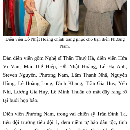
Diễn viên Đỗ Nhật Hoàng chỉnh trang phục cho bạn diễn Phương
Nam.
Dàn diễn viên gồm Nghệ sĩ Thân Thuý Hà, diễn viên Hứa
Vĩ Văn, Mai Thế Hiệp, Đỗ Nhật Hoàng, Lê Hạ Anh,
Steven Nguyễn, Phương Nam, Lâm Thanh Nhã, Nguyễn
Hùng, Lê Hoàng Long, Đình Khang, Trần Gia Huy, Yến
Nhi, Lương Gia Huy, Lê Minh Thuấn có mặt đầy rạng rỡ
tại buổi họp báo.
Diễn viên Phương Nam, trong vai chiến sỹ Trần Đình Tạ,
tiểu đội trưởng tiểu đội 1, đem niềm tự hào dân tộc, tình