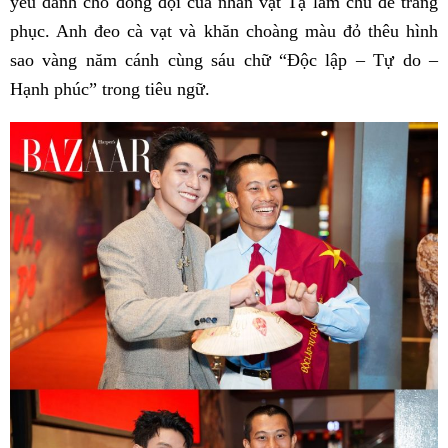
yêu dành cho đồng đội của nhân vật Tạ làm chủ đề trang
phục. Anh đeo cà vạt và khăn choàng màu đỏ thêu hình
sao vàng năm cánh cùng sáu chữ “Độc lập – Tự do –
Hạnh phúc” trong tiêu ngữ.