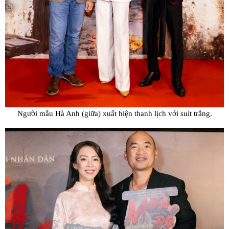
Người mẫu Hà Anh (giữa) xuất hiện thanh lịch với suit trắng.