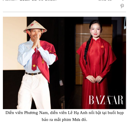
sẻ
Fac
Diễn viên Phương Nam, diễn viên Lê Hạ Anh nổi bật tại buổi họp
báo ra mắt phim
Mưa đỏ
.