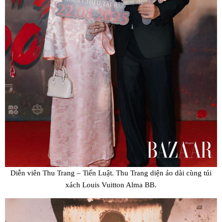
Diễn viên Thu Trang – Tiến Luật. Thu Trang diện áo dài cùng túi
xách Louis Vuitton Alma BB.