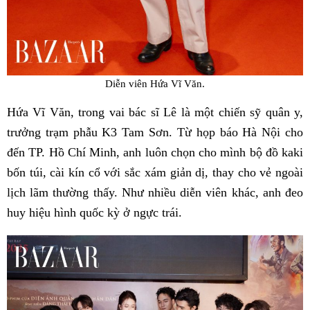
Diễn viên Hứa Vĩ Văn.
Hứa Vĩ Văn, trong vai bác sĩ Lê là một chiến sỹ quân y,
trưởng trạm phẫu K3 Tam Sơn. Từ họp báo Hà Nội cho
đến TP. Hồ Chí Minh, anh luôn chọn cho mình bộ đồ kaki
bốn túi, cài kín cổ với sắc xám giản dị, thay cho vẻ ngoài
lịch lãm thường thấy. Như nhiều diễn viên khác, anh đeo
huy hiệu hình quốc kỳ ở ngực trái.