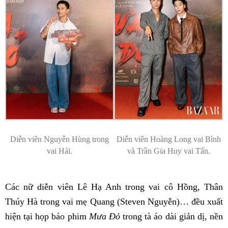
Diễn viên Nguyễn Hùng trong
Diễn viên Hoàng Long vai Bình
vai Hải.
và Trần Gia Huy vai Tấn.
Các nữ diễn viên Lê Hạ Anh trong vai cô Hồng, Thân
Thúy Hà trong vai mẹ Quang (Steven Nguyễn)… đều xuất
hiện tại họp báo phim
Mưa Đỏ
trong tà áo dài giản dị, nền