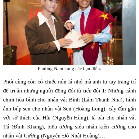
Phương Nam cùng các bạn diễn.
Phối cùng còn có chiếc nón lá nhỏ mà anh tự tay trang trí
để tri ân những người đồng đội từ tiểu đội 1: Những cánh
chim hòa bình cho nhân vật Bình (Lâm Thanh Nhã), hình
ảnh búp sen cho nhân vật Sen (Hoàng Long), cây đàn gắn
với sở thích của Hải (Nguyễn Hùng), lá bài cho nhân vật
Tú (Đình Khang), biểu tượng siêu nhân kiên cường cho
nhân vật Cường (Nguyễn Đỗ Nhật Hoàng)…