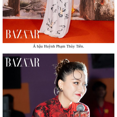
Á hậu Huỳnh Phạm Thủy Tiên.