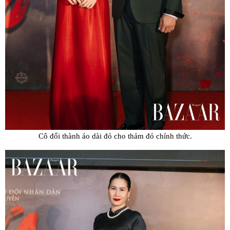
Cô đổi thành áo dài đỏ cho thảm đỏ chính thức.