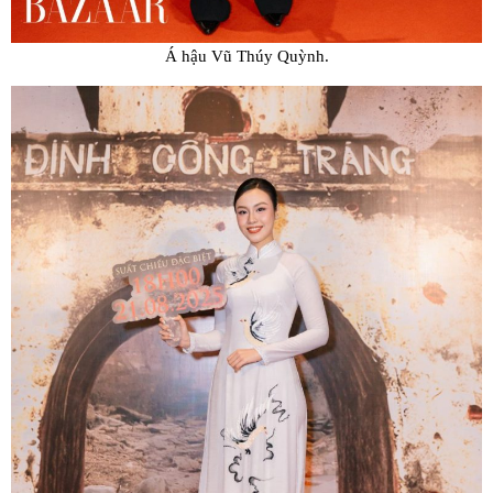
Á hậu Vũ Thúy Quỳnh.