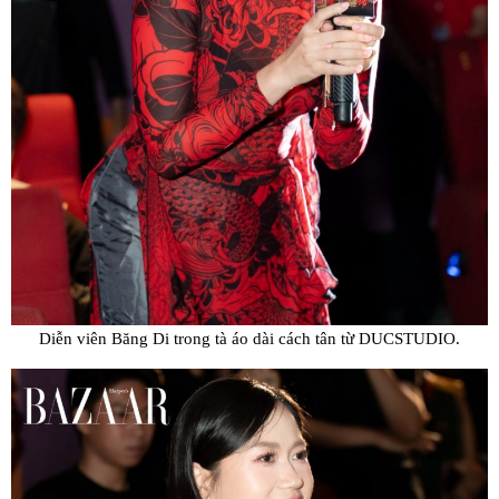
Diễn viên Băng Di trong tà áo dài cách tân từ DUCSTUDIO.