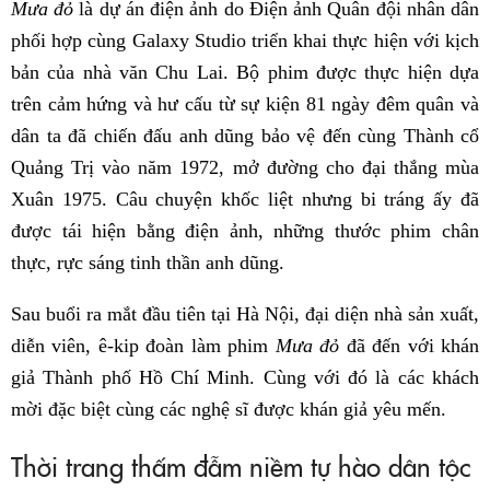
Mưa đỏ
là dự án điện ảnh do Điện ảnh Quân đội nhân dân
phối hợp cùng Galaxy Studio triển khai thực hiện với kịch
bản của nhà văn Chu Lai. Bộ phim được thực hiện dựa
trên cảm hứng và hư cấu từ sự kiện 81 ngày đêm quân và
dân ta đã chiến đấu anh dũng bảo vệ đến cùng Thành cổ
Quảng Trị vào năm 1972, mở đường cho đại thắng mùa
Xuân 1975. Câu chuyện khốc liệt nhưng bi tráng ấy đã
được tái hiện bằng điện ảnh, những thước phim chân
thực, rực sáng tinh thần anh dũng.
Sau buổi ra mắt đầu tiên tại Hà Nội, đại diện nhà sản xuất,
diễn viên, ê-kip đoàn làm phim
Mưa đỏ
đã đến với khán
giả Thành phố Hồ Chí Minh. Cùng với đó là các khách
mời đặc biệt cùng các nghệ sĩ được khán giả yêu mến.
Thời trang thấm đẫm niềm tự hào dân tộc