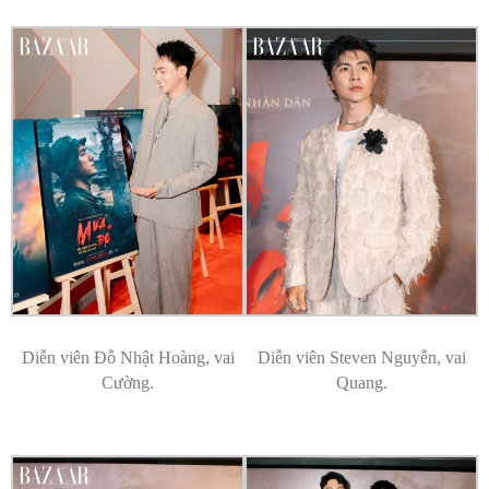
Diễn viên Đỗ Nhật Hoàng, vai
Diễn viên Steven Nguyễn, vai
Cường.
Quang.