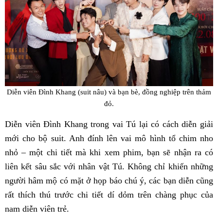
Diễn viên Đình Khang (suit nâu) và bạn bè, đồng nghiệp trên thảm
đỏ.
Diễn viên Đình Khang trong vai Tú lại có cách diễn giải
mới cho bộ suit. Anh đính lên vai mô hình tổ chim nho
nhỏ – một chi tiết mà khi xem phim, bạn sẽ nhận ra có
liên kết sâu sắc với nhân vật Tú. Không chỉ khiến những
người hâm mộ có mặt ở họp báo chú ý, các bạn diễn cũng
rất thích thú trước chi tiết dí dỏm trên chàng phục của
nam diễn viên trẻ.