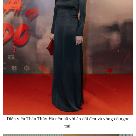
Diễn viên Thân Thúy Hà nền nã với áo dài đen và vòng cổ ngọc
trai.