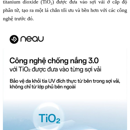
titanium dioxide (TiO₂) được đưa vào sợi vải ở cấp độ
phân tử, tạo ra một lá chắn tối ưu và bền hơn với các công
nghệ trước đó.