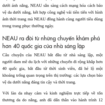
dưới ánh nắng, NEAU sẵn sàng cách mạng hóa cách bảo
vệ da dưới nắng, kết hợp công nghệ vải tiên tiến với hình
ảnh thời trang mà NEAU đồng hành cùng người tiêu dùng
trong trang phục thường ngày.
NEAU ra đời từ những chuyến khám phá
hơn 40 quốc gia của nhà sáng lập
Câu chuyện của NEAU bắt đầu từ nhà sáng lập, một
người đam mê du lịch với những chuyến đi rộng khắp hơn
40 quốc gia, bắt đầu từ thời sinh viên, đã hé lộ một
khoảng trống quan trọng trên thị trường: các lựa chọn bảo
vệ da dưới nắng đáng tin cậy và thời trang.
Với làn da nhạy cảm và kinh nghiệm trực tiếp về tổn
thương da do nắng, anh đã dấn thân vào hành trình 12