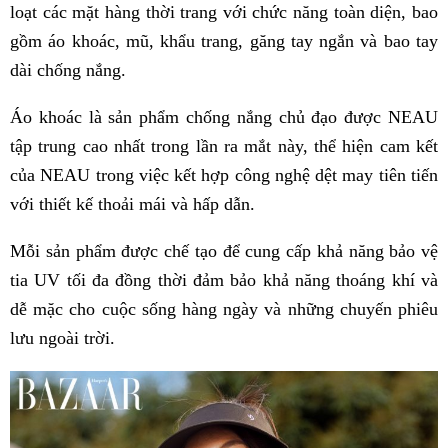
loạt các mặt hàng thời trang với chức năng toàn diện, bao
gồm áo khoác, mũ, khẩu trang, găng tay ngắn và bao tay
dài chống nắng.
Áo khoác là sản phẩm chống nắng chủ đạo được NEAU
tập trung cao nhất trong lần ra mắt này, thể hiện cam kết
của NEAU trong việc kết hợp công nghệ dệt may tiên tiến
với thiết kế thoải mái và hấp dẫn.
Mỗi sản phẩm được chế tạo để cung cấp khả năng bảo vệ
tia UV tối đa đồng thời đảm bảo khả năng thoáng khí và
dễ mặc cho cuộc sống hàng ngày và những chuyến phiêu
lưu ngoài trời.