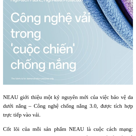
NEAU giới thiệu một kỷ nguyên mới của việc bảo vệ da
dưới nắng – Công nghệ chống nắng 3.0, được tích hợp
trực tiếp vào vải.
Cốt lõi của mỗi sản phẩm NEAU là cuộc cách mạng: