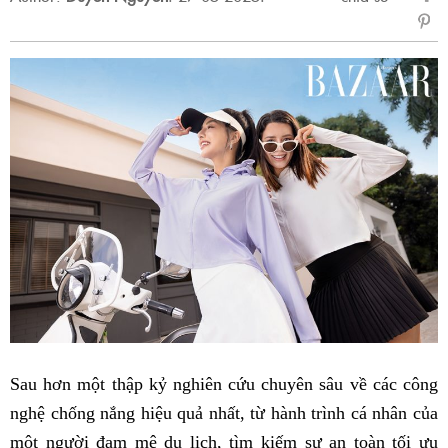
sẻ
Fac
Sau hơn một thập kỷ nghiên cứu chuyên sâu về các công
nghệ chống nắng hiệu quả nhất, từ hành trình cá nhân của
một người đam mê du lịch, tìm kiếm sự an toàn tối ưu