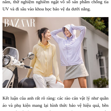
năm, thử nghiệm nghiêm ngặt vô số sản phẩm chống tia
UV và đi sâu vào khoa học bảo vệ da dưới nắng.
Kết luận của anh rất rõ ràng: các rào cản vật lý như quần
áo và phụ kiện mang lại hình thức bảo vệ hiệu quả, bền