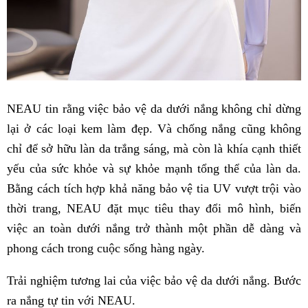
NEAU tin rằng việc bảo vệ da dưới nắng không chỉ dừng
lại ở các loại kem làm đẹp. Và chống nắng cũng không
chỉ để sở hữu làn da trắng sáng, mà còn là khía cạnh thiết
yếu của sức khỏe và sự khỏe mạnh tổng thể của làn da.
Bằng cách tích hợp khả năng bảo vệ tia UV vượt trội vào
thời trang, NEAU đặt mục tiêu thay đổi mô hình, biến
việc an toàn dưới nắng trở thành một phần dễ dàng và
phong cách trong cuộc sống hàng ngày.
Trải nghiệm tương lai của việc bảo vệ da dưới nắng. Bước
ra nắng tự tin với NEAU.