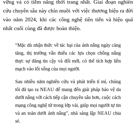
vững và có tiềm năng thời trang nhất. Giai đoạn nghiên
cứu chuyên sâu này chín muồi với việc thương hiệu ra đời
vào năm 2024, khi các công nghệ tiên tiến và hiệu quả
nhất cuối cùng đã được hoàn thiện.
“Mặc dù nhận thức về tác hại của ánh nắng ngày càng
tăng, thị trường vẫn thiếu các lựa chọn chống nắng
thực sự đáng tin cậy và đổi mới, có thể tích hợp liền
mạch vào lối sống của mọi người.
Sau nhiều năm nghiên cứu và phát triển tỉ mỉ, chúng
tôi đã tạo ra NEAU để mang đến giải pháp bảo vệ da
dưới nắng với cách tiếp cận chuyên sâu hơn, cuộc cách
mạng công nghệ từ trong lớp vải, giúp mọi người tự tin
và an toàn dưới ánh nắng”, nhà sáng lập NEAU chia
sẻ.