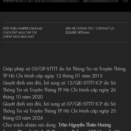
GIỚI THIỆU HARPER’S BAZAAR
LIÊN HỆ CHÚNG TÔI / CONTACT US
CÁCH ĐẶT MUA TẠP CHÍ
ESQUIRE VIETNAM
CHÍNH SÁCH BẢO MẬT
Giấp phép số 03/GP-STTTT do Sở Thông Tin và Truyền Thông
TP Hồ Chí Minh cấp ngày 12 tháng 01 năm 2015
Quyết định sửa đổi, bổ sung số 12/QĐ-STTTT-ICP do Sở
Thông Tin và Truyền Thông TP Hồ Chí Minh cấp ngày 26
tháng 10 năm 2020
Quyết định sửa đổi, bổ sung số 07/QĐ-STTTT-ICP do Sở
Thông Tin và Truyền Thông TP Hồ Chí Minh cấp ngày 25
tháng 03 năm 2024
Chịu trách nhiệm nội dung:
Trần Nguyễn Thiên Hương