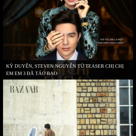
KỲ DUYÊN, STEVEN NGUYỄN TỪ TEASER CHỊ CHỊ
EM EM 3 ĐÃ TÁO BẠO