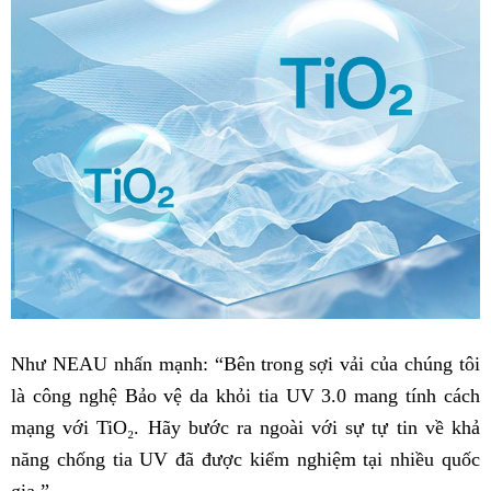
Như NEAU nhấn mạnh: “Bên trong sợi vải của chúng tôi
là công nghệ Bảo vệ da khỏi tia UV 3.0 mang tính cách
mạng với TiO₂. Hãy bước ra ngoài với sự tự tin về khả
năng chống tia UV đã được kiểm nghiệm tại nhiều quốc
gia.”