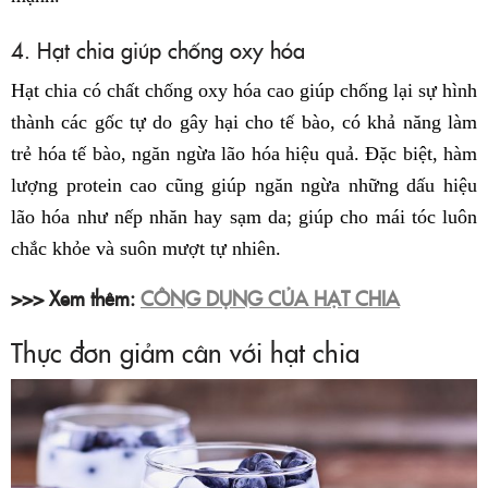
4. Hạt chia giúp chống oxy hóa
Hạt chia có chất chống oxy hóa cao giúp chống lại sự hình
thành các gốc tự do gây hại cho tế bào, có khả năng làm
trẻ hóa tế bào, ngăn ngừa lão hóa hiệu quả. Đặc biệt, hàm
lượng protein cao cũng giúp ngăn ngừa những dấu hiệu
lão hóa như nếp nhăn hay sạm da; giúp cho mái tóc luôn
chắc khỏe và suôn mượt tự nhiên.
>>> Xem thêm:
CÔNG DỤNG CỦA HẠT CHIA
Thực đơn giảm cân với hạt chia