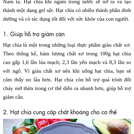
Nam ta. Hạt chia khi ngâm trong nước sẽ nở ra và tạo
thành một dạng gel sệt. Hạt chia có nhiều thành phần dinh
dưỡng và có tác dụng tốt đối với sức khỏe của con người.
1. Giúp hỗ trợ giảm cân
Hạt chia là một trong những loại thực phẩm giàu chất xơ.
Theo thống kê, hàm lượng chất xơ trong 100g hạt chia
cao gấp 1,6 lần lúa mạch; 2,3 lần yến mạch và 8,3 lần so
với ngô. Vì giàu chất xơ nên khi uống hạt chia, bạn sẽ
cảm thấy no lâu hơn. Hạt chia còn hỗ trợ quá trình đốt
cháy mỡ thừa trong cơ thể diễn ra nhanh hơn, giúp hỗ trợ
giảm cân.
2. Hạt chia cung cấp chất khoáng cho cơ thể