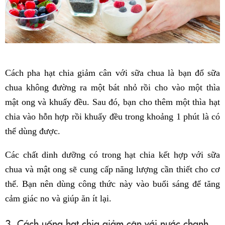
Cách pha hạt chia giảm cân với sữa chua là bạn đổ sữa
chua không đường ra một bát nhỏ rồi cho vào một thìa
mật ong và khuấy đều. Sau đó, bạn cho thêm một thìa hạt
chia vào hỗn hợp rồi khuấy đều trong khoảng 1 phút là có
thể dùng được.
Các chất dinh dưỡng có trong hạt chia kết hợp với sữa
chua và mật ong sẽ cung cấp năng lượng cần thiết cho cơ
thể. Bạn nên dùng công thức này vào buổi sáng để tăng
cảm giác no và giúp ăn ít lại.
3. Cách uống hạt chia giảm cân với nước chanh