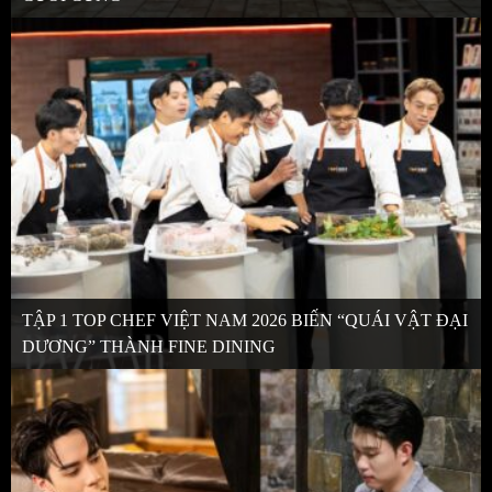
TẬP 1 TOP CHEF VIỆT NAM 2026 BIẾN “QUÁI VẬT ĐẠI
DƯƠNG” THÀNH FINE DINING