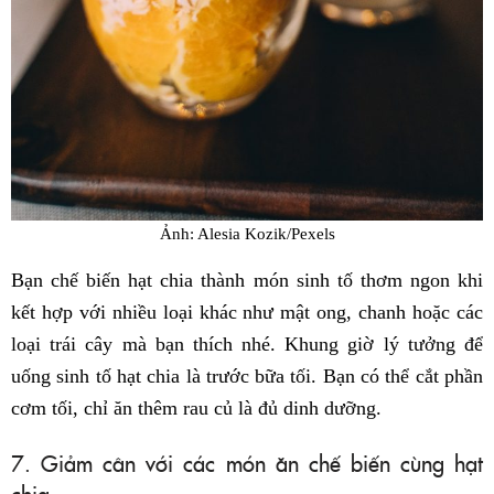
Ảnh: Alesia Kozik/Pexels
Bạn chế biến hạt chia thành món sinh tố thơm ngon khi
kết hợp với nhiều loại khác như mật ong, chanh hoặc các
loại trái cây mà bạn thích nhé. Khung giờ lý tưởng để
uống sinh tố hạt chia là trước bữa tối. Bạn có thể cắt phần
cơm tối, chỉ ăn thêm rau củ là đủ dinh dưỡng.
7. Giảm cân với các món ăn chế biến cùng hạt
chia