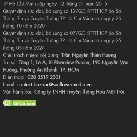
TP Hồ Chí Minh cấp ngày 12 tháng 01 năm 2015
Quyết định sửa đổi, bổ sung số 12/QĐ-STTTT-ICP do Sở
Thông Tin và Truyền Thông TP Hồ Chí Minh cấp ngày 26
tháng 10 năm 2020
Quyết định sửa đổi, bổ sung số 07/QĐ-STTTT-ICP do Sở
Thông Tin và Truyền Thông TP Hồ Chí Minh cấp ngày 25
tháng 03 năm 2024
Chịu trách nhiệm nội dung:
Trần Nguyễn Thiên Hương
Trụ sở:
Tầng 1, Lô A, Xi Riverview Palace, 190 Nguyễn Văn
Hưởng, Phường An Khánh, TP. HCM
Điện thoại:
028 3519 2301
Email:
contact.bazaar@sunflowermedia.vn
Vận hành bởi:
Công ty TNHH Truyền Thông Hoa Mặt Trời.