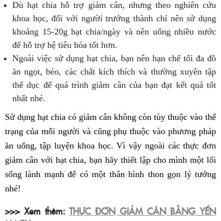
Dù hạt chia hỗ trợ giảm cân, nhưng theo nghiên cứu
khoa học, đối với người trưởng thành chỉ nên sử dụng
khoảng 15-20g hạt chia/ngày và nên uống nhiều nước
để hỗ trợ hệ tiêu hóa tốt hơn.
Ngoài việc sử dụng hạt chia, bạn nên hạn chế tối đa đồ
ăn ngọt, béo, các chất kích thích và thường xuyên tập
thể dục để quá trình giảm cân của bạn đạt kết quả tốt
nhất nhé.
Sử dụng hạt chia có giảm cân không còn tùy thuộc vào thể
trạng của mỗi người và cũng phụ thuộc vào phương pháp
ăn uống, tập luyện khoa học. Vì vậy ngoài các thực đơn
giảm cân với hạt chia, bạn hãy thiết lập cho mình một lối
sống lành mạnh để có một thân hình thon gọn lý tưởng
nhé!
>>> Xem thêm:
THỰC ĐƠN GIẢM CÂN BẰNG YẾN