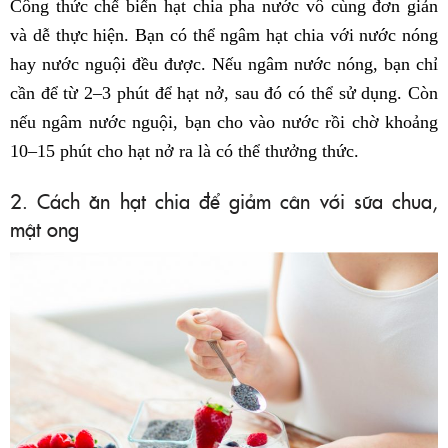
Công thức chế biến hạt chia pha nước vô cùng đơn giản
và dễ thực hiện. Bạn có thể ngâm hạt chia với nước nóng
hay nước nguội đều được. Nếu ngâm nước nóng, bạn chỉ
cần để từ 2–3 phút để hạt nở, sau đó có thể sử dụng. Còn
nếu ngâm nước nguội, bạn cho vào nước rồi chờ khoảng
10–15 phút cho hạt nở ra là có thể thưởng thức.
2. Cách ăn hạt chia để giảm cân với sữa chua,
mật ong