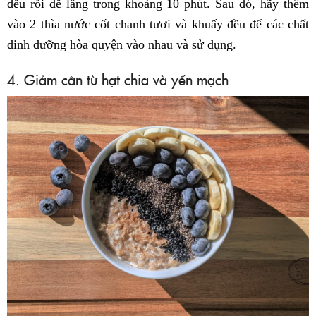
đều rồi để lắng trong khoảng 10 phút. Sau đó, hãy thêm
vào 2 thìa nước cốt chanh tươi và khuấy đều để các chất
dinh dưỡng hòa quyện vào nhau và sử dụng.
4. Giảm cân từ hạt chia và yến mạch