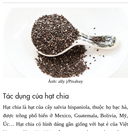
Fac
Ảnh: ally j/Pixabay
Tác dụng của hạt chia
Hạt chia là hạt của cây salvia hispaniola, thuộc họ bạc hà,
được trồng phổ biến ở Mexico, Guatemala, Bolivia, Mỹ,
Úc… Hạt chia có hình dáng gần giống với hạt é của Việt