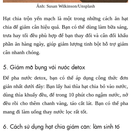
Ảnh: Susan Wilkinson/Unsplash
Hạt chia trộn yến mạch là một trong những cách ăn hạt
chia để giảm cân hiệu quả. Bạn có thể dùng làm bữa sáng,
trưa hay tối đều phù hợp để bạn thay đổi và cân đối khẩu
phần ăn hàng ngày, giúp giảm lượng tinh bột hỗ trợ giảm
cân nhanh chóng.
5. Giảm mỡ bụng với nước detox
Để pha nước detox, bạn có thể áp dụng công thức đơn
giản nhất dưới đây: Bạn lấy hai thìa hạt chia bỏ vào nước,
dùng thìa khuấy đều, để trong 10 phút cho ngậm nước, nở
đều rồi cho thêm chanh vàng, táo cắt lát. Bạn có thể pha
mang đi làm uống thay nước lọc rất tốt.
6. Cách sử dụng hạt chia giảm cân: làm sinh tố