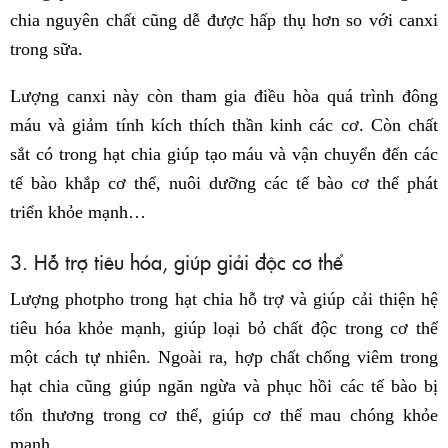
chia nguyên chất cũng dễ được hấp thụ hơn so với canxi
trong sữa.
Lượng canxi này còn tham gia điều hòa quá trình đông
máu và giảm tính kích thích thần kinh các cơ. Còn chất
sắt có trong hạt chia giúp tạo máu và vận chuyển đến các
tế bào khắp cơ thể, nuôi dưỡng các tế bào cơ thể phát
triển khỏe mạnh…
3. Hỗ trợ tiêu hóa, giúp giải độc cơ thể
Lượng photpho trong hạt chia hỗ trợ và giúp cải thiện hệ
tiêu hóa khỏe mạnh, giúp loại bỏ chất độc trong cơ thể
một cách tự nhiên. Ngoài ra, hợp chất chống viêm trong
hạt chia cũng giúp ngăn ngừa và phục hồi các tế bào bị
tổn thương trong cơ thể, giúp cơ thể mau chóng khỏe
mạnh.