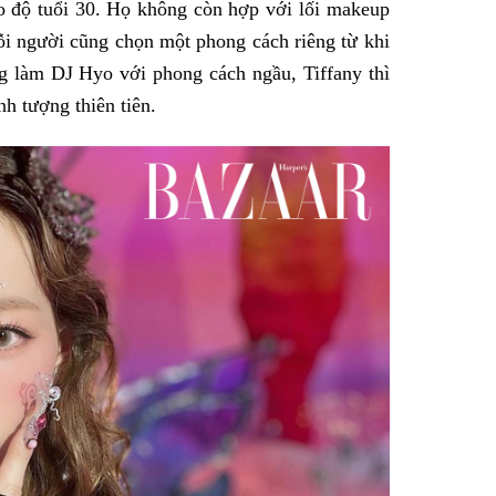
 độ tuổi 30. Họ không còn hợp với lối makeup
ỗi người cũng chọn một phong cách riêng từ khi
g làm DJ Hyo với phong cách ngầu, Tiffany thì
nh tượng thiên tiên.