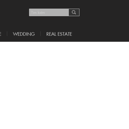
E
WEDDING
REAL ESTATE