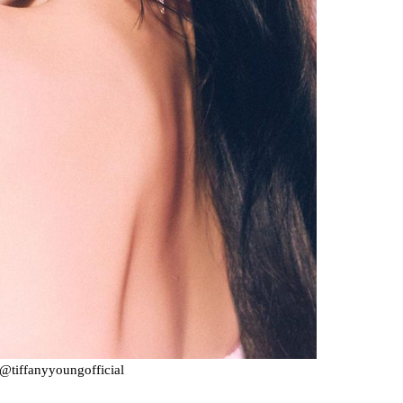
@tiffanyyoungofficial