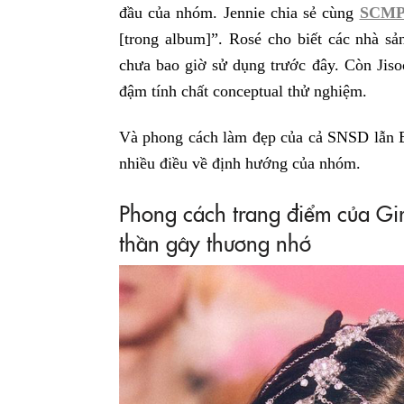
đầu của nhóm. Jennie chia sẻ cùng
SCM
[trong album]”. Rosé cho biết các nhà s
chưa bao giờ sử dụng trước đây. Còn Jiso
đậm tính chất conceptual thử nghiệm.
Và phong cách làm đẹp của cả SNSD lẫn 
nhiều điều về định hướng của nhóm.
Phong cách trang điểm của Gi
thần gây thương nhớ