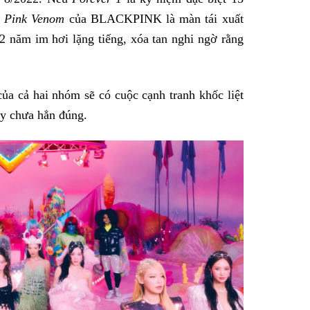
ì
Pink Venom
của BLACKPINK là màn tái xuất
2 năm im hơi lặng tiếng, xóa tan nghi ngờ rằng
a cả hai nhóm sẽ có cuộc cạnh tranh khốc liệt
ày chưa hẳn đúng.