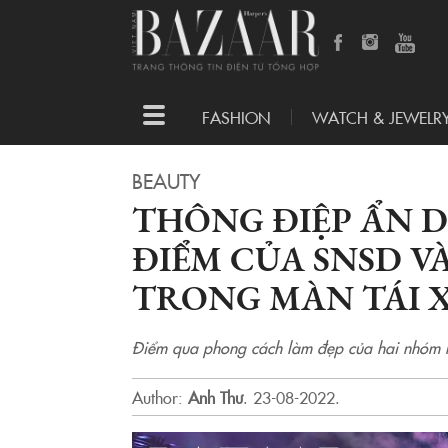
Toggle
FASHION
WATCH & JEWELR
navigation
BEAUTY
THÔNG ĐIỆP ẨN D
ĐIỂM CỦA SNSD V
TRONG MÀN TÁI 
Điểm qua phong cách làm đẹp của hai nhóm n
Author:
Anh Thư
.
23-08-2022.