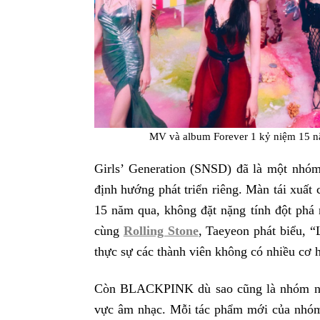
MV và album Forever 1 kỷ niệm 15 n
Girls’ Generation (SNSD) đã là một nhóm
định hướng phát triển riêng. Màn tái xuất
15 năm qua, không đặt nặng tính đột phá
cùng
Rolling Stone
, Taeyeon phát biểu, “
thực sự các thành viên không có nhiều cơ 
Còn BLACKPINK dù sao cũng là nhóm nhạc
vực âm nhạc. Mỗi tác phẩm mới của nhóm 