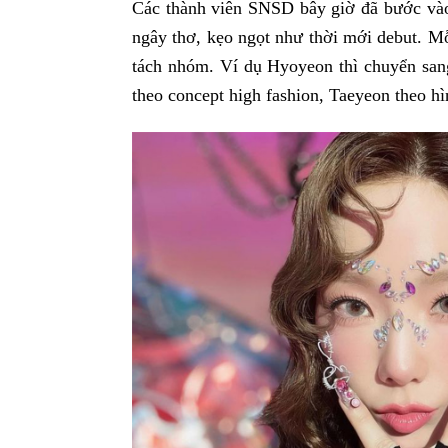
Các thành viên SNSD bây giờ đã bước vào
ngây thơ, kẹo ngọt như thời mới debut. M
tách nhóm. Ví dụ Hyoyeon thì chuyển san
theo concept high fashion, Taeyeon theo hì