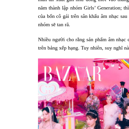
năm thành lập nhóm Girls’ Generation; th
của bốn cô gái trên sân khấu âm nhạc sau 
nhóm sẽ tan rã.
Nhiều người cho rằng sản phẩm âm nhạc củ
trên bảng xếp hạng. Tuy nhiên, suy nghĩ n