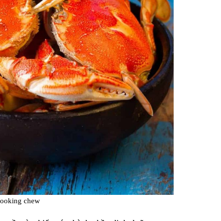
ooking chew