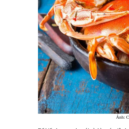
Ảnh: C