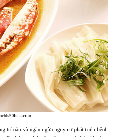
orlds50best.com
ờng trí não và ngăn ngừa nguy cơ phát triển bệnh