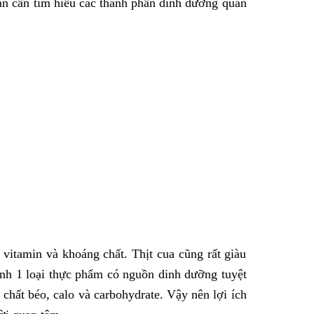
bạn cần tìm hiểu các thành phần dinh dưỡng quan
 vitamin và khoáng chất. Thịt cua cũng rất giàu
ành 1 loại thực phẩm có nguồn dinh dưỡng tuyệt
 chất béo, calo và carbohydrate. Vậy nên lợi ích