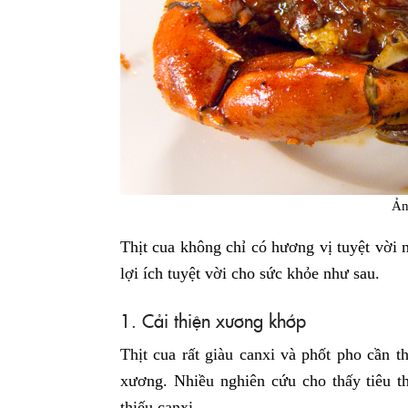
Ản
Thịt cua không chỉ có hương vị tuyệt vời
lợi ích tuyệt vời cho sức khỏe như sau.
1. Cải thiện xương khớp
Thịt cua rất giàu canxi và phốt pho cần t
xương. Nhiều nghiên cứu cho thấy tiêu th
thiếu canxi.