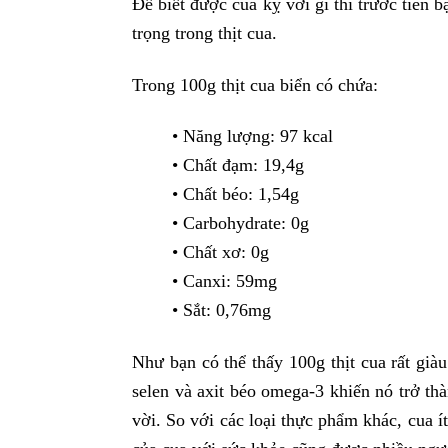
Để biết được cua kỵ với gì thì trước tiên 
trọng trong thịt cua.
Trong 100g thịt cua biển có chứa:
• Năng lượng: 97 kcal
• Chất đạm: 19,4g
• Chất béo: 1,54g
• Carbohydrate: 0g
• Chất xơ: 0g
• Canxi: 59mg
• Sắt: 0,76mg
Như bạn có thể thấy 100g thịt cua rất giàu
selen và axit béo omega-3 khiến nó trở th
vời. So với các loại thực phẩm khác, cua ít