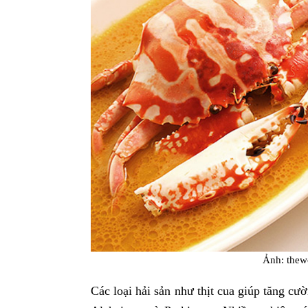
Ảnh: thew
Các loại hải sản như thịt cua giúp tăng cư