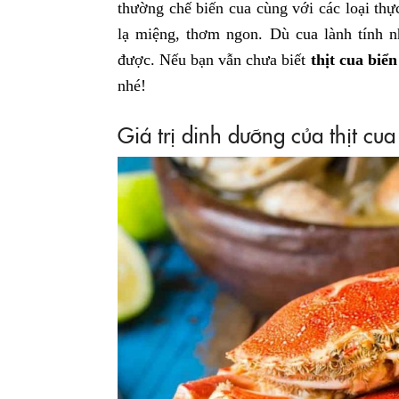
thường chế biến cua cùng với các loại th
lạ miệng, thơm ngon. Dù cua lành tính 
được. Nếu bạn vẫn chưa biết
thịt cua biển
nhé!
Giá trị dinh dưỡng của thịt cua