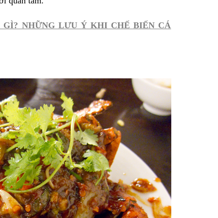
ời quan tâm.
 GÌ? NHỮNG LƯU Ý KHI CHẾ BIẾN CÁ