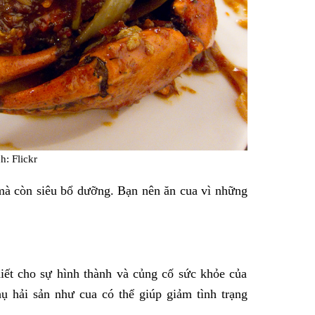
h: Flickr
 mà còn siêu bổ dưỡng. Bạn nên ăn cua vì những
hiết cho sự hình thành và củng cố sức khỏe của
ụ hải sản như cua có thể giúp giảm tình trạng