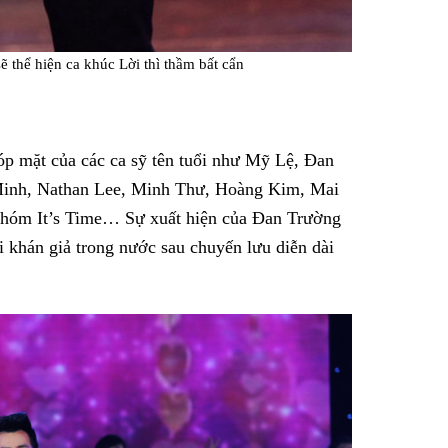
ẽ thể hiện ca khúc
Lời thì thầm bất cẩn
óp mặt của các ca sỹ tên tuổi như Mỹ Lệ, Đan
inh, Nathan Lee, Minh Thư, Hoàng Kim, Mai
hóm It’s Time… Sự xuất hiện của Đan Trường
i khán giả trong nước sau chuyến lưu diễn dài