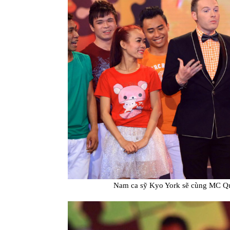
Nam ca sỹ Kyo York sẽ cùng MC Qu