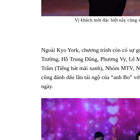
Vị khách mời đặc biệt này cũng s
Ngoài Kyo York, chương trình còn có sự g
Trường, Hồ Trung Dũng, Phương Vy, Lê M
Trâm (Tiếng hát mãi xanh), Nhóm MTV, N
cũng đánh dấu lần tái ngộ của “anh Bo” vớ
ngày.