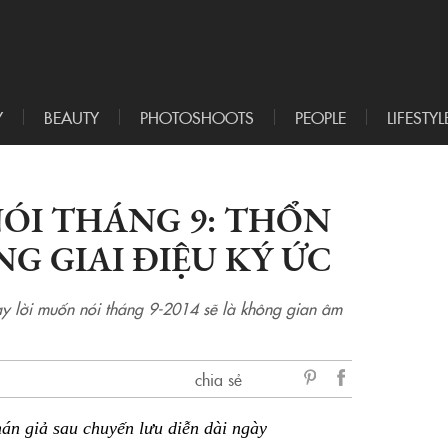
Y
BEAUTY
PHOTOSHOOTS
PEOPLE
LIFESTYL
ÓI THÁNG 9: THỔN
 GIAI ĐIỆU KÝ ỨC
hay lời muốn nói tháng 9-2014 sẽ là không gian âm
chia sẻ
sẻ
án giả sau chuyến lưu diễn dài ngày
Facebook