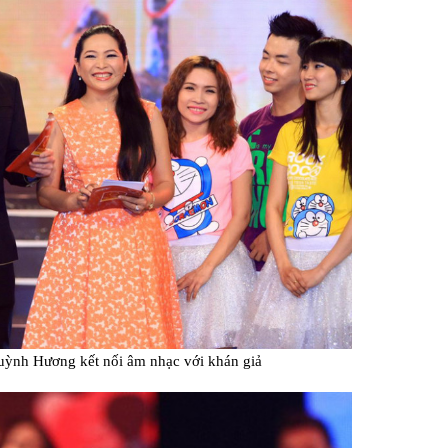
ỳnh Hương kết nối âm nhạc với khán giả