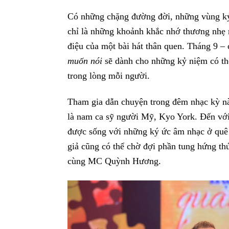
Có những chặng đường đời, những vùng ký 
chỉ là những khoảnh khắc nhớ thương nhẹ n
điệu của một bài hát thân quen. Tháng 9 –
muốn nói
sẽ dành cho những kỷ niệm có thể
trong lòng mỗi người.
Tham gia dẫn chuyện trong đêm nhạc kỳ n
là nam ca sỹ người Mỹ, Kyo York. Đến với 
được sống với những ký ức âm nhạc ở quê n
giả cũng có thể chờ đợi phần tung hứng th
cùng MC Quỳnh Hương.