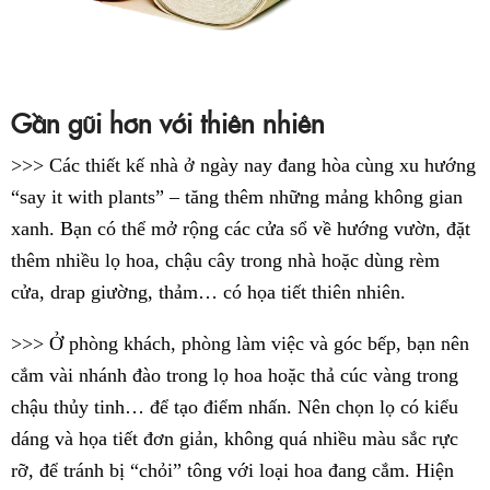
Gần gũi hơn với thiên nhiên
>>> Các thiết kế nhà ở ngày nay đang hòa cùng xu hướng
“say it with plants” – tăng thêm những mảng không gian
xanh. Bạn có thể mở rộng các cửa sổ về hướng vườn, đặt
thêm nhiều lọ hoa, chậu cây trong nhà hoặc dùng rèm
cửa, drap giường, thảm… có họa tiết thiên nhiên.
>>> Ở phòng khách, phòng làm việc và góc bếp, bạn nên
cắm vài nhánh đào trong lọ hoa hoặc thả cúc vàng trong
chậu thủy tinh… để tạo điểm nhấn. Nên chọn lọ có kiểu
dáng và họa tiết đơn giản, không quá nhiều màu sắc rực
rỡ, để tránh bị “chỏi” tông với loại hoa đang cắm. Hiện