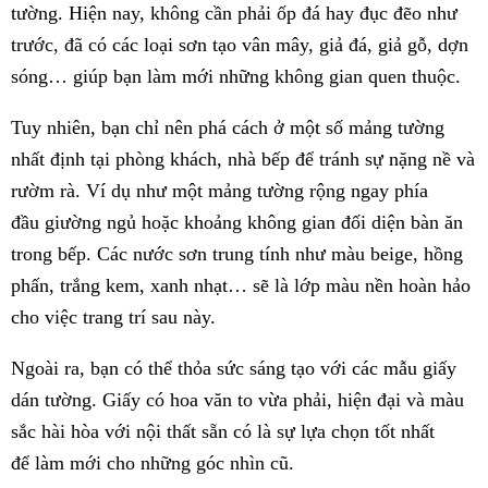
tường. Hiện nay, không cần phải ốp đá hay đục đẽo như
trước, đã có các loại sơn tạo vân mây, giả đá, giả gỗ, dợn
sóng… giúp bạn làm mới những không gian quen thuộc.
Tuy nhiên, bạn chỉ nên phá cách ở một số mảng tường
nhất định tại phòng khách, nhà bếp để tránh sự nặng nề và
rườm rà. Ví dụ như một mảng tường rộng ngay phía
đầu giường ngủ hoặc khoảng không gian đối diện bàn ăn
trong bếp. Các nước sơn trung tính như màu beige, hồng
phấn, trắng kem, xanh nhạt… sẽ là lớp màu nền hoàn hảo
cho việc trang trí sau này.
Ngoài ra, bạn có thể thỏa sức sáng tạo với các mẫu giấy
dán tường. Giấy có hoa văn to vừa phải, hiện đại và màu
sắc hài hòa với nội thất sẵn có là sự lựa chọn tốt nhất
để làm mới cho những góc nhìn cũ.