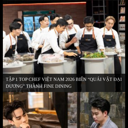
TẬP 1 TOP CHEF VIỆT NAM 2026 BIẾN “QUÁI VẬT ĐẠI
DƯƠNG” THÀNH FINE DINING