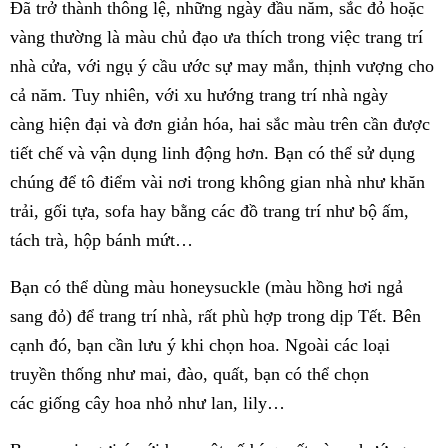
Đã trở thành thông lệ, những ngày đầu năm, sắc đỏ hoặc
vàng thường là màu chủ đạo ưa thích trong việc trang trí
nhà cửa, với ngụ ý cầu ước sự may mắn, thịnh vượng cho
cả năm. Tuy nhiên, với xu hướng trang trí nhà ngày
càng hiện đại và đơn giản hóa, hai sắc màu trên cần được
tiết chế và vận dụng linh động hơn. Bạn có thể sử dụng
chúng để tô điểm vài nơi trong không gian nhà như khăn
trải, gối tựa, sofa hay bằng các đồ trang trí như bộ ấm,
tách trà, hộp bánh mứt…
Bạn có thể dùng màu honeysuckle (màu hồng hơi ngả
sang đỏ) để trang trí nhà, rất phù hợp trong dịp Tết. Bên
cạnh đó, bạn cần lưu ý khi chọn hoa. Ngoài các loại
truyền thống như mai, đào, quất, bạn có thể chọn
các giống cây hoa nhỏ như lan, lily…