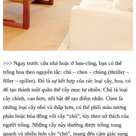
>>> Ngay trước cửa nhà hoặc ở ban-công, bạn có thể
trồng hoa theo nguyên tắc: chủ – chen – chùng (thriller –
filler – spiller). Đó là sự kết hợp của các loại cây, hoa, cỏ
để tạo thành một quần thể cây mọc tự nhiên. Chủ là loại
cây chính, cao hơn, nổi bật để tạo điểm nhấn. Chen là
những loại cây nhỏ và thấp hơn, có thể phối màu tương
phản hoặc hòa đồng với cây “chủ”, tùy theo sở thích của
người trồng. Những cây này thường được trồng xung
quanh và nhiều hơn cây “chủ”, mang đến cảm giác sung