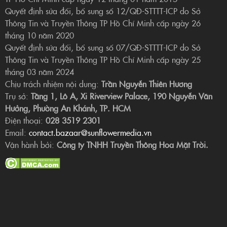
Quyết định sửa đổi, bổ sung số 12/QĐ-STTTT-ICP do Sở
Thông Tin và Truyền Thông TP Hồ Chí Minh cấp ngày 26
tháng 10 năm 2020
Quyết định sửa đổi, bổ sung số 07/QĐ-STTTT-ICP do Sở
Thông Tin và Truyền Thông TP Hồ Chí Minh cấp ngày 25
tháng 03 năm 2024
Chịu trách nhiệm nội dung:
Trần Nguyễn Thiên Hương
Trụ sở:
Tầng 1, Lô A, Xi Riverview Palace, 190 Nguyễn Văn
Hưởng, Phường An Khánh, TP. HCM
Điện thoại:
028 3519 2301
Email:
contact.bazaar@sunflowermedia.vn
Vận hành bởi:
Công ty TNHH Truyền Thông Hoa Mặt Trời.