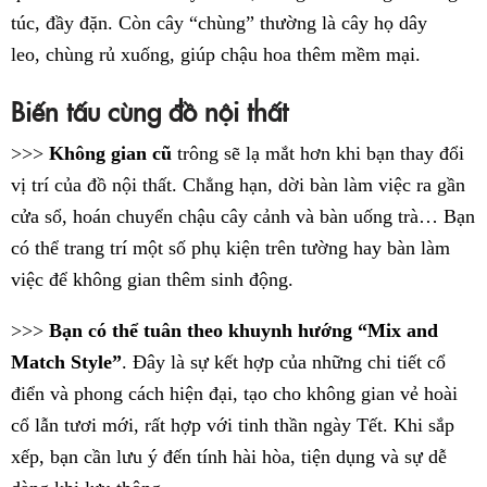
túc, đầy đặn. Còn cây “chùng” thường là cây họ dây
leo, chùng rủ xuống, giúp chậu hoa thêm mềm mại.
Biến tấu cùng đồ nội thất
>>>
Không gian cũ
trông sẽ lạ mắt hơn khi bạn thay đổi
vị trí của đồ nội thất. Chẳng hạn, dời bàn làm việc ra gần
cửa sổ, hoán chuyển chậu cây cảnh và bàn uống trà… Bạn
có thể trang trí một số phụ kiện trên tường hay bàn làm
việc để không gian thêm sinh động.
>>>
Bạn có thể tuân theo khuynh hướng “Mix and
Match Style”
. Đây là sự kết hợp của những chi tiết cổ
điển và phong cách hiện đại, tạo cho không gian vẻ hoài
cổ lẫn tươi mới, rất hợp với tinh thần ngày Tết. Khi sắp
xếp, bạn cần lưu ý đến tính hài hòa, tiện dụng và sự dễ