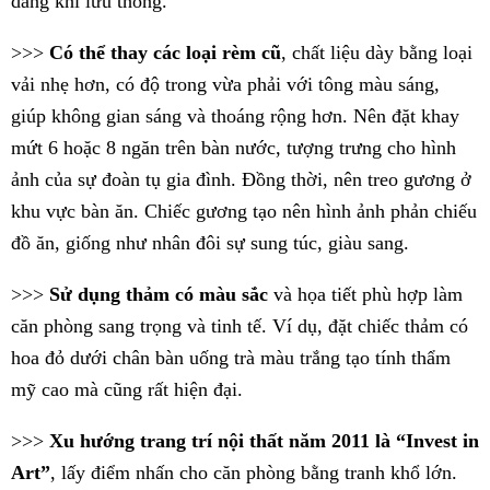
dàng khi lưu thông.
>>>
Có thể thay các loại rèm cũ
, chất liệu dày bằng loại
vải nhẹ hơn, có độ trong vừa phải với tông màu sáng,
giúp không gian sáng và thoáng rộng hơn. Nên đặt khay
mứt 6 hoặc 8 ngăn trên bàn nước, tượng trưng cho hình
ảnh của sự đoàn tụ gia đình. Đồng thời, nên treo gương ở
khu vực bàn ăn. Chiếc gương tạo nên hình ảnh phản chiếu
đồ ăn, giống như nhân đôi sự sung túc, giàu sang.
>>>
Sử dụng thảm có màu sắc
và họa tiết phù hợp làm
căn phòng sang trọng và tinh tế. Ví dụ, đặt chiếc thảm có
hoa đỏ dưới chân bàn uống trà màu trắng tạo tính thẩm
mỹ cao mà cũng rất hiện đại.
>>>
Xu hướng trang trí nội thất năm 2011 là “Invest in
Art”
, lấy điểm nhấn cho căn phòng bằng tranh khổ lớn.