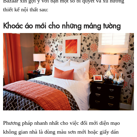
Bazaar xin gợi ý với bạn một số bí quyết và xu hướng
thiết kế nội thất sau:
Khoác áo mới cho những mảng tường
Phương pháp nhanh nhất cho việc đổi mới diện mạo
không gian nhà là dùng màu sơn mới hoặc giấy dán