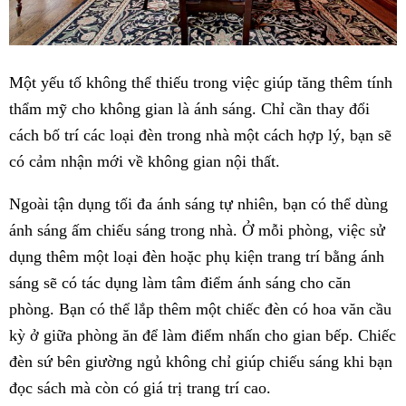
Một yếu tố không thể thiếu trong việc giúp tăng thêm tính
thẩm mỹ cho không gian là ánh sáng. Chỉ cần thay đổi
cách bố trí các loại đèn trong nhà một cách hợp lý, bạn sẽ
có cảm nhận mới về không gian nội thất.
Ngoài tận dụng tối đa ánh sáng tự nhiên, bạn có thể dùng
ánh sáng ấm chiếu sáng trong nhà. Ở mỗi phòng, việc sử
dụng thêm một loại đèn hoặc phụ kiện trang trí bằng ánh
sáng sẽ có tác dụng làm tâm điểm ánh sáng cho căn
phòng. Bạn có thể lắp thêm một chiếc đèn có hoa văn cầu
kỳ ở giữa phòng ăn để làm điểm nhấn cho gian bếp. Chiếc
đèn sứ bên giường ngủ không chỉ giúp chiếu sáng khi bạn
đọc sách mà còn có giá trị trang trí cao.