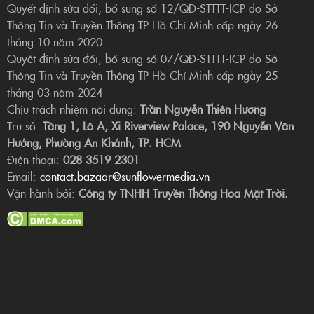
Quyết định sửa đổi, bổ sung số 12/QĐ-STTTT-ICP do Sở
Thông Tin và Truyền Thông TP Hồ Chí Minh cấp ngày 26
tháng 10 năm 2020
Quyết định sửa đổi, bổ sung số 07/QĐ-STTTT-ICP do Sở
Thông Tin và Truyền Thông TP Hồ Chí Minh cấp ngày 25
tháng 03 năm 2024
Chịu trách nhiệm nội dung:
Trần Nguyễn Thiên Hương
Trụ sở:
Tầng 1, Lô A, Xi Riverview Palace, 190 Nguyễn Văn
Hưởng, Phường An Khánh, TP. HCM
Điện thoại:
028 3519 2301
Email:
contact.bazaar@sunflowermedia.vn
Vận hành bởi:
Công ty TNHH Truyền Thông Hoa Mặt Trời.