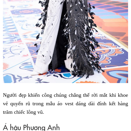
Người đẹp khiến công chúng chẳng thể rời mắt khi khoe
vẻ quyến rũ trong mẫu áo vest dáng dài đính kết hàng
trăm chiếc lông vũ.
Á hậu Phương Anh