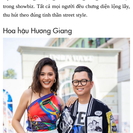
trong showbiz. Tất cả mọi người đều chưng diện lộng lẫy,
thu hút theo đúng tinh thần street style.
Hoa hậu Hương Giang