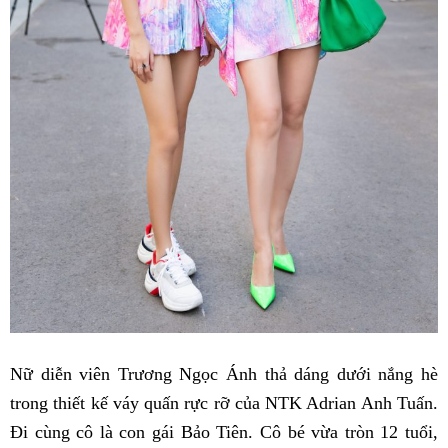
Nữ diễn viên Trương Ngọc Ánh thả dáng dưới nắng hè
trong thiết kế váy quấn rực rỡ của NTK Adrian Anh Tuấn.
Đi cùng cô là con gái Bảo Tiên. Cô bé vừa tròn 12 tuổi,