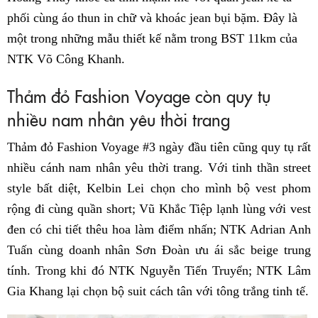
phối cùng áo thun in chữ và khoác jean bụi bặm. Đây là
một trong những mẫu thiết kế nằm trong BST 11km của
NTK Võ Công Khanh.
Thảm đỏ Fashion Voyage còn quy tụ
nhiều nam nhân yêu thời trang
Thảm đỏ Fashion Voyage #3 ngày đầu tiên cũng quy tụ rất
nhiều cánh nam nhân yêu thời trang. Với tinh thần street
style bất diệt, Kelbin Lei chọn cho mình bộ vest phom
rộng đi cùng quần short; Vũ Khắc Tiệp lạnh lùng với vest
đen có chi tiết thêu hoa làm điểm nhấn; NTK Adrian Anh
Tuấn cùng doanh nhân Sơn Đoàn ưu ái sắc beige trung
tính. Trong khi đó NTK Nguyễn Tiến Truyển; NTK Lâm
Gia Khang lại chọn bộ suit cách tân với tông trắng tinh tế.