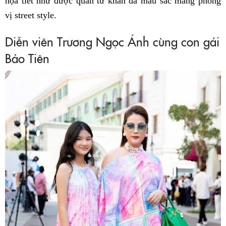
họa tiết như được quấn từ khăn đa màu sắc mang phong
vị street style.
Diễn viên Trương Ngọc Ánh cùng con gái
Bảo Tiên