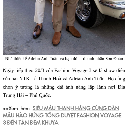
Nhà thiết kế Adrian Anh Tuấn và bạn đời – doanh nhân Sơn Đoàn
Ngày tiếp theo 20/3 của Fashion Voyage 3 sẽ là show diễn
của hai NTK Lê Thanh Hoà và Adrian Anh Tuấn. Họ cùng
chọn ý tưởng là những dải ánh nắng lấp lánh nơi Địa
Trung Hải – Phú Quốc.
>>Xem thêm:
SIÊU MẪU THANH HẰNG CÙNG DÀN
MẪU HÀO HỨNG TỔNG DUYỆT FASHION VOYAGE
3 ĐẾN TẬN ĐÊM KHUYA