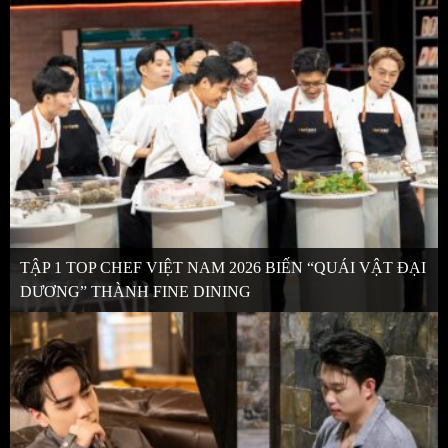
TẬP 1 TOP CHEF VIỆT NAM 2026 BIẾN “QUÁI VẬT ĐẠI
DƯƠNG” THÀNH FINE DINING