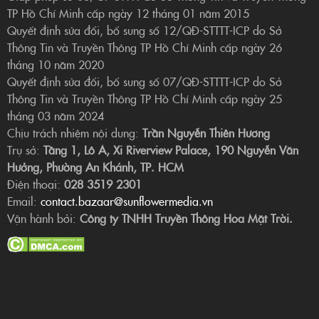
TP Hồ Chí Minh cấp ngày 12 tháng 01 năm 2015
Quyết định sửa đổi, bổ sung số 12/QĐ-STTTT-ICP do Sở
Thông Tin và Truyền Thông TP Hồ Chí Minh cấp ngày 26
tháng 10 năm 2020
Quyết định sửa đổi, bổ sung số 07/QĐ-STTTT-ICP do Sở
Thông Tin và Truyền Thông TP Hồ Chí Minh cấp ngày 25
tháng 03 năm 2024
Chịu trách nhiệm nội dung:
Trần Nguyễn Thiên Hương
Trụ sở:
Tầng 1, Lô A, Xi Riverview Palace, 190 Nguyễn Văn
Hưởng, Phường An Khánh, TP. HCM
Điện thoại:
028 3519 2301
Email:
contact.bazaar@sunflowermedia.vn
Vận hành bởi:
Công ty TNHH Truyền Thông Hoa Mặt Trời.