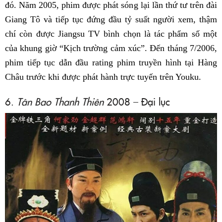
đó. Năm 2005, phim được phát sóng lại lần thứ tư trên đài
Giang Tô và tiếp tục đứng đầu tỷ suất người xem, thậm
chí còn được Jiangsu TV bình chọn là tác phẩm số một
của khung giờ “Kịch trường cảm xúc”. Đến tháng 7/2006,
phim tiếp tục dẫn đầu rating phim truyền hình tại Hàng
Châu trước khi được phát hành trực tuyến trên Youku.
6.
Tân Bao Thanh Thiên
2008 – Đại lục