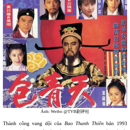
Ảnh: Weibo @TVB剧评社
Thành công vang dội của
Bao Thanh Thiên
bản 1993