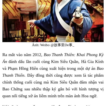
Ảnh: Weibo @故事里De事_
Ra mắt vào năm 2012,
Bao Thanh Thiên: Khai Phong Kỳ
Án
đánh dấu lần cuối cùng Kim Siêu Quần, Hà Gia Kính
và Phạm Hồng Hiên cùng xuất hiện trong một dự án
Bao
Thanh Thiên
. Đây đồng thời cũng được xem là tác phẩm
chính thống cuối cùng mà Kim Siêu Quần đảm nhận vai
Bao Chửng sau nhiều thập kỷ gắn bó với hình tượng vị
quan nổi tiếng xử án liêm minh trên màn ảnh Hoa ngữ.