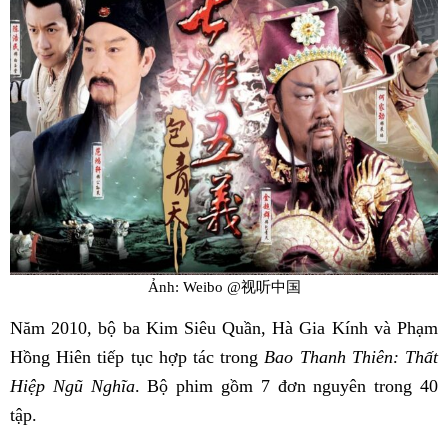
Ảnh: Weibo @视听中国
Năm 2010, bộ ba Kim Siêu Quần, Hà Gia Kính và Phạm
Hồng Hiên tiếp tục hợp tác trong
Bao Thanh Thiên: Thất
Hiệp Ngũ Nghĩa
. Bộ phim gồm 7 đơn nguyên trong 40
tập.