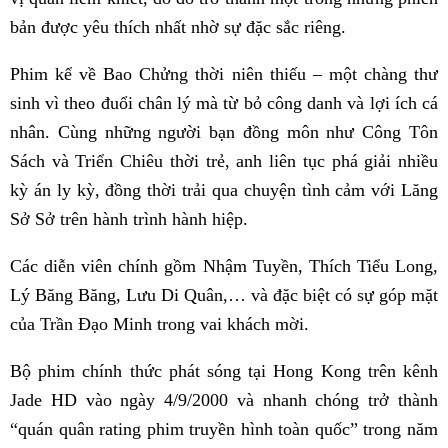
bản được yêu thích nhất nhờ sự đặc sắc riêng.
Phim kể về Bao Chửng thời niên thiếu – một chàng thư
sinh vì theo đuổi chân lý mà từ bỏ công danh và lợi ích cá
nhân. Cùng những người bạn đồng môn như Công Tôn
Sách và Triển Chiêu thời trẻ, anh liên tục phá giải nhiều
kỳ án ly kỳ, đồng thời trải qua chuyện tình cảm với Lăng
Sở Sở trên hành trình hành hiệp.
Các diễn viên chính gồm Nhậm Tuyền, Thích Tiểu Long,
Lý Băng Băng, Lưu Di Quân,… và đặc biệt có sự góp mặt
của Trần Đạo Minh trong vai khách mời.
Bộ phim chính thức phát sóng tại Hong Kong trên kênh
Jade HD vào ngày 4/9/2000 và nhanh chóng trở thành
“quán quân rating phim truyền hình toàn quốc” trong năm