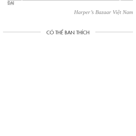
ĐẠI
Harper’s Bazaar Việt Nam