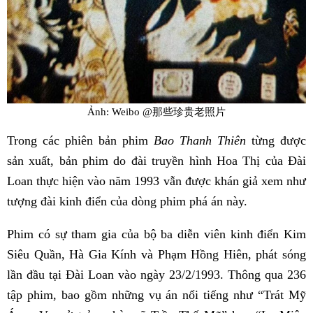
Ảnh: Weibo @那些珍贵老照片
Trong các phiên bản phim
Bao Thanh Thiên
từng được
sản xuất, bản phim do đài truyền hình Hoa Thị của Đài
Loan thực hiện vào năm 1993 vẫn được khán giả xem như
tượng đài kinh điển của dòng phim phá án này.
Phim có sự tham gia của bộ ba diễn viên kinh điển Kim
Siêu Quần, Hà Gia Kính và Phạm Hồng Hiên, phát sóng
lần đầu tại Đài Loan vào ngày 23/2/1993. Thông qua 236
tập phim, bao gồm những vụ án nổi tiếng như “Trát Mỹ