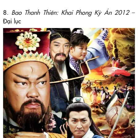
8.
Bao Thanh Thiên: Khai Phong Kỳ Án 2012
–
Đại lục