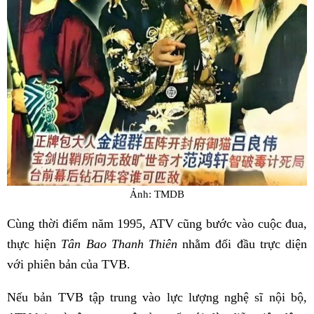
Ảnh: TMDB
Cùng thời điểm năm 1995, ATV cũng bước vào cuộc đua,
thực hiện
Tân Bao Thanh Thiên
nhằm đối đầu trực diện
với phiên bản của TVB.
Nếu bản TVB tập trung vào lực lượng nghệ sĩ nội bộ,