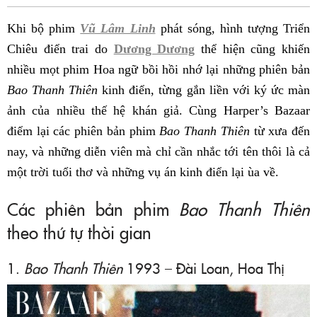
Fac
Khi bộ phim
Vũ Lâm Linh
phát sóng, hình tượng Triển
Chiêu điển trai do
Dương Dương
thể hiện cũng khiến
nhiều mọt phim Hoa ngữ bồi hồi nhớ lại những phiên bản
Bao Thanh Thiên
kinh điển, từng gắn liền với ký ức màn
ảnh của nhiều thế hệ khán giả. Cùng Harper’s Bazaar
điểm lại các phiên bản phim
Bao Thanh Thiên
từ xưa đến
nay, và những diễn viên mà chỉ cần nhắc tới tên thôi là cả
một trời tuổi thơ và những vụ án kinh điển lại ùa về.
Các phiên bản phim
Bao Thanh Thiên
theo thứ tự thời gian
1.
Bao Thanh Thiên
1993 – Đài Loan, Hoa Thị