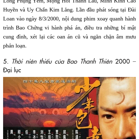
Long Phụng Yếm, Mộng Hồi Thanh Lâu, Minh Kính Cao
Huyền và Uy Chấn Kim Lăng. Lần đầu phát sóng tại Đài
Loan vào ngày 8/3/2000, nội dung phim xoay quanh hành
trình Bao Chửng vi hành phá án, điều tra những bí mật
cung đình, xét lại các oan án cũ và ngăn chặn âm mưu
phản loạn.
5.
Thời niên thiếu của Bao Thanh Thiên
2000 –
Đại lục