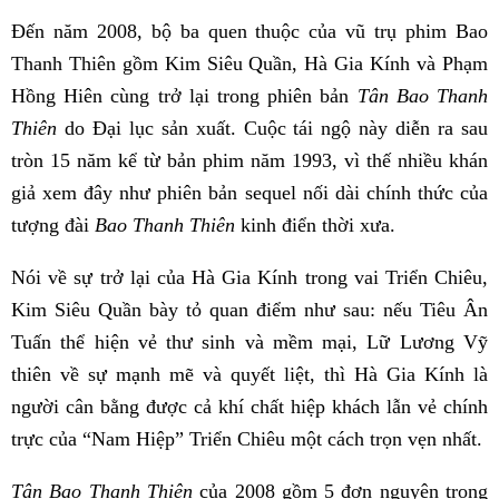
Đến năm 2008, bộ ba quen thuộc của vũ trụ phim Bao
Thanh Thiên gồm Kim Siêu Quần, Hà Gia Kính và Phạm
Hồng Hiên cùng trở lại trong phiên bản
Tân Bao Thanh
Thiên
do Đại lục sản xuất. Cuộc tái ngộ này diễn ra sau
tròn 15 năm kể từ bản phim năm 1993, vì thế nhiều khán
giả xem đây như phiên bản sequel nối dài chính thức của
tượng đài
Bao Thanh Thiên
kinh điển thời xưa.
Nói về sự trở lại của Hà Gia Kính trong vai Triển Chiêu,
Kim Siêu Quần bày tỏ quan điểm như sau: nếu Tiêu Ân
Tuấn thể hiện vẻ thư sinh và mềm mại, Lữ Lương Vỹ
thiên về sự mạnh mẽ và quyết liệt, thì Hà Gia Kính là
người cân bằng được cả khí chất hiệp khách lẫn vẻ chính
trực của “Nam Hiệp” Triển Chiêu một cách trọn vẹn nhất.
Tân Bao Thanh Thiên
của 2008 gồm 5 đơn nguyên trong