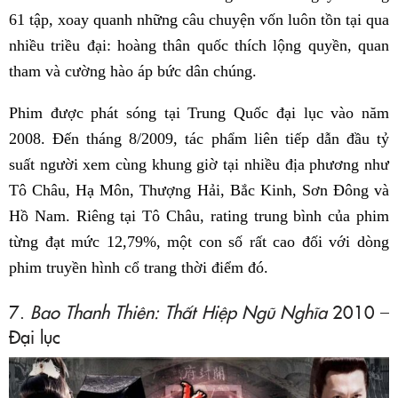
61 tập, xoay quanh những câu chuyện vốn luôn tồn tại qua
nhiều triều đại: hoàng thân quốc thích lộng quyền, quan
tham và cường hào áp bức dân chúng.
Phim được phát sóng tại Trung Quốc đại lục vào năm
2008. Đến tháng 8/2009, tác phẩm liên tiếp dẫn đầu tỷ
suất người xem cùng khung giờ tại nhiều địa phương như
Tô Châu, Hạ Môn, Thượng Hải, Bắc Kinh, Sơn Đông và
Hồ Nam. Riêng tại Tô Châu, rating trung bình của phim
từng đạt mức 12,79%, một con số rất cao đối với dòng
phim truyền hình cổ trang thời điểm đó.
7.
Bao Thanh Thiên: Thất Hiệp Ngũ Nghĩa
2010 –
Đại lục