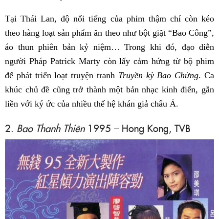
Tại Thái Lan, độ nổi tiếng của phim thậm chí còn kéo
theo hàng loạt sản phẩm ăn theo như bột giặt “Bao Công”,
áo thun phiên bản kỷ niệm… Trong khi đó, đạo diễn
người Pháp Patrick Marty còn lấy cảm hứng từ bộ phim
để phát triển loạt truyện tranh
Truyền kỳ Bao Chửng
. Ca
khúc chủ đề cũng trở thành một bản nhạc kinh điển, gắn
liền với ký ức của nhiều thế hệ khán giả châu Á.
2.
Bao Thanh Thiên
1995 – Hong Kong, TVB