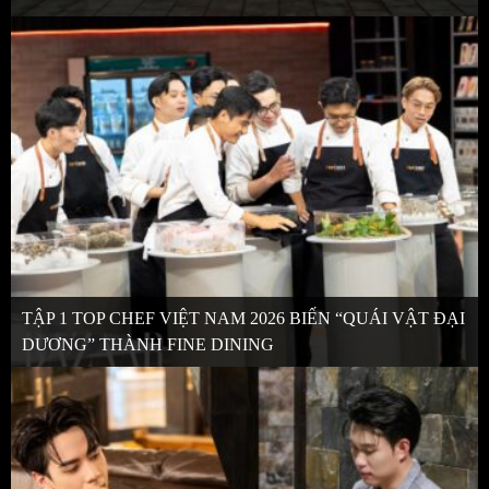
TẬP 1 TOP CHEF VIỆT NAM 2026 BIẾN “QUÁI VẬT ĐẠI
DƯƠNG” THÀNH FINE DINING