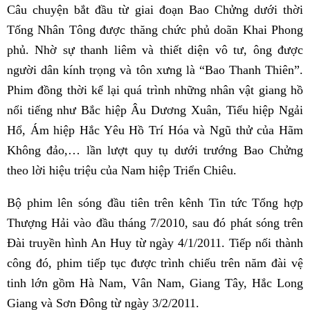
Câu chuyện bắt đầu từ giai đoạn Bao Chửng dưới thời
Tống Nhân Tông được thăng chức phủ doãn Khai Phong
phủ. Nhờ sự thanh liêm và thiết diện vô tư, ông được
người dân kính trọng và tôn xưng là “Bao Thanh Thiên”.
Phim đồng thời kể lại quá trình những nhân vật giang hồ
nổi tiếng như Bắc hiệp Âu Dương Xuân, Tiểu hiệp Ngải
Hổ, Ám hiệp Hắc Yêu Hồ Trí Hóa và Ngũ thử của Hãm
Không đảo,… lần lượt quy tụ dưới trướng Bao Chửng
theo lời hiệu triệu của Nam hiệp Triển Chiêu.
Bộ phim lên sóng đầu tiên trên kênh Tin tức Tổng hợp
Thượng Hải vào đầu tháng 7/2010, sau đó phát sóng trên
Đài truyền hình An Huy từ ngày 4/1/2011. Tiếp nối thành
công đó, phim tiếp tục được trình chiếu trên năm đài vệ
tinh lớn gồm Hà Nam, Vân Nam, Giang Tây, Hắc Long
Giang và Sơn Đông từ ngày 3/2/2011.