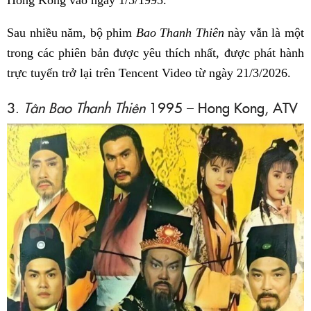
Hong Kong vào ngày 1/5/1995.
Sau nhiều năm, bộ phim
Bao Thanh Thiên
này vẫn là một
trong các phiên bản được yêu thích nhất, được phát hành
trực tuyến trở lại trên Tencent Video từ ngày 21/3/2026.
3.
Tân Bao Thanh Thiên
1995 – Hong Kong, ATV