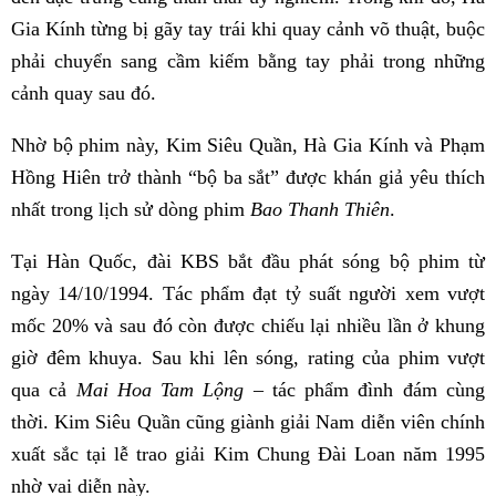
Gia Kính từng bị gãy tay trái khi quay cảnh võ thuật, buộc
phải chuyển sang cầm kiếm bằng tay phải trong những
cảnh quay sau đó.
Nhờ bộ phim này, Kim Siêu Quần, Hà Gia Kính và Phạm
Hồng Hiên trở thành “bộ ba sắt” được khán giả yêu thích
nhất trong lịch sử dòng phim
Bao Thanh Thiên
.
Tại Hàn Quốc, đài KBS bắt đầu phát sóng bộ phim từ
ngày 14/10/1994. Tác phẩm đạt tỷ suất người xem vượt
mốc 20% và sau đó còn được chiếu lại nhiều lần ở khung
giờ đêm khuya. Sau khi lên sóng, rating của phim vượt
qua cả
Mai Hoa Tam Lộng
– tác phẩm đình đám cùng
thời. Kim Siêu Quần cũng giành giải Nam diễn viên chính
xuất sắc tại lễ trao giải Kim Chung Đài Loan năm 1995
nhờ vai diễn này.