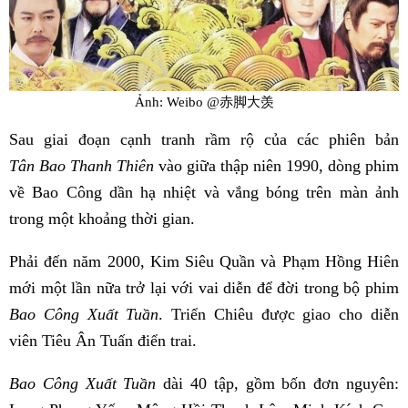
Ảnh: Weibo @赤脚大羡
Sau giai đoạn cạnh tranh rầm rộ của các phiên bản
Tân Bao Thanh Thiên
vào giữa thập niên 1990, dòng phim
về Bao Công dần hạ nhiệt và vắng bóng trên màn ảnh
trong một khoảng thời gian.
Phải đến năm 2000, Kim Siêu Quần và Phạm Hồng Hiên
mới một lần nữa trở lại với vai diễn để đời trong bộ phim
Bao Công Xuất Tuần
. Triển Chiêu được giao cho diễn
viên Tiêu Ân Tuấn điển trai.
Bao Công Xuất Tuần
dài 40 tập, gồm bốn đơn nguyên: