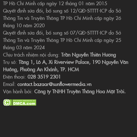
TP Hồ Chí Minh cấp ngày 12 tháng 01 năm 2015
Quyết định sửa đổi, bổ sung số 12/QĐ-STTTT-ICP do Sở
Thông Tin và Truyền Thông TP Hồ Chí Minh cấp ngày 26
tháng 10 năm 2020
Quyết định sửa đổi, bổ sung số 07/QĐ-STTTT-ICP do Sở
Thông Tin và Truyền Thông TP Hồ Chí Minh cấp ngày 25
tháng 03 năm 2024
Chịu trách nhiệm nội dung:
Trần Nguyễn Thiên Hương
Trụ sở:
Tầng 1, Lô A, Xi Riverview Palace, 190 Nguyễn Văn
Hưởng, Phường An Khánh, TP. HCM
Điện thoại:
028 3519 2301
Email:
contact.bazaar@sunflowermedia.vn
Vận hành bởi:
Công ty TNHH Truyền Thông Hoa Mặt Trời.