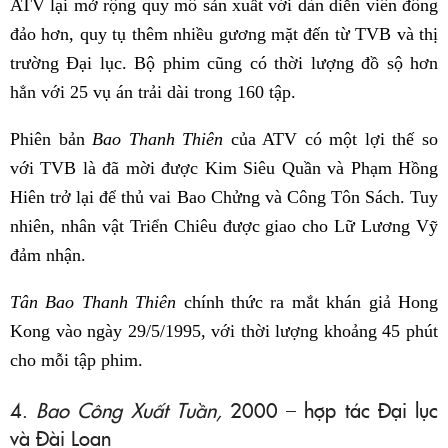
ATV lại mở rộng quy mô sản xuất với dàn diễn viên đông
đảo hơn, quy tụ thêm nhiều gương mặt đến từ TVB và thị
trường Đại lục. Bộ phim cũng có thời lượng đồ sộ hơn
hẳn với 25 vụ án trải dài trong 160 tập.
Phiên bản
Bao Thanh Thiên
của ATV có một lợi thế so
với TVB là đã mời được Kim Siêu Quần và Phạm Hồng
Hiên trở lại để thủ vai Bao Chửng và Công Tôn Sách. Tuy
nhiên, nhân vật Triển Chiêu được giao cho Lữ Lương Vỹ
đảm nhận.
Tân Bao Thanh Thiên
chính thức ra mắt khán giả Hong
Kong vào ngày 29/5/1995, với thời lượng khoảng 45 phút
cho mỗi tập phim.
4.
Bao Công Xuất Tuần,
2000 – hợp tác Đại lục
và Đài Loan