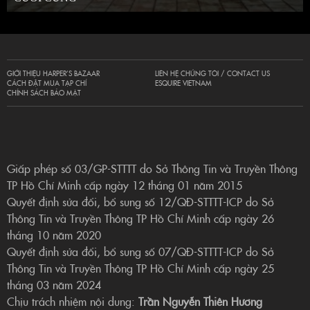
GIỚI THIỆU HARPER’S BAZAAR
LIÊN HỆ CHÚNG TÔI / CONTACT US
CÁCH ĐẶT MUA TẠP CHÍ
ESQUIRE VIETNAM
CHÍNH SÁCH BẢO MẬT
Giấp phép số 03/GP-STTTT do Sở Thông Tin và Truyền Thông
TP Hồ Chí Minh cấp ngày 12 tháng 01 năm 2015
Quyết định sửa đổi, bổ sung số 12/QĐ-STTTT-ICP do Sở
Thông Tin và Truyền Thông TP Hồ Chí Minh cấp ngày 26
tháng 10 năm 2020
Quyết định sửa đổi, bổ sung số 07/QĐ-STTTT-ICP do Sở
Thông Tin và Truyền Thông TP Hồ Chí Minh cấp ngày 25
tháng 03 năm 2024
Chịu trách nhiệm nội dung:
Trần Nguyễn Thiên Hương