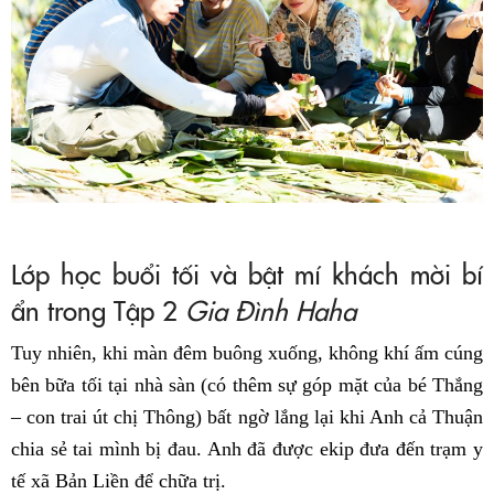
Lớp học buổi tối và bật mí khách mời bí
ẩn trong Tập 2
Gia Đình Haha
Tuy nhiên, khi màn đêm buông xuống, không khí ấm cúng
bên bữa tối tại nhà sàn (có thêm sự góp mặt của bé Thắng
– con trai út chị Thông) bất ngờ lắng lại khi Anh cả Thuận
chia sẻ tai mình bị đau. Anh đã được ekip đưa đến trạm y
tế xã Bản Liền để chữa trị.