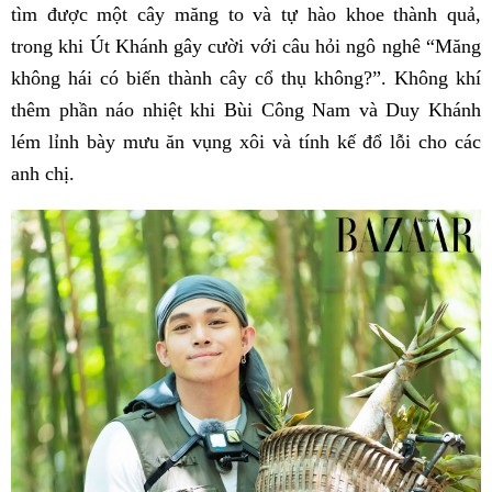
tìm được một cây măng to và tự hào khoe thành quả,
trong khi Út Khánh gây cười với câu hỏi ngô nghê “Măng
không hái có biến thành cây cổ thụ không?”. Không khí
thêm phần náo nhiệt khi Bùi Công Nam và Duy Khánh
lém lỉnh bày mưu ăn vụng xôi và tính kế đổ lỗi cho các
anh chị.