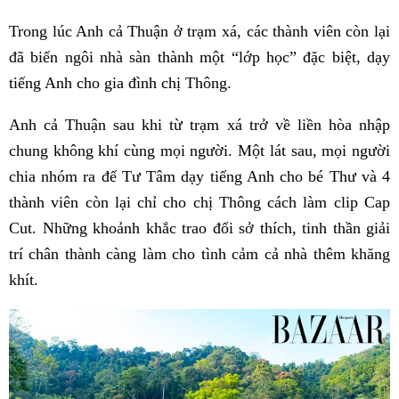
Trong lúc Anh cả Thuận ở trạm xá, các thành viên còn lại
đã biến ngôi nhà sàn thành một “lớp học” đặc biệt, dạy
tiếng Anh cho gia đình chị Thông.
Anh cả Thuận sau khi từ trạm xá trở về liền hòa nhập
chung không khí cùng mọi người. Một lát sau, mọi người
chia nhóm ra để Tư Tâm dạy tiếng Anh cho bé Thư và 4
thành viên còn lại chỉ cho chị Thông cách làm clip Cap
Cut. Những khoảnh khắc trao đổi sở thích, tinh thần giải
trí chân thành càng làm cho tình cảm cả nhà thêm khăng
khít.