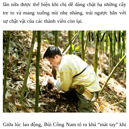
lần nữa được thể hiện khi chị dễ dàng chặt hạ những cây
tre to và mang xuống núi nhẹ nhàng, trái ngược hẳn với
sự chật vật của các thành viên còn lại.
Giữa lúc lao động, Bùi Công Nam tỏ ra khá “mát tay” khi