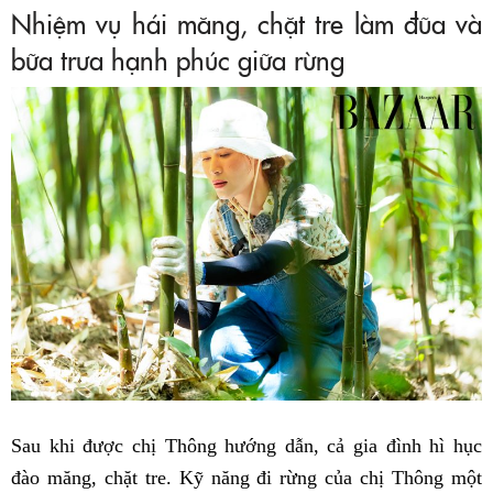
Nhiệm vụ hái măng, chặt tre làm đũa và
bữa trưa hạnh phúc giữa rừng
Sau khi được chị Thông hướng dẫn, cả gia đình hì hục
đào măng, chặt tre. Kỹ năng đi rừng của chị Thông một