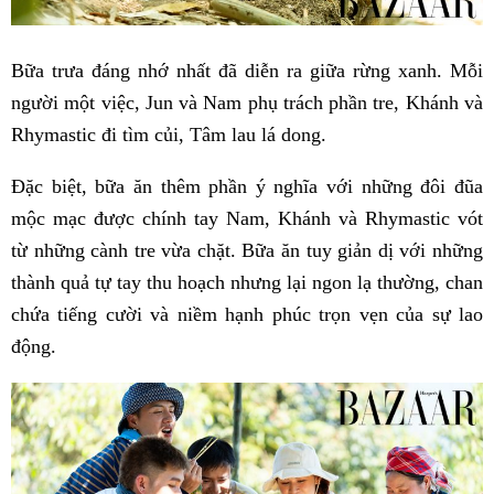
Bữa trưa đáng nhớ nhất đã diễn ra giữa rừng xanh. Mỗi
người một việc, Jun và Nam phụ trách phần tre, Khánh và
Rhymastic đi tìm củi, Tâm lau lá dong.
Đặc biệt, bữa ăn thêm phần ý nghĩa với những đôi đũa
mộc mạc được chính tay Nam, Khánh và Rhymastic vót
từ những cành tre vừa chặt. Bữa ăn tuy giản dị với những
thành quả tự tay thu hoạch nhưng lại ngon lạ thường, chan
chứa tiếng cười và niềm hạnh phúc trọn vẹn của sự lao
động.