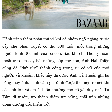
Hành trình thêm phần thú vị khi cả nhóm ngỡ ngàng trước
cây chè Shan Tuyết cổ thụ 300 tuổi, một trong những
nguồn kinh tế chính của bà con. Sau khi chị Thông thoăn
thoắt trèo lên cây hái những búp chè non, Anh Hai Thiện
cũng đã “thử sức” thành công trong sự cổ vũ của mọi
người, và khoảnh khắc này đã được Anh Cả Thuận ghi lại
bằng máy ảnh. Tình cảm gia đình được thể hiện rõ nét khi
các anh lớn và em út luôn nhường cho cô gái duy nhất Tư
Tâm đi trước, trở thành điểm tựa vững chãi trên những
đoạn đường dốc hiểm trở.