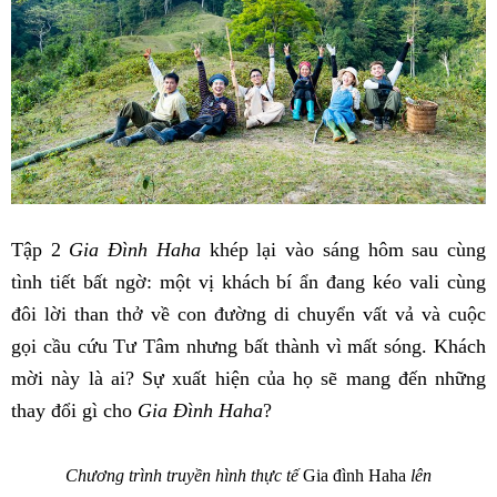
Tập 2
Gia Đình Haha
khép lại vào sáng hôm sau cùng
tình tiết bất ngờ: một vị khách bí ẩn đang kéo vali cùng
đôi lời than thở về con đường di chuyển vất vả và cuộc
gọi cầu cứu Tư Tâm nhưng bất thành vì mất sóng. Khách
mời này là ai? Sự xuất hiện của họ sẽ mang đến những
thay đổi gì cho
Gia Đình Haha
?
Chương trình truyền hình thực tế
Gia đình Haha
lên