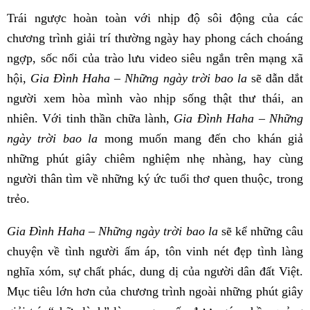
Trái ngược hoàn toàn với nhịp độ sôi động của các
chương trình giải trí thường ngày hay phong cách choáng
ngợp, sốc nổi của trào lưu video siêu ngắn trên mạng xã
hội,
Gia Đình Haha – Những ngày trời bao la
sẽ dẫn dắt
người xem hòa mình vào nhịp sống thật thư thái, an
nhiên. Với tinh thần chữa lành,
Gia Đình Haha – Những
ngày trời bao la
mong muốn mang đến cho khán giả
những phút giây chiêm nghiệm nhẹ nhàng, hay cùng
người thân tìm về những ký ức tuổi thơ quen thuộc, trong
trẻo.
Gia Đình Haha – Những ngày trời bao la
sẽ kể những câu
chuyện về tình người ấm áp, tôn vinh nét đẹp tình làng
nghĩa xóm, sự chất phác, dung dị của người dân đất Việt.
Mục tiêu lớn hơn của chương trình ngoài những phút giây