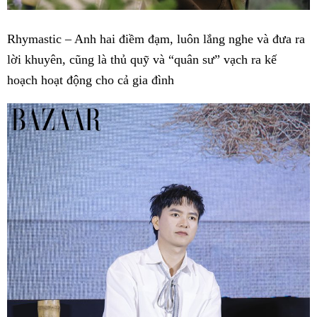
Rhymastic – Anh hai điềm đạm, luôn lắng nghe và đưa ra
lời khuyên, cũng là thủ quỹ và “quân sư” vạch ra kế
hoạch hoạt động cho cả gia đình