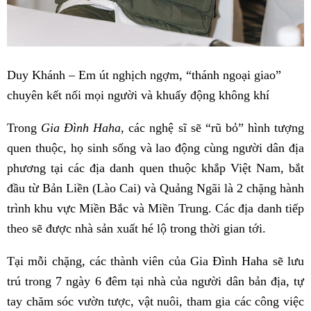
Duy Khánh – Em út nghịch ngợm, “thánh ngoại giao”
chuyên kết nối mọi người và khuấy động không khí
Trong
Gia Đình Haha
, các nghệ sĩ sẽ “rũ bỏ” hình tượng
quen thuộc, họ sinh sống và lao động cùng người dân địa
phương tại các địa danh quen thuộc khắp Việt Nam, bắt
đầu từ Bản Liền (Lào Cai) và Quảng Ngãi là 2 chặng hành
trình khu vực Miền Bắc và Miền Trung. Các địa danh tiếp
theo sẽ được nhà sản xuất hé lộ trong thời gian tới.
Tại mỗi chặng, các thành viên của Gia Đình Haha sẽ lưu
trú trong 7 ngày 6 đêm tại nhà của người dân bản địa, tự
tay chăm sóc vườn tược, vật nuôi, tham gia các công việc