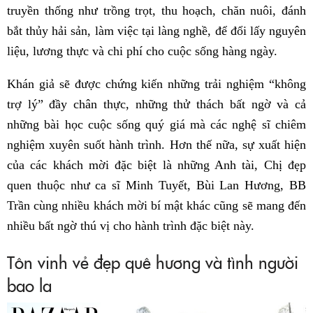
truyền thống như trồng trọt, thu hoạch, chăn nuôi, đánh
bắt thủy hải sản, làm việc tại làng nghề, để đổi lấy nguyên
liệu, lương thực và chi phí cho cuộc sống hàng ngày.
Khán giả sẽ được chứng kiến những trải nghiệm “không
trợ lý” đầy chân thực, những thử thách bất ngờ và cả
những bài học cuộc sống quý giá mà các nghệ sĩ chiêm
nghiệm xuyên suốt hành trình. Hơn thế nữa, sự xuất hiện
của các khách mời đặc biệt là những Anh tài, Chị đẹp
quen thuộc như ca sĩ Minh Tuyết, Bùi Lan Hương, BB
Trần cùng nhiều khách mời bí mật khác cũng sẽ mang đến
nhiều bất ngờ thú vị cho hành trình đặc biệt này.
Tôn vinh vẻ đẹp quê hương và tình người
bao la