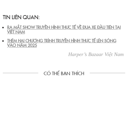
TIN LIÊN QUAN:
RA MẮT SHOW TRUYỀN HÌNH THỰC TẾ VỀ ĐUA XE ĐẦU TIÊN TẠI
VIỆT NAM
THÊM HAI CHƯƠNG TRÌNH TRUYỀN HÌNH THỰC TẾ LÊN SÓNG
VÀO NĂM 2025
Harper’s Bazaar Việt Nam