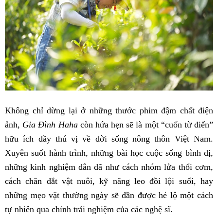
Không chỉ dừng lại ở những thước phim đậm chất điện
ảnh,
Gia Đình Haha
còn hứa hẹn sẽ là một “cuốn từ điển”
hữu ích đầy thú vị về đời sống nông thôn Việt Nam.
Xuyên suốt hành trình, những bài học cuộc sống bình dị,
những kinh nghiệm dân dã như cách nhóm lửa thổi cơm,
cách chăn dắt vật nuôi, kỹ năng leo đồi lội suối, hay
những mẹo vặt thường ngày sẽ dần được hé lộ một cách
tự nhiên qua chính trải nghiệm của các nghệ sĩ.