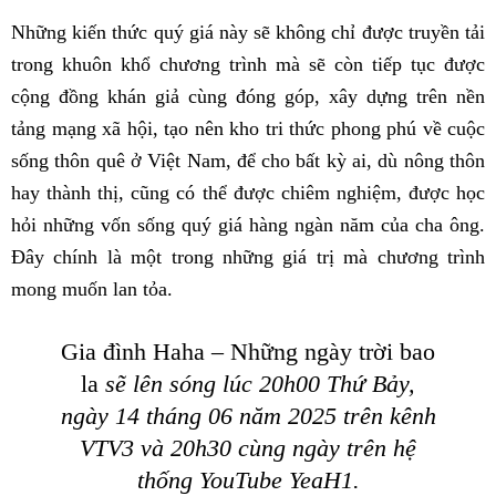
Những kiến thức quý giá này sẽ không chỉ được truyền tải
trong khuôn khổ chương trình mà sẽ còn tiếp tục được
cộng đồng khán giả cùng đóng góp, xây dựng trên nền
tảng mạng xã hội, tạo nên kho tri thức phong phú về cuộc
sống thôn quê ở Việt Nam, để cho bất kỳ ai, dù nông thôn
hay thành thị, cũng có thể được chiêm nghiệm, được học
hỏi những vốn sống quý giá hàng ngàn năm của cha ông.
Đây chính là một trong những giá trị mà chương trình
mong muốn lan tỏa.
Gia đình Haha – Những ngày trời bao
la
sẽ lên sóng lúc 20h00 Thứ Bảy,
ngày 14 tháng 06 năm 2025 trên kênh
VTV3 và 20h30 cùng ngày trên hệ
thống YouTube YeaH1.