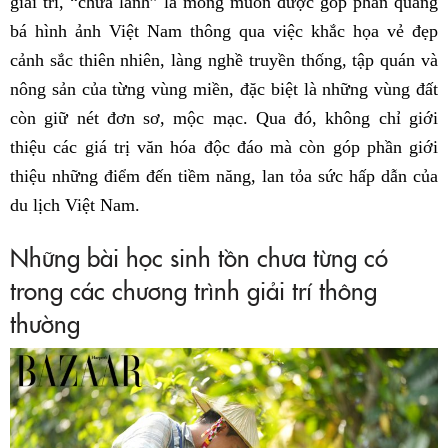
giải trí, “chữa lành” là mong muốn được góp phần quảng
bá hình ảnh Việt Nam thông qua việc khắc họa vẻ đẹp
cảnh sắc thiên nhiên, làng nghề truyền thống, tập quán và
nông sản của từng vùng miền, đặc biệt là những vùng đất
còn giữ nét đơn sơ, mộc mạc. Qua đó, không chỉ giới
thiệu các giá trị văn hóa độc đáo mà còn góp phần giới
thiệu những điểm đến tiềm năng, lan tỏa sức hấp dẫn của
du lịch Việt Nam.
Những bài học sinh tồn chưa từng có
trong các chương trình giải trí thông
thường