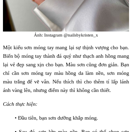
Ảnh: Instagram @nailsbykristen_x
Một kiểu sơn móng tay mang lại sự thịnh vượng cho bạn.
Biến bộ móng tay thành đá quý như thạch anh hồng mang
lại vẻ đẹp sang xịn cho bạn. Màu sơn cũng đơn giản. Bạn
chỉ cần sơn móng tay màu hồng da làm nền, sơn móng
màu trắng để vẽ vân. Nếu thích thì cho thêm tí lấp lánh
ánh vàng lên, nhưng điểm này thì không cần thiết.
Cách thực hiện:
• Đầu tiên, bạn sơn dưỡng khắp móng.
• Sau đó, sơn lớp màu nền. Bạn có thể chọn sơn