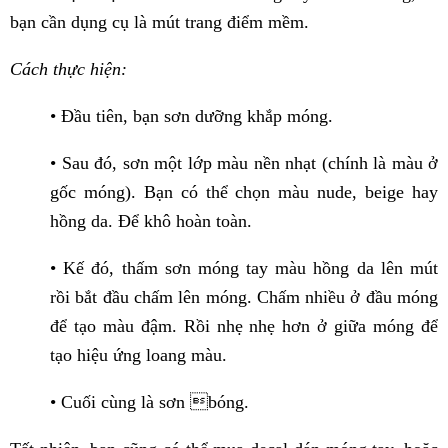
bạn cần dụng cụ là mút trang điểm mềm.
Cách thực hiện:
• Đầu tiên, bạn sơn dưỡng khắp móng.
• Sau đó, sơn một lớp màu nền nhạt (chính là màu ở
gốc móng). Bạn có thể chọn màu nude, beige hay
hồng da. Để khô hoàn toàn.
• Kế đó, thấm sơn móng tay màu hồng da lên mút
rồi bắt đầu chấm lên móng. Chấm nhiều ở đầu móng
để tạo màu đậm. Rồi nhẹ nhẹ hơn ở giữa móng để
tạo hiệu ứng loang màu.
• Cuối cùng là sơn bóng.