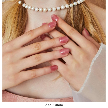
Ảnh: Ohora