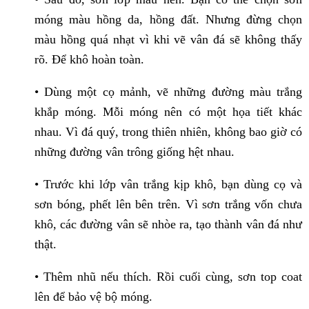
móng màu hồng da, hồng đất. Nhưng đừng chọn
màu hồng quá nhạt vì khi vẽ vân đá sẽ không thấy
rõ. Để khô hoàn toàn.
• Dùng một cọ mảnh, vẽ những đường màu trắng
khắp móng. Mỗi móng nên có một họa tiết khác
nhau. Vì đá quý, trong thiên nhiên, không bao giờ có
những đường vân trông giống hệt nhau.
• Trước khi lớp vân trắng kịp khô, bạn dùng cọ và
sơn bóng, phết lên bên trên. Vì sơn trắng vốn chưa
khô, các đường vân sẽ nhòe ra, tạo thành vân đá như
thật.
• Thêm nhũ nếu thích. Rồi cuối cùng, sơn top coat
lên để bảo vệ bộ móng.