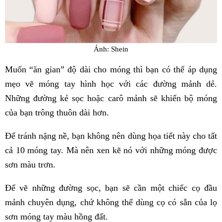
Ảnh: Shein
Muốn “ăn gian” độ dài cho móng thì bạn có thể áp dụng
mẹo vẽ móng tay hình học với các đường mảnh dẻ.
Những đường kẻ sọc hoặc carô mảnh sẽ khiến bộ móng
của bạn trông thuôn dài hơn.
Để tránh nặng nề, bạn không nên dùng họa tiết này cho tất
cả 10 móng tay. Mà nên xen kẽ nó với những móng được
sơn màu trơn.
Để vẽ những đường sọc, bạn sẽ cần một chiếc cọ đầu
mảnh chuyên dụng, chứ không thể dùng cọ có sẵn của lọ
sơn móng tay màu hồng đất.