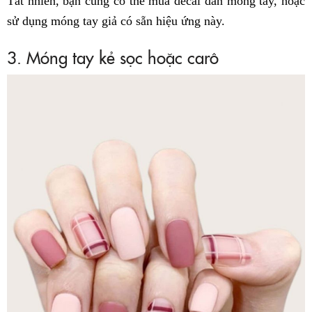
Tất nhiên, bạn cũng có thể mua decal dán móng tay, hoặc
sử dụng móng tay giả có sẵn hiệu ứng này.
3. Móng tay kẻ sọc hoặc carô