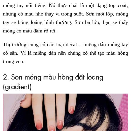
móng tay nổi tiếng. Nó thực chất là một dạng top coat,
nhưng có màu nhẹ thay vì trong suốt. Sơn một lớp, móng
tay sẽ bóng loáng bình thường. Sơn ba lớp, bạn sẽ thấy
móng có màu đậm rõ rệt.
Thị trường cũng có các loại decal – miếng dán móng tay
có sẵn. Vì là miếng dán nên chúng có thể tạo màu hồng
trong veo.
2. Sơn móng màu hồng đất loang
(gradient)