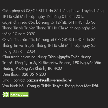
Giấp phép số 03/GP-STTTT do Sở Thông Tin và Truyền Thông
TP Hồ Chí Minh cấp ngày 12 tháng 01 năm 2015
Quyết định sửa đổi, bổ sung số 12/QĐ-STTTT-ICP do Sở
Thông Tin và Truyền Thông TP Hồ Chí Minh cấp ngày 26
tháng 10 năm 2020
Quyết định sửa đổi, bổ sung số 07/QĐ-STTTT-ICP do Sở
Thông Tin và Truyền Thông TP Hồ Chí Minh cấp ngày 25
tháng 03 năm 2024
Chịu trách nhiệm nội dung:
Trần Nguyễn Thiên Hương
Trụ sở:
Tầng 1, Lô A, Xi Riverview Palace, 190 Nguyễn Văn
Hưởng, Phường An Khánh, TP. HCM
Điện thoại:
028 3519 2301
Email:
contact.bazaar@sunflowermedia.vn
Vận hành bởi:
Công ty TNHH Truyền Thông Hoa Mặt Trời.