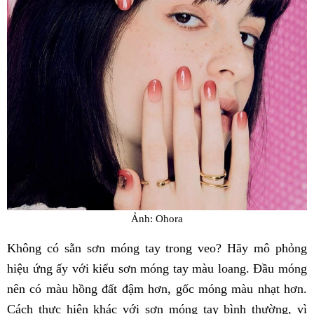
Ảnh: Ohora
Không có sẵn sơn móng tay trong veo? Hãy mô phỏng
hiệu ứng ấy với kiểu sơn móng tay màu loang. Đầu móng
nên có màu hồng đất đậm hơn, gốc móng màu nhạt hơn.
Cách thực hiện khác với sơn móng tay bình thường, vì