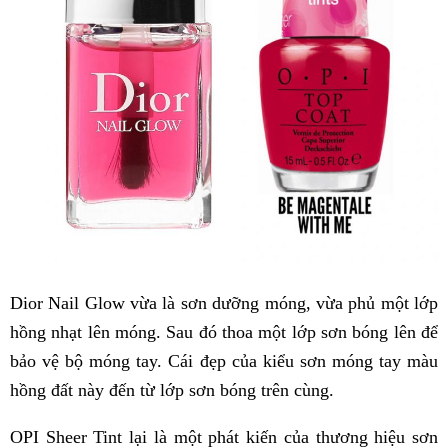
Dior Nail Glow vừa là sơn dưỡng móng, vừa phủ một lớp
hồng nhạt lên móng. Sau đó thoa một lớp sơn bóng lên để
bảo vệ bộ móng tay. Cái đẹp của kiểu sơn móng tay màu
hồng đất này đến từ lớp sơn bóng trên cùng.
OPI Sheer Tint lại là một phát kiến của thương hiệu sơn