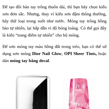
Để tạo đôi bàn tay trông thuôn dài, thì bạn hãy chọn kiểu
sơn đơn sắc. Nhưng, thay vì kiểu sơn đậm thông thường,
hãy thử loại trong suốt như nước. Móng tay trông hồng
hào tự nhiên, lại hấp dẫn vì độ bóng loáng. Có thể gọi đây
là kiểu “trang điểm tự nhiên” cho bộ móng.
Để sơn móng tay màu hồng đất trong trẻo, bạn có thể sử
dụng sơn móng
Dior Nail Glow
,
OPI Sheer Tints,
hoặc
dán
móng tay bằng decal
.