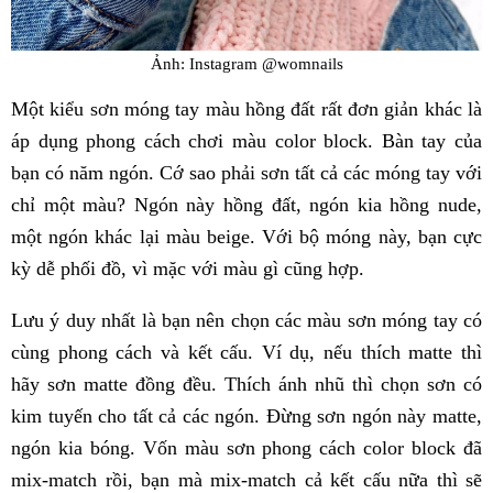
Ảnh: Instagram @womnails
Một kiểu sơn móng tay màu hồng đất rất đơn giản khác là
áp dụng phong cách chơi màu color block. Bàn tay của
bạn có năm ngón. Cớ sao phải sơn tất cả các móng tay với
chỉ một màu? Ngón này hồng đất, ngón kia hồng nude,
một ngón khác lại màu beige. Với bộ móng này, bạn cực
kỳ dễ phối đồ, vì mặc với màu gì cũng hợp.
Lưu ý duy nhất là bạn nên chọn các màu sơn móng tay có
cùng phong cách và kết cấu. Ví dụ, nếu thích matte thì
hãy sơn matte đồng đều. Thích ánh nhũ thì chọn sơn có
kim tuyến cho tất cả các ngón. Đừng sơn ngón này matte,
ngón kia bóng. Vốn màu sơn phong cách color block đã
mix-match rồi, bạn mà mix-match cả kết cấu nữa thì sẽ