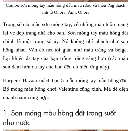
Combo sơn móng tay màu hồng đất, màu rượu và hiệu ứng thạch
anh từ Ohora. Ảnh: Ohora
Trong số các màu sơn móng tay, có những màu luôn mang
lại vẻ đẹp trang nhã cho bạn. Sơn móng tay màu hồng đất
chính là một trong số ấy. Nó không nhí nhảnh như son
hồng nhạt. Vẫn có nét tối giản như màu trắng và beige.
Lại khiến da tay của bạn trông trắng sáng hơn (các màu
son đậm hơn da tay của bạn đều có hiệu ứng này).
Harper’s Bazaar mách bạn 5 mẫu móng tay màu hồng đất.
Bộ móng màu hồng chơi Valentine cũng xinh. Mà để diện
quanh năm cũng hợp.
1. Sơn móng màu hồng đất trong suốt
như nước