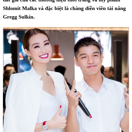
Shlomit Malka và đặc biệt là chàng diễn viên tài năng
Gregg Sulkin.