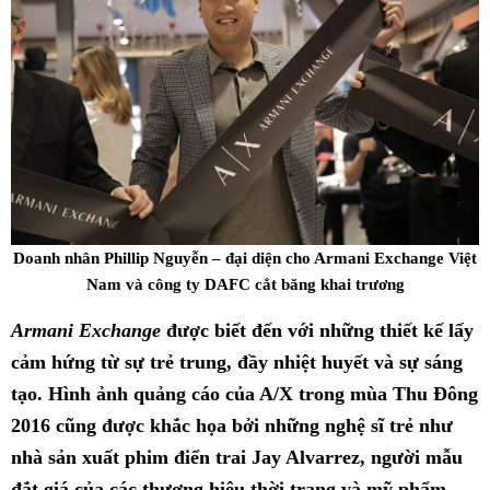
Doanh nhân Phillip Nguyễn – đại diện cho Armani Exchange Việt
Nam và công ty DAFC cắt băng khai trương
Armani Exchange
được biết đến với những thiết kế lấy
cảm hứng từ sự trẻ trung, đầy nhiệt huyết và sự sáng
tạo. Hình ảnh quảng cáo của A/X trong mùa Thu Đông
2016 cũng được khắc họa bởi những nghệ sĩ trẻ như
nhà sản xuất phim điển trai Jay Alvarrez, người mẫu
đắt giá của các thương hiệu thời trang và mỹ phẩm