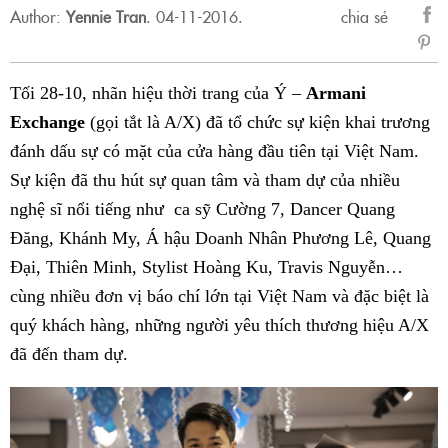
Author:
Yennie Tran
.
04-11-2016.
chia sẻ
sẻ
Fac
Tối 28-10, nhãn hiệu thời trang của Ý –
Armani
Exchange
(gọi tắt là A/X) đã tổ chức sự kiện khai trương
đánh dấu sự có mặt của cửa hàng đầu tiên tại Việt Nam.
Sự kiện đã thu hút sự quan tâm và tham dự của nhiều
nghệ sĩ nổi tiếng như ca sỹ Cường 7, Dancer Quang
Đăng, Khánh My, Á hậu Doanh Nhân Phương Lê, Quang
Đại, Thiên Minh, Stylist Hoàng Ku, Travis Nguyễn…
cùng nhiều đơn vị báo chí lớn tại Việt Nam và đặc biệt là
quý khách hàng, những người yêu thích thương hiệu A/X
đã đến tham dự.