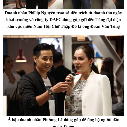
Doanh nhân Phillip Nguyễn trao số tiền trích từ doanh thu ngày
khai trương và công ty DAFC đóng góp gửi đến Tổng đại diện
khu vực miền Nam Hội Chữ Thập Đỏ là ông Đoàn Văn Tòng
Á hậu doanh nhân Phương Lê đóng góp để ủng hộ người dân
miền Trung