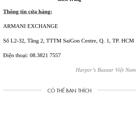
Thông tin cửa hàng:
ARMANI EXCHANGE
Số L2-32, Tầng 2, TTTM SaiGon Centre, Q. 1, TP. HCM
Điện thoại: 08.3821 7557
Harper’s Bazaar Việt Nam