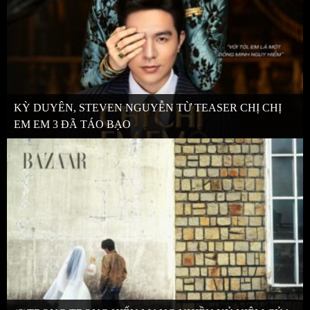
KỲ DUYÊN, STEVEN NGUYỄN TỪ TEASER CHỊ CHỊ
EM EM 3 ĐÃ TÁO BẠO