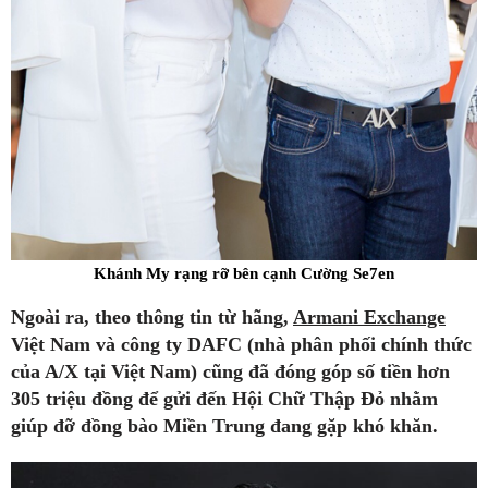
Khánh My rạng rỡ bên cạnh Cường Se7en
Ngoài ra, theo thông tin từ hãng,
Armani Exchange
Việt Nam và công ty DAFC (nhà phân phối chính thức
của A/X tại Việt Nam) cũng đã đóng góp số tiền hơn
305 triệu đồng để gửi đến Hội Chữ Thập Đỏ nhằm
giúp đỡ đồng bào Miền Trung đang gặp khó khăn.