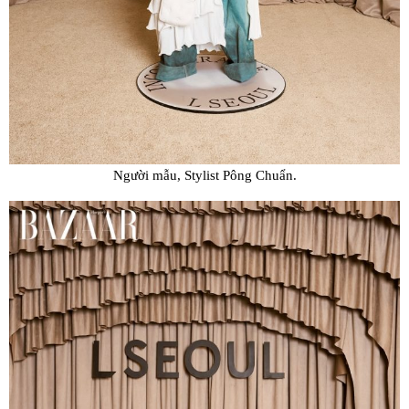
Người mẫu, Stylist Pông Chuẩn.