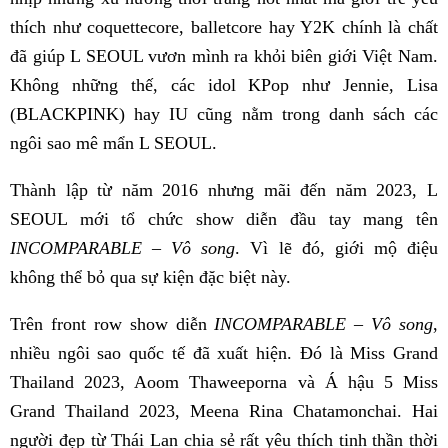
thích như coquettecore, balletcore hay Y2K chính là chất
đã giúp L SEOUL vươn mình ra khỏi biên giới Việt Nam.
Không những thế, các idol KPop như Jennie, Lisa
(BLACKPINK) hay IU cũng nằm trong danh sách các
ngôi sao mê mẩn L SEOUL.
Thành lập từ năm 2016 nhưng mãi đến năm 2023, L
SEOUL mới tổ chức show diễn đầu tay mang tên
INCOMPARABLE – Vô song
. Vì lẽ đó, giới mộ điệu
không thể bỏ qua sự kiện đặc biệt này.
Trên front row show diễn
INCOMPARABLE – Vô song
,
nhiều ngôi sao quốc tế đã xuất hiện. Đó là Miss Grand
Thailand 2023, Aoom Thaweeporna và Á hậu 5 Miss
Grand Thailand 2023, Meena Rina Chatamonchai. Hai
người đẹp từ Thái Lan chia sẻ rất yêu thích tinh thần thời