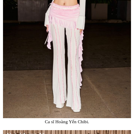
Ca sĩ Hoàng Yến Chibi.