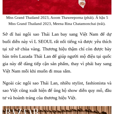
Miss Grand Thailand 2023, Aoom Thaweeporna (phải). Á hậu 5
Miss Grand Thailand 2023, Meena Rina Chatamonchai (trái).
Sở dĩ hai ngôi sao Thái Lan bay sang Việt Nam để dự
buổi diễn này vì L SEOUL rất nổi tiếng và được yêu thích
tại xứ sở chùa vàng. Thương hiệu thậm chí còn được bày
bán trên Lazada Thái Lan để giúp người mộ điệu tại quốc
gia này dễ dàng tiếp cận sản phẩm, thay vì phải bay sang
Việt Nam mỗi khi muốn đi mua sắm.
Ngoài các ngôi sao Thái Lan, nhiều stylist, fashionista và
sao Việt cũng xuất hiện để ủng hộ show diễn quy mô, đầu
tư và hoành tráng của thương hiệu Việt.