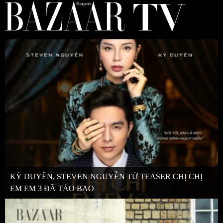
KỲ DUYÊN, STEVEN NGUYỄN TỪ TEASER CHỊ CHỊ
EM EM 3 ĐÃ TÁO BẠO