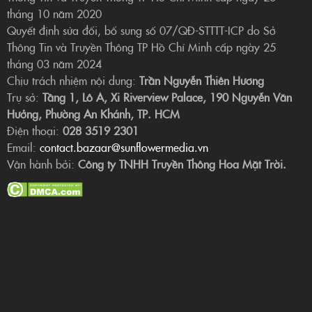
tháng 10 năm 2020
Quyết định sửa đổi, bổ sung số 07/QĐ-STTTT-ICP do Sở
Thông Tin và Truyền Thông TP Hồ Chí Minh cấp ngày 25
tháng 03 năm 2024
Chịu trách nhiệm nội dung:
Trần Nguyễn Thiên Hương
Trụ sở:
Tầng 1, Lô A, Xi Riverview Palace, 190 Nguyễn Văn
Hưởng, Phường An Khánh, TP. HCM
Điện thoại:
028 3519 2301
Email:
contact.bazaar@sunflowermedia.vn
Vận hành bởi:
Công ty TNHH Truyền Thông Hoa Mặt Trời.