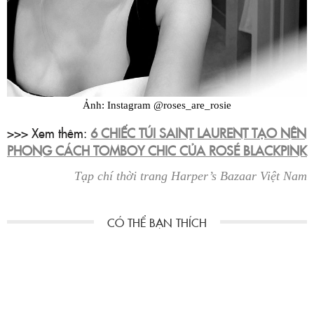
Ảnh: Instagram @roses_are_rosie
>>> Xem thêm:
6 CHIẾC TÚI SAINT LAURENT TẠO NÊN
PHONG CÁCH TOMBOY CHIC CỦA ROSÉ BLACKPINK
Tạp chí thời trang Harper’s Bazaar Việt Nam