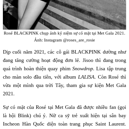
Rosé BLACKPINK chụp ảnh kỷ niệm sự có mặt tại Met Gala 2021.
Ảnh: Instagram @roses_are_rosie
Dịp cuối năm 2021, các cô gái BLACKPINK dường như
đang tăng cường hoạt động đơn lẻ. Jisoo thì đang trong
quá trình hoàn thiện quay phim
Snowdrop
. Lisa tập trung
cho màn solo đầu tiên, với album
LALISA
. Còn Rosé thì
vừa một mình qua trời Tây, tham gia sự kiện Met Gala
2021.
Sự có mặt của Rosé tại Met Gala đã được nhiều fan (gọi
là hội Blink) chú ý. Nữ ca sỹ trẻ xuất hiện tại sân bay
Incheon Hàn Quốc diện toàn trang phục Saint Laurent.