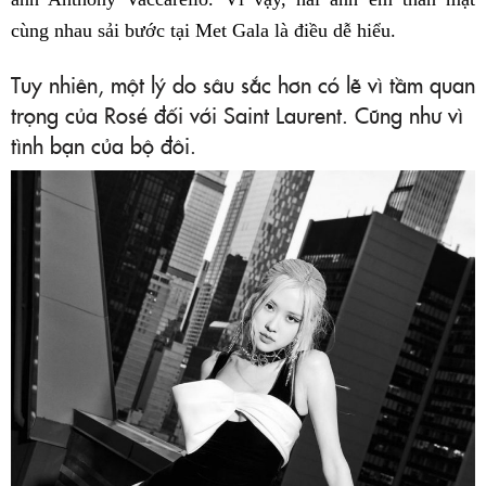
cùng nhau sải bước tại Met Gala là điều dễ hiểu.
Tuy nhiên, một lý do sâu sắc hơn có lẽ vì tầm quan
trọng của Rosé đối với Saint Laurent. Cũng như vì
tình bạn của bộ đôi.