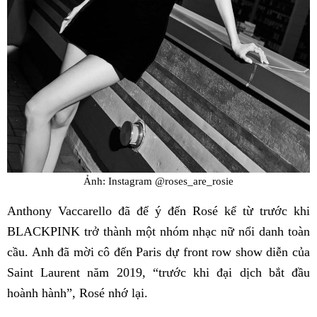
Ảnh: Instagram @roses_are_rosie
Anthony Vaccarello đã để ý đến Rosé kể từ trước khi
BLACKPINK trở thành một nhóm nhạc nữ nổi danh toàn
cầu. Anh đã mời cô đến Paris dự front row show diễn của
Saint Laurent năm 2019, “trước khi đại dịch bắt đầu
hoành hành”, Rosé nhớ lại.