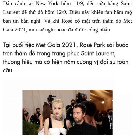
Đáp cánh tại New York hôm 11/9, đến cửa hàng Saint
Laurent để thử đồ hôm 12/9. Điều này khiến fan hâm mộ
bán tín bán nghi. Và khi Rosé có mặt trên thảm đo Met
Gala 2021, mọi sự nghi hoặc đã được công nhận.
Tại buổi tiệc Met Gala 2021, Rosé Park sải bước
trên thảm đỏ trong trang phục Saint Laurent,
thương hiệu mà cô hiện nắm cương vị đại sứ toàn
cầu.