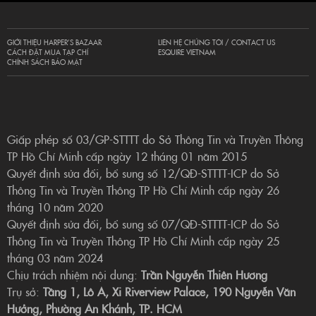
GIỚI THIỆU HARPER’S BAZAAR
LIÊN HỆ CHÚNG TÔI / CONTACT US
CÁCH ĐẶT MUA TẠP CHÍ
ESQUIRE VIETNAM
CHÍNH SÁCH BẢO MẬT
Giấp phép số 03/GP-STTTT do Sở Thông Tin và Truyền Thông
TP Hồ Chí Minh cấp ngày 12 tháng 01 năm 2015
Quyết định sửa đổi, bổ sung số 12/QĐ-STTTT-ICP do Sở
Thông Tin và Truyền Thông TP Hồ Chí Minh cấp ngày 26
tháng 10 năm 2020
Quyết định sửa đổi, bổ sung số 07/QĐ-STTTT-ICP do Sở
Thông Tin và Truyền Thông TP Hồ Chí Minh cấp ngày 25
tháng 03 năm 2024
Chịu trách nhiệm nội dung:
Trần Nguyễn Thiên Hương
Trụ sở:
Tầng 1, Lô A, Xi Riverview Palace, 190 Nguyễn Văn
Hưởng, Phường An Khánh, TP. HCM