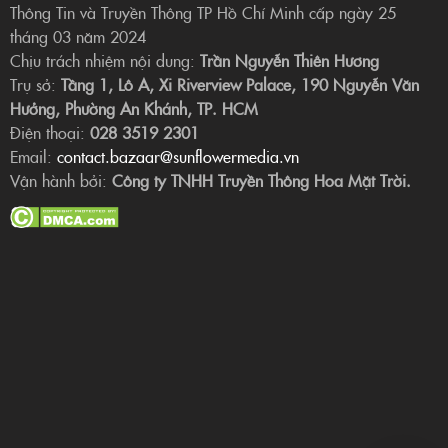
Thông Tin và Truyền Thông TP Hồ Chí Minh cấp ngày 25
tháng 03 năm 2024
Chịu trách nhiệm nội dung:
Trần Nguyễn Thiên Hương
Trụ sở:
Tầng 1, Lô A, Xi Riverview Palace, 190 Nguyễn Văn
Hưởng, Phường An Khánh, TP. HCM
Điện thoại:
028 3519 2301
Email:
contact.bazaar@sunflowermedia.vn
Vận hành bởi:
Công ty TNHH Truyền Thông Hoa Mặt Trời.