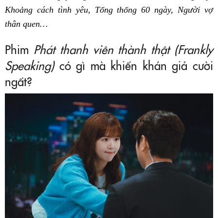
Khoảng cách tình yêu, Tổng thống 60 ngày, Người vợ
thân quen…
Phim
Phát thanh viên thành thật (Frankly
Speaking)
có gì mà khiến khán giả cười
ngất?