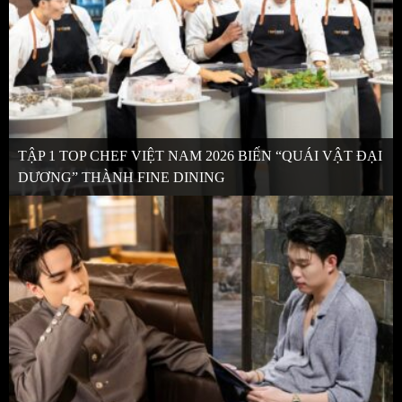
TẬP 1 TOP CHEF VIỆT NAM 2026 BIẾN “QUÁI VẬT ĐẠI
DƯƠNG” THÀNH FINE DINING