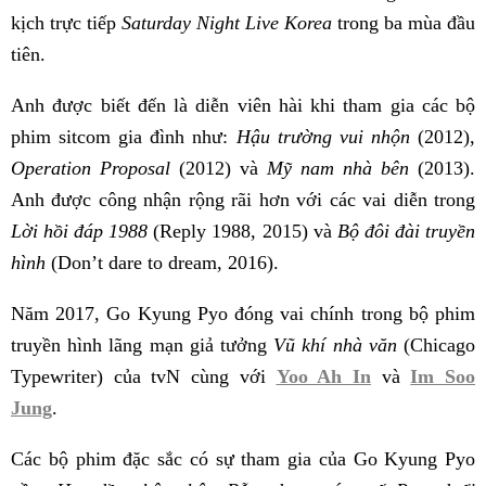
kịch trực tiếp
Saturday Night Live Korea
trong ba mùa đầu
tiên.
Anh được biết đến là diễn viên hài khi tham gia các bộ
phim sitcom gia đình như:
Hậu trường vui nhộn
(2012),
Operation Proposal
(2012) và
Mỹ nam nhà bên
(2013).
Anh được công nhận rộng rãi hơn với các vai diễn trong
Lời hồi đáp 1988
(Reply 1988, 2015) và
Bộ đôi đài truyền
hình
(Don’t dare to dream, 2016).
Năm 2017, Go Kyung Pyo đóng vai chính trong bộ phim
truyền hình lãng mạn giả tưởng
Vũ khí nhà văn
(Chicago
Typewriter) của tvN cùng với
Yoo Ah In
và
Im Soo
Jung
.
Các bộ phim đặc sắc có sự tham gia của Go Kyung Pyo