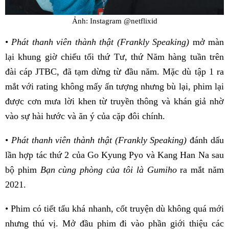
Ảnh: Instagram @netflixid
•
Phát thanh viên thành thật (Frankly Speaking)
mở màn
lại khung giờ chiếu tối thứ Tư, thứ Năm hàng tuần trên
đài cáp JTBC, đã tạm dừng từ đầu năm. Mặc dù tập 1 ra
mắt với rating không mấy ấn tượng nhưng bù lại, phim lại
được cơn mưa lời khen từ truyền thông và khán giả nhờ
vào sự hài hước và ăn ý của cặp đôi chính.
•
Phát thanh viên thành thật (Frankly Speaking)
đánh dấu
lần hợp tác thứ 2 của Go Kyung Pyo và Kang Han Na sau
bộ phim
Bạn cùng phòng của tôi là Gumiho
ra mắt năm
2021.
• Phim có tiết tấu khá nhanh, cốt truyện dù không quá mới
nhưng thú vị. Mở đầu phim đi vào phần giới thiệu các