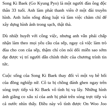
Song Ki Baek (Go Kyung Pyo) là một người đàn ông độc
thân 33 tuổi. Anh làm phát thanh viên ở một đài truyền
hình. Anh luôn sống đúng luật và làm việc chăm chỉ để
xây dựng hình ảnh trong sạch, thật thà.
Dù nhiệt huyết với công việc, nhưng anh vẫn phải chấp
nhận làm theo mọi yêu cầu của sếp, ngay cả việc làm trò
đùa cho con của sếp, thậm chí còn nói dối miễn sao sớm
đạt được vị trí người dẫn chính thức của chương trình tin
tức.
Cuộc sống của Song Ki Baek thay đổi vì một vụ bê bối
của đồng nghiệp nữ. Cô ta bị chồng đánh ghen ngay trên
sóng trực tiếp và Ki Baek vô tình bị vạ lây. Những hình
ảnh giằng co xấu xí của anh bị phát trên sóng trực tiếp và
cả nước nhìn thấy. Điều này vô tình được On Woo Joo