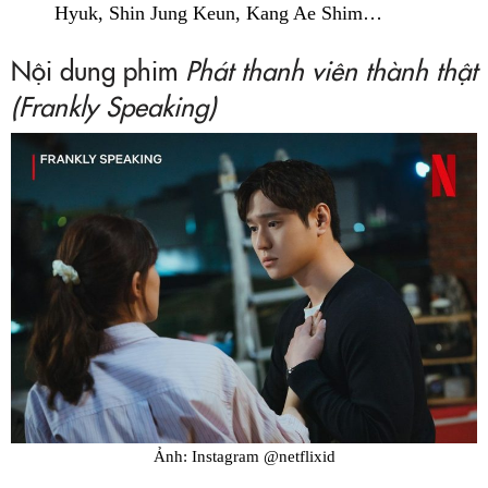
Hyuk, Shin Jung Keun, Kang Ae Shim…
Nội dung phim
Phát thanh viên thành thật
(Frankly Speaking)
Ảnh: Instagram @netflixid