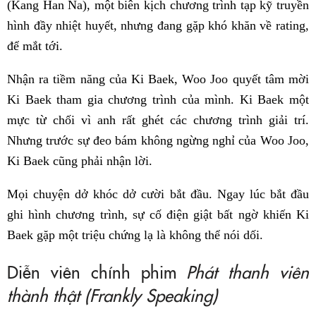
(Kang Han Na), một biên kịch chương trình tạp kỹ truyền
hình đầy nhiệt huyết, nhưng đang gặp khó khăn về rating,
để mắt tới.
Nhận ra tiềm năng của Ki Baek, Woo Joo quyết tâm mời
Ki Baek tham gia chương trình của mình. Ki Baek một
mực từ chối vì anh rất ghét các chương trình giải trí.
Nhưng trước sự đeo bám không ngừng nghỉ của Woo Joo,
Ki Baek cũng phải nhận lời.
Mọi chuyện dở khóc dở cười bắt đầu. Ngay lúc bắt đầu
ghi hình chương trình, sự cố điện giật bất ngờ khiến Ki
Baek gặp một triệu chứng lạ là không thể nói dối.
Diễn viên chính phim
Phát thanh viên
thành thật (Frankly Speaking)