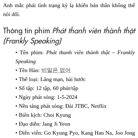
Anh mắc phải tình trạng kỳ lạ khiến bản thân không thể
nói dối.
Thông tin phim
Phát thanh viên thành thật
(Frankly Speaking)
• Tên phim:
Phát thanh viên thành thật – Frankly
Speaking
• Tên Hàn:
비밀은 없어
• Thể loại: Lãng mạn, hài hước
• Số tập: 12 tập, 60 phút/tập
• Ngày phát sóng: 1-5-2024
• Nền tảng phát sóng: Đài JTBC, Netflix
• Biên kịch: Choi Kyung
• Đạo diễn: Jang Ji Yeon
• Diễn viên: Go Kyung Pyo, Kang Han Na, Joo Jong