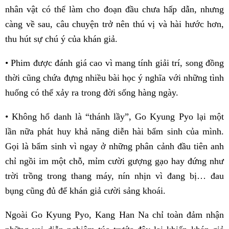
nhân vật có thể làm cho đoạn đầu chưa hấp dẫn, nhưng
càng về sau, câu chuyện trở nên thú vị và hài hước hơn,
thu hút sự chú ý của khán giả.
• Phim được đánh giá cao vì mang tính giải trí, song đồng
thời cũng chứa đựng nhiều bài học ý nghĩa với những tình
huống có thể xảy ra trong đời sống hàng ngày.
• Không hổ danh là “thánh lầy”, Go Kyung Pyo lại một
lần nữa phát huy khả năng diễn hài bẩm sinh của mình.
Gọi là bẩm sinh vì ngay ở những phân cảnh đầu tiên anh
chỉ ngồi im một chỗ, mỉm cười gượng gạo hay đứng như
trời trồng trong thang máy, nín nhịn vì đang bị… đau
bụng cũng đủ để khán giả cười sảng khoái.
Ngoài Go Kyung Pyo, Kang Han Na chỉ toàn đảm nhận