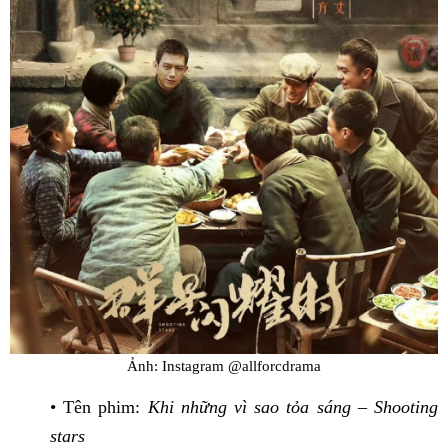
Ảnh: Instagram @allforcdrama
• Tên phim:
Khi những vì sao tỏa sáng – Shooting
stars