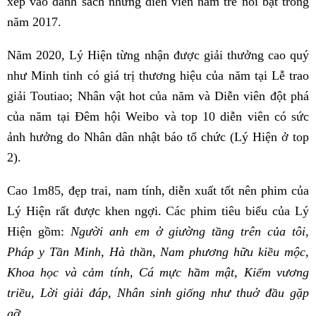
xếp vào danh sách những diễn viên nam trẻ nổi bật trong
năm 2017.
Năm 2020, Lý Hiện từng nhận được giải thưởng cao quý
như Minh tinh có giá trị thương hiệu của năm tại Lễ trao
giải Toutiao; Nhân vật hot của năm và Diễn viên đột phá
của năm tại Đêm hội Weibo và top 10 diễn viên có sức
ảnh hưởng do Nhân dân nhật báo tổ chức (Lý Hiện ở top
2).
Cao 1m85, đẹp trai, nam tính, diễn xuất tốt nên phim của
Lý Hiện rất được khen ngợi. Các phim tiêu biểu của Lý
Hiện gồm:
Người anh em ở giường tầng trên của tôi,
Pháp y Tần Minh, Hà thần, Nam phương hữu kiều mộc,
Khoa học và cảm tính, Cá mực hầm mật, Kiếm vương
triều, Lời giải đáp, Nhân sinh giống như thuở đầu gặp
gỡ…