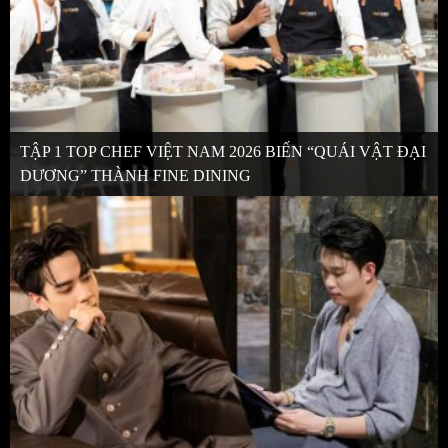
TẬP 1 TOP CHEF VIỆT NAM 2026 BIẾN “QUÁI VẬT ĐẠI
DƯƠNG” THÀNH FINE DINING