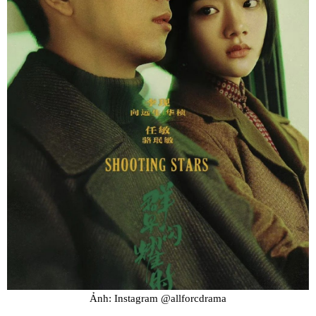
Ảnh: Instagram @allforcdrama