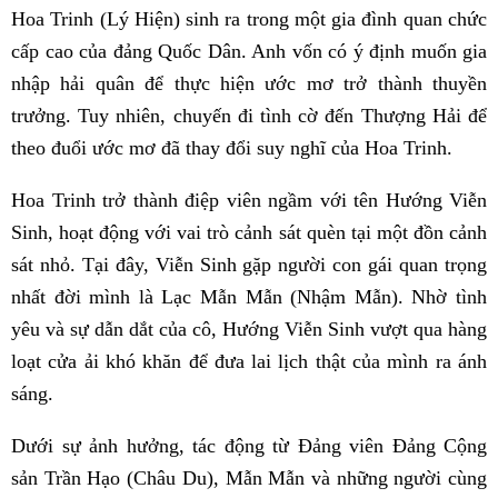
Hoa Trinh (Lý Hiện) sinh ra trong một gia đình quan chức
cấp cao của đảng Quốc Dân. Anh vốn có ý định muốn gia
nhập hải quân để thực hiện ước mơ trở thành thuyền
trưởng. Tuy nhiên, chuyến đi tình cờ đến Thượng Hải để
theo đuổi ước mơ đã thay đổi suy nghĩ của Hoa Trinh.
Hoa Trinh trở thành điệp viên ngầm với tên Hướng Viễn
Sinh, hoạt động với vai trò cảnh sát quèn tại một đồn cảnh
sát nhỏ. Tại đây, Viễn Sinh gặp người con gái quan trọng
nhất đời mình là Lạc Mẫn Mẫn (Nhậm Mẫn). Nhờ tình
yêu và sự dẫn dắt của cô, Hướng Viễn Sinh vượt qua hàng
loạt cửa ải khó khăn để đưa lai lịch thật của mình ra ánh
sáng.
Dưới sự ảnh hưởng, tác động từ Đảng viên Đảng Cộng
sản Trần Hạo (Châu Du), Mẫn Mẫn và những người cùng