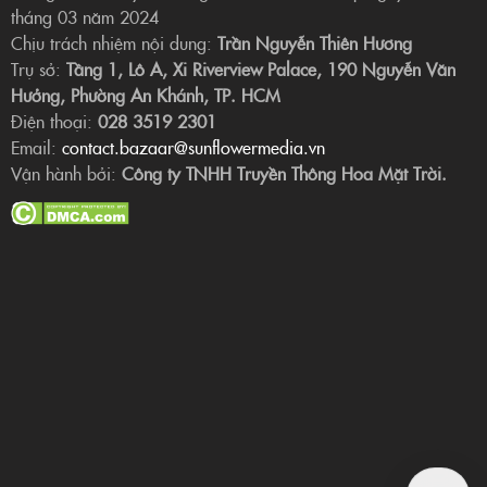
tháng 03 năm 2024
Chịu trách nhiệm nội dung:
Trần Nguyễn Thiên Hương
Trụ sở:
Tầng 1, Lô A, Xi Riverview Palace, 190 Nguyễn Văn
Hưởng, Phường An Khánh, TP. HCM
Điện thoại:
028 3519 2301
Email:
contact.bazaar@sunflowermedia.vn
Vận hành bởi:
Công ty TNHH Truyền Thông Hoa Mặt Trời.