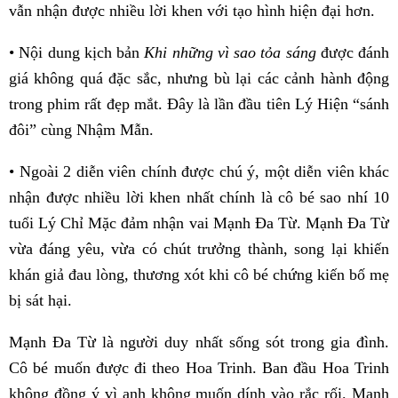
vẫn nhận được nhiều lời khen với tạo hình hiện đại hơn.
• Nội dung kịch bản
Khi những vì sao tỏa sáng
được đánh
giá không quá đặc sắc, nhưng bù lại các cảnh hành động
trong phim rất đẹp mắt. Đây là lần đầu tiên Lý Hiện “sánh
đôi” cùng Nhậm Mẫn.
• Ngoài 2 diễn viên chính được chú ý, một diễn viên khác
nhận được nhiều lời khen nhất chính là cô bé sao nhí 10
tuổi Lý Chỉ Mặc đảm nhận vai Mạnh Đa Từ. Mạnh Đa Từ
vừa đáng yêu, vừa có chút trưởng thành, song lại khiến
khán giả đau lòng, thương xót khi cô bé chứng kiến bố mẹ
bị sát hại.
Mạnh Đa Từ là người duy nhất sống sót trong gia đình.
Cô bé muốn được đi theo Hoa Trinh. Ban đầu Hoa Trinh
không đồng ý vì anh không muốn dính vào rắc rối. Mạnh