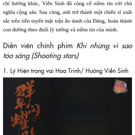
chí hướng khác, Viễn Sinh đã củng cố niềm tin với chủ
nghĩa cộng sản. Sau cùng, anh trở thành một chiến sĩ xuất
sắc trên tiền tuyến mặt trận ẩn danh của Đảng, hoàn thành
con đường theo đuổi lý tưởng và niềm tin của mình.
Diễn viên chính phim
Khi những vì sao
tỏa sáng (Shooting stars)
1. Lý Hiện trong vai Hoa Trinh/ Hướng Viễn Sinh