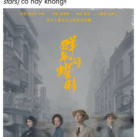
stars)
có hay không?