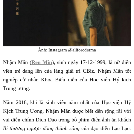
Ảnh: Instagram @allforcdrama
Nhậm Mẫn (
Ren Min
), sinh ngày 17-12-1999, là nữ diễn
viên trẻ đang lên của làng giải trí CBiz. Nhậm Mẫn tốt
nghiệp cử nhân Khoa Biểu diễn của Học viện Hý kịch
Trung ương.
Năm 2018, khi là sinh viên năm nhất của Học viện Hý
Kịch Trung Ương, Nhậm Mẫn được biết đến rộng rãi với
vai diễn chính Dịch Dao trong bộ phim điện ảnh ăn khách
Bi thương ngược dòng thành sông
của đạo diễn Lạc Lạc.