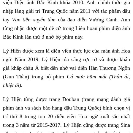
viện Điện ảnh Bắc Kinh khóa 2010. Anh chính thức gia
nhập làng giải trí Trung Quốc năm 2011 với tác phẩm đầu
tay
Vạn tiễn xuyên tâm
của đạo diễn Vương Cạnh. Anh
từng nhận được một đề cử trong Liên hoan phim điện ảnh
Bắc Kinh lần thứ 3 nhờ bộ phim này.
Lý Hiện được xem là diễn viên thực lực của màn ảnh Hoa
ngữ. Năm 2019, Lý Hiện tỏa sáng rực rỡ và được khán
giả khắp châu Á biết đến nhờ vai diễn Hàn Thương Ngôn
(Gun Thần) trong bộ phim
Cá mực hầm mật (Thân ái,
nhiệt ái).
Lý Hiện từng được trang Douban (trang mạng đánh giá
phim ảnh và sách báo hàng đầu Trung Quốc) bình chọn vị
trí thứ 8 trong top 20 diễn viên Hoa ngữ xuất sắc nhất
trong 3 năm từ 2015-2017. Lý Hiện cũng được trang Sina