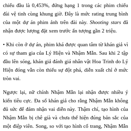
chiếu đầu là 0,453%, đứng hạng 1 trong các phim chiếu
đài vệ tinh cùng khung giờ. Đây là mức rating trung bình
của một dự án phim ảnh trên đài này.
Shooting stars
đã
nhận được lượng đặt xem trước ấn tượng gần 2 triệu.
• Khi còn ở dự án, phim khá được quan tâm từ khán giả vì
có sự tham gia của Lý Hiện và Nhậm Mẫn. Sau khi 2 tập
đầu lên sóng, khán giả đánh giá nhân vật Hoa Trinh do Lý
Hiện đóng vẫn còn thiếu sự đột phá, diễn xuất chỉ ở mức
tròn vai.
Ngược lại, nữ chính Nhậm Mẫn lại nhận được nhiều ý
kiến tiêu cực. Đa số khán giả cho rằng Nhậm Mẫn không
đủ sức để đảm nhận vai diễn này. Thậm chí, tạo hình của
Nhậm Mẫn bị chê già và chưa thể hiện đúng bản sắc của
một điệp viên. Song, so với tạo hình cổ trang, Nhậm Mẫn