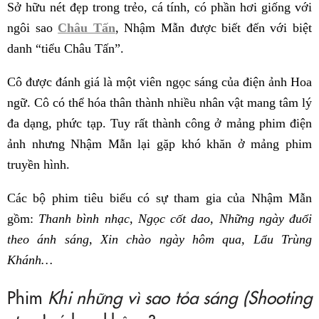
Sở hữu nét đẹp trong trẻo, cá tính, có phần hơi giống với
ngôi sao
Châu Tấn
, Nhậm Mẫn được biết đến với biệt
danh “tiểu Châu Tấn”.
Cô được đánh giá là một viên ngọc sáng của điện ảnh Hoa
ngữ. Cô có thể hóa thân thành nhiều nhân vật mang tâm lý
đa dạng, phức tạp. Tuy rất thành công ở mảng phim điện
ảnh nhưng Nhậm Mẫn lại gặp khó khăn ở mảng phim
truyền hình.
Các bộ phim tiêu biểu có sự tham gia của Nhậm Mẫn
gồm:
Thanh bình nhạc, Ngọc cốt dao, Những ngày đuổi
theo ánh sáng, Xin chào ngày hôm qua, Lẩu Trùng
Khánh…
Phim
Khi những vì sao tỏa sáng (Shooting