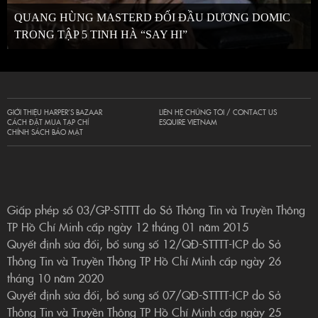
QUANG HÙNG MASTERD ĐỐI ĐẦU DƯƠNG DOMIC
TRONG TẬP 5 TINH HÀ “SAY HI”
GIỚI THIỆU HARPER’S BAZAAR
LIÊN HỆ CHÚNG TÔI / CONTACT US
CÁCH ĐẶT MUA TẠP CHÍ
ESQUIRE VIETNAM
CHÍNH SÁCH BẢO MẬT
Giấp phép số 03/GP-STTTT do Sở Thông Tin và Truyền Thông
TP Hồ Chí Minh cấp ngày 12 tháng 01 năm 2015
Quyết định sửa đổi, bổ sung số 12/QĐ-STTTT-ICP do Sở
Thông Tin và Truyền Thông TP Hồ Chí Minh cấp ngày 26
tháng 10 năm 2020
Quyết định sửa đổi, bổ sung số 07/QĐ-STTTT-ICP do Sở
Thông Tin và Truyền Thông TP Hồ Chí Minh cấp ngày 25