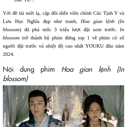
Với đề tài mới lạ, cặp đôi diễn viên chính Cúc Tịnh Y và
Lưu Học Nghĩa đẹp như tranh,
Hoa gian lệnh (In
blossom)
đã phá mốc 3 triệu lượt đặt xem trước.
In
blossom
trở thành bộ phim đứng top 1 về phim có số
người đặt trước và nhiệt độ cao nhất YOUKU đầu năm
2024.
Nội dung phim
Hoa gian lệnh (In
blossom)