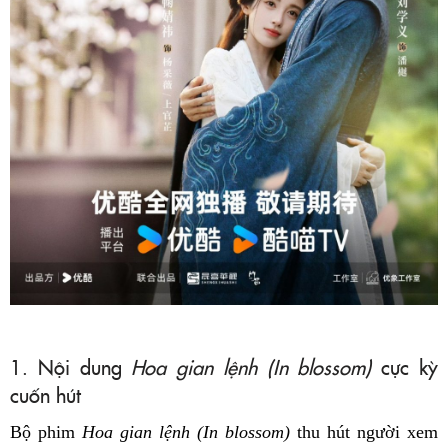
1. Nội dung
Hoa gian lệnh (In blossom)
cực kỳ
cuốn hút
Bộ phim
Hoa gian lệnh (In blossom)
thu hút người xem