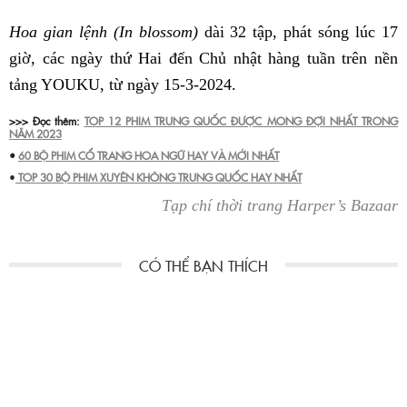
Hoa gian lệnh (In blossom)
dài 32 tập, phát sóng lúc 17
giờ, các ngày thứ Hai đến Chủ nhật hàng tuần trên nền
tảng YOUKU, từ ngày 15-3-2024.
>>> Đọc thêm:
TOP 12 PHIM TRUNG QUỐC ĐƯỢC MONG ĐỢI NHẤT TRONG
NĂM 2023
•
60 BỘ PHIM CỔ TRANG HOA NGỮ HAY VÀ MỚI NHẤT
•
TOP 30 BỘ PHIM XUYÊN KHÔNG TRUNG QUỐC HAY NHẤT
Tạp chí thời trang Harper’s Bazaar