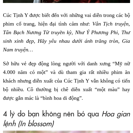
Cúc Tịnh Y được biết đến với những vai diễn trong các bộ
phim cổ trang, hiện đại tình cảm như:
Vân Tịch truyện,
Tân Bạch Nương Tử truyền kỳ, Như Ý Phương Phi, Thư
sinh xinh đẹp, Hãy yêu nhau dưới ánh trăng tròn, Gia
Nam truyện…
Sở hữu vẻ đẹp động lòng người với danh xưng “Mỹ nữ
4.000 năm có một” và dù tham gia rất nhiều phim ăn
khách nhưng diễn xuất của Cúc Tịnh Y vẫn không có tiến
bộ nhiều. Cô thường bị chê diễn xuất “một màu” hay
được gắn mác là “bình hoa di động”.
4 lý do bạn không nên bỏ qua
Hoa gian
lệnh (In blossom)