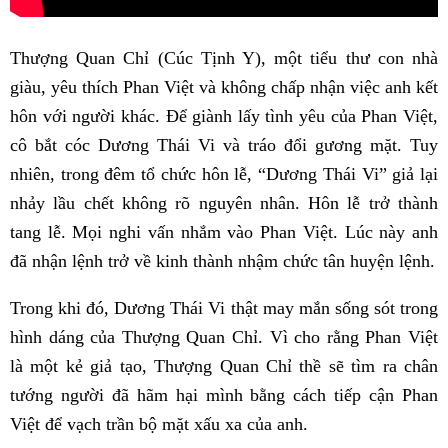
Thượng Quan Chỉ (Cúc Tịnh Y), một tiểu thư con nhà
giàu, yêu thích Phan Việt và không chấp nhận việc anh kết
hôn với người khác. Để giành lấy tình yêu của Phan Việt,
cô bắt cóc Dương Thái Vi và tráo đổi gương mặt. Tuy
nhiên, trong đêm tổ chức hôn lễ, “Dương Thái Vi” giả lại
nhảy lầu chết không rõ nguyên nhân. Hôn lễ trở thành
tang lễ. Mọi nghi vấn nhắm vào Phan Việt. Lúc này anh
đã nhận lệnh trở về kinh thành nhậm chức tân huyện lệnh.
Trong khi đó, Dương Thái Vi thật may mắn sống sót trong
hình dáng của Thượng Quan Chỉ. Vì cho rằng Phan Việt
là một kẻ giả tạo, Thượng Quan Chỉ thề sẽ tìm ra chân
tướng người đã hãm hại mình bằng cách tiếp cận Phan
Việt để vạch trần bộ mặt xấu xa của anh.