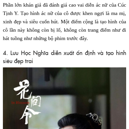
Phần lớn khán giả đã đánh giá cao vai diễn ác nữ của Cúc
Tịnh Y. Tạo hình ác nữ của cô được khen ngợi là ma mị,
xinh đẹp và siêu cuốn hút. Một điểm cộng là tạo hình của
cô lần này không còn bị lố, không còn trang điểm như đi
hát tuồng như những bộ phim trước đây.
4. Lưu Học Nghĩa diễn xuất ổn định và tạo hình
siêu đẹp trai