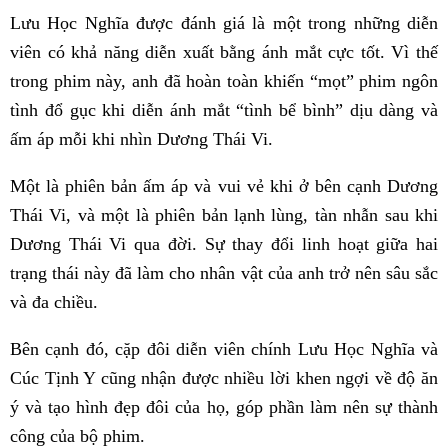
Lưu Học Nghĩa được đánh giá là một trong những diễn
viên có khả năng diễn xuất bằng ánh mắt cực tốt. Vì thế
trong phim này, anh đã hoàn toàn khiến “mọt” phim ngôn
tình đổ gục khi diễn ánh mắt “tình bể bình” dịu dàng và
ấm áp mỗi khi nhìn Dương Thái Vi.
Một là phiên bản ấm áp và vui vẻ khi ở bên cạnh Dương
Thái Vi, và một là phiên bản lạnh lùng, tàn nhẫn sau khi
Dương Thái Vi qua đời. Sự thay đổi linh hoạt giữa hai
trạng thái này đã làm cho nhân vật của anh trở nên sâu sắc
và đa chiều.
Bên cạnh đó, cặp đôi diễn viên chính Lưu Học Nghĩa và
Cúc Tịnh Y cũng nhận được nhiều lời khen ngợi về độ ăn
ý và tạo hình đẹp đôi của họ, góp phần làm nên sự thành
công của bộ phim.