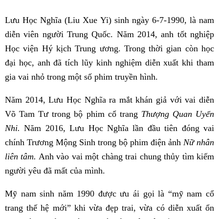
Lưu Học Nghĩa (Liu Xue Yi) sinh ngày 6-7-1990, là nam
diễn viên người Trung Quốc. Năm 2014, anh tốt nghiệp
Học viện Hý kịch Trung ương. Trong thời gian còn học
đại học, anh đã tích lũy kinh nghiệm diễn xuất khi tham
gia vai nhỏ trong một số phim truyền hình.
Năm 2014, Lưu Học Nghĩa ra mắt khán giả với vai diễn
Võ Tam Tư trong bộ phim cổ trang
Thượng Quan Uyển
Nhi.
Năm 2016, Lưu Học Nghĩa lần đầu tiên đóng vai
chính Trương Mộng Sinh trong bộ phim điện ảnh
Nữ nhân
liên tâm.
Anh vào vai một chàng trai chung thủy tìm kiếm
người yêu đã mất của mình.
Mỹ nam sinh năm 1990 được ưu ái gọi là “mỹ nam cổ
trang thế hệ mới” khi vừa đẹp trai, vừa có diễn xuất ổn