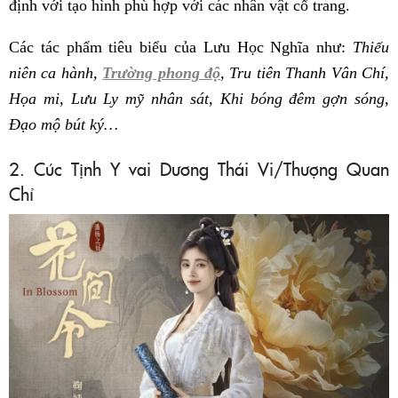
định với tạo hình phù hợp với các nhân vật cổ trang.
Các tác phẩm tiêu biểu của Lưu Học Nghĩa như:
Thiếu
niên ca hành,
Trường phong độ
, Tru tiên Thanh Vân Chí,
Họa mi, Lưu Ly mỹ nhân sát, Khi bóng đêm gợn sóng,
Đạo mộ bút ký…
2. Cúc Tịnh Y vai Dương Thái Vi/Thượng Quan
Chỉ