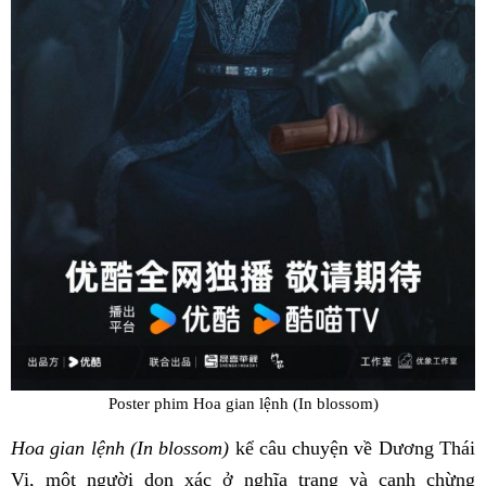
Poster phim Hoa gian lệnh (In blossom)
Hoa gian lệnh (In blossom)
kể câu chuyện về Dương Thái
Vi, một người dọn xác ở nghĩa trang và canh chừng