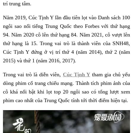
trí trung tâm.
Năm 2019, Cúc Tịnh Y lần đầu tiên lọt vào Danh sách 100
ngôi sao nổi tiếng Trung Quốc theo Forbes với thứ hạng
94. Năm 2020 cô lên thứ hạng 84. Năm 2021, cô vượt lên
thứ hạng là 15. Trong vai trò là thành viên của SNH48,
Cúc Tịnh Y đứng ở vị trí thứ 4 (năm 2014), thứ 2 (năm
2015) và thứ 1 (năm 2016, 2017).
Trong vai trò là diễn viên,
Cúc Tịnh Y
tham gia chủ yếu
dòng phim cổ trang chiếu mạng. Thành tích phim ảnh của
cô khá nổi bật khi lọt top 20 ngôi sao có tổng lượt xem
phim cao nhất của Trung Quốc tính tới thời điểm hiện tại.