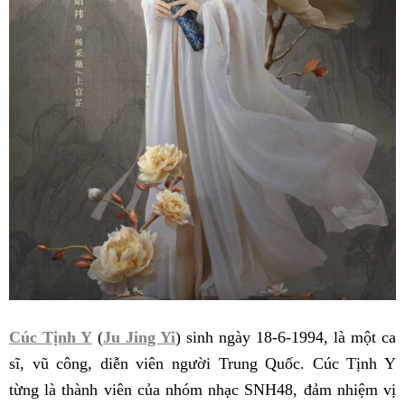
Cúc Tịnh Y
(
Ju Jing Yi
) sinh ngày 18-6-1994, là một ca
sĩ, vũ công, diễn viên người Trung Quốc. Cúc Tịnh Y
từng là thành viên của nhóm nhạc SNH48, đảm nhiệm vị