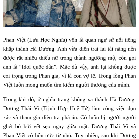
Phan Việt (Lưu Học Nghĩa) vốn là quan ngự sử nổi tiếng
khắp thành Hà Dương. Anh vừa điển trai lại tài năng nên
được rất nhiều thiếu nữ trong thành ngưỡng mộ, còn gọi
anh là “Idol quốc dân”. Mặc dù vậy, anh lại không được
coi trọng trong Phan gia, vì là con vợ lẽ. Trong lòng Phan
Việt luôn mong muốn tìm kiếm người thương của mình.
Trong khi đó, ở nghĩa trang không xa thành Hà Dương,
Dương Thái Vi (Trịnh Hợp Huệ Tử) làm công việc dọn
xác và tham gia điều tra phá án. Cô luôn bị người người
ghét bỏ bởi vết sẹo ngay giữa mặt. Dương Thái Vi và
Phan Việt có hôn ước từ nhỏ. Tuy nhiên, sau khi Dương