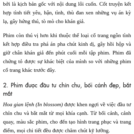
bởi là kịch bản gốc với nội dung lôi cuốn. Cốt truyện kết
hợp tình tiết yêu, hận, tình, thù đan xen những vụ án kỳ
lạ, gây hứng thú, tò mò cho khán giả.
Phim còn thú vị hơn khi thuộc thể loại cổ trang ngôn tình
kết hợp điều tra phá án pha chút kinh dị, gây hồi hộp và
giữ chân khán giả đến phút cuối mỗi tập phim. Phim đã
chứng tỏ được sự khác biệt của mình so với những phim
cổ trang khác trước đây.
2. Phim được đầu tư chỉn chu, bối cảnh đẹp, bắt
mắt
Hoa gian lệnh (In blossom)
được khen ngợi về việc đầu tư
chỉn chu và bắt mắt từ mọi khía cạnh. Từ bối cảnh, cảnh
quay, màu sắc phim, cho đến tạo hình trang phục và trang
điểm, mọi chi tiết đều được chăm chút kỹ lưỡng.