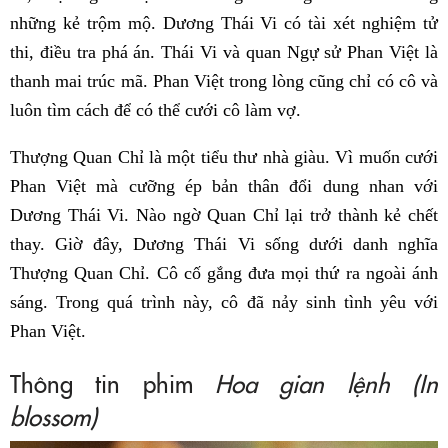
những kẻ trộm mộ. Dương Thái Vi có tài xét nghiệm tử
thi, điều tra phá án. Thái Vi và quan Ngự sử Phan Việt là
thanh mai trúc mã. Phan Việt trong lòng cũng chỉ có cô và
luôn tìm cách để có thể cưới cô làm vợ.
Thượng Quan Chỉ là một tiểu thư nhà giàu. Vì muốn cưới
Phan Việt mà cưỡng ép bản thân đổi dung nhan với
Dương Thái Vi. Nào ngờ Quan Chỉ lại trở thành kẻ chết
thay. Giờ đây, Dương Thái Vi sống dưới danh nghĩa
Thượng Quan Chỉ. Cô cố gắng đưa mọi thứ ra ngoài ánh
sáng. Trong quá trình này, cô đã nảy sinh tình yêu với
Phan Việt.
Thông tin phim
Hoa gian lệnh (In
blossom)