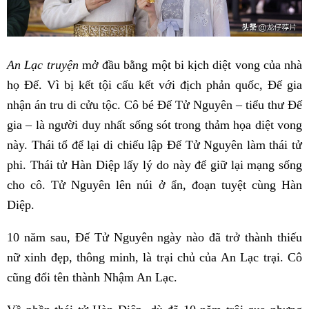
An Lạc truyện
mở đầu bằng một bi kịch diệt vong của nhà
họ Đế. Vì bị kết tội cấu kết với địch phản quốc, Đế gia
nhận án tru di cửu tộc. Cô bé Đế Tử Nguyên – tiểu thư Đế
gia – là người duy nhất sống sót trong thảm họa diệt vong
này. Thái tổ để lại di chiếu lập Đế Tử Nguyên làm thái tử
phi. Thái tử Hàn Diệp lấy lý do này để giữ lại mạng sống
cho cô. Tử Nguyên lên núi ở ẩn, đoạn tuyệt cùng Hàn
Diệp.
10 năm sau, Đế Tử Nguyên ngày nào đã trở thành thiếu
nữ xinh đẹp, thông minh, là trại chủ của An Lạc trại. Cô
cũng đổi tên thành Nhậm An Lạc.