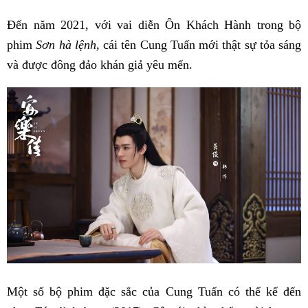
Đến năm 2021, với vai diễn Ôn Khách Hành trong bộ
phim
Sơn hà lệnh,
cái tên Cung Tuấn mới thật sự tỏa sáng
và được đông đảo khán giả yêu mến.
Một số bộ phim đặc sắc của Cung Tuấn có thể kể đến