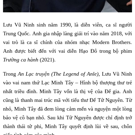
Lưu Vũ Ninh sinh năm 1990, là diễn viên, ca sĩ người
Trung Quốc. Anh gia nhập làng giải trí vào năm 2018, với
vai trò là ca sĩ chính của nhóm nhạc Modern Brothers.
Anh được biết đến với vai diễn Hạo Đô trong bộ phim
Trường ca hành
(2021).
Trong
An Lạc truyện (The Legend of Anle),
Lưu Vũ Ninh
vào vai nam thứ Lạc Minh Tây – Hình bộ thượng thư trẻ
nhất triều đình. Minh Tây vốn là thị vệ của Đế gia. Anh
cũng là thanh mai trúc mã với tiểu thư Đế Tử Nguyên. Từ
nhỏ, Minh Tây đã đem lòng cảm mến và nguyện một lòng
bảo vệ cô bạn nhỏ. Sau khi Tử Nguyên được chỉ định trở
thành thái tử phi, Minh Tây quyết định lùi về sau, chôn