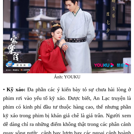
Ảnh: YOUKU
•
Kỹ xảo:
Đa phần các ý kiến bày tỏ sự chưa hài lòng ở
phim rơi vào yếu tố kỹ xảo. Được biết, An Lạc truyện là
phim có kinh phí đầu tư thuộc hàng cao, thế nhưng phần
kỹ xảo trong phim bị khán giả chê là giả trân. Người xem
dễ dàng chỉ ra những điểm không thật trong các phân cảnh
quay sông nước, cảnh bay lượn hay các ngoại cảnh hoành