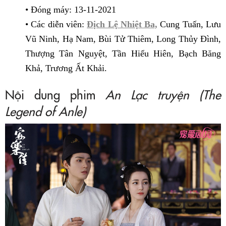
• Đóng máy: 13-11-2021
• Các diễn viên:
Địch Lệ Nhiệt Ba,
Cung Tuấn, Lưu
Vũ Ninh, Hạ Nam, Bùi Tử Thiêm, Long Thủy Đình,
Thượng Tân Nguyệt, Tần Hiểu Hiên, Bạch Băng
Khả, Trương Ất Khải.
Nội dung phim
An Lạc truyện (The
Legend of Anle)