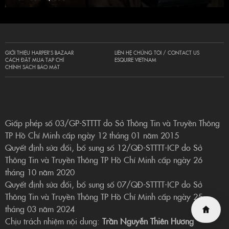
GIỚI THIỆU HARPER’S BAZAAR
LIÊN HỆ CHÚNG TÔI / CONTACT US
CÁCH ĐẶT MUA TẠP CHÍ
ESQUIRE VIETNAM
CHÍNH SÁCH BẢO MẬT
Giấp phép số 03/GP-STTTT do Sở Thông Tin và Truyền Thông
TP Hồ Chí Minh cấp ngày 12 tháng 01 năm 2015
Quyết định sửa đổi, bổ sung số 12/QĐ-STTTT-ICP do Sở
Thông Tin và Truyền Thông TP Hồ Chí Minh cấp ngày 26
tháng 10 năm 2020
Quyết định sửa đổi, bổ sung số 07/QĐ-STTTT-ICP do Sở
Thông Tin và Truyền Thông TP Hồ Chí Minh cấp ngày 25
tháng 03 năm 2024
Chịu trách nhiệm nội dung:
Trần Nguyễn Thiên Hương