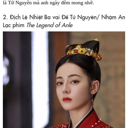
là Tử Nguyên mà anh ngày đêm mong nhớ.
2. Địch Lệ Nhiệt Ba vai Đế Tử Nguyên/ Nhậm An
Lạc phim
The Legend of Anle