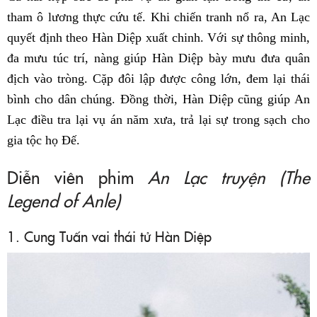
tham ô lương thực cứu tế. Khi chiến tranh nổ ra, An Lạc
quyết định theo Hàn Diệp xuất chinh. Với sự thông minh,
đa mưu túc trí, nàng giúp Hàn Diệp bày mưu đưa quân
địch vào tròng. Cặp đôi lập được công lớn, đem lại thái
bình cho dân chúng. Đồng thời, Hàn Diệp cũng giúp An
Lạc điều tra lại vụ án năm xưa, trả lại sự trong sạch cho
gia tộc họ Đế.
Diễn viên phim
An Lạc truyện (The
Legend of Anle)
1. Cung Tuấn vai thái tử Hàn Diệp