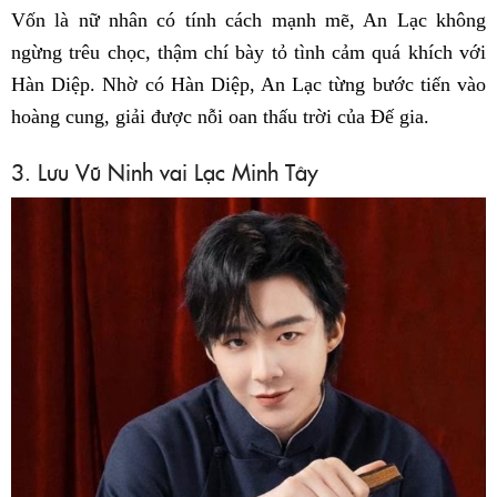
Vốn là nữ nhân có tính cách mạnh mẽ, An Lạc không
ngừng trêu chọc, thậm chí bày tỏ tình cảm quá khích với
Hàn Diệp. Nhờ có Hàn Diệp, An Lạc từng bước tiến vào
hoàng cung, giải được nỗi oan thấu trời của Đế gia.
3. Lưu Vũ Ninh vai Lạc Minh Tây