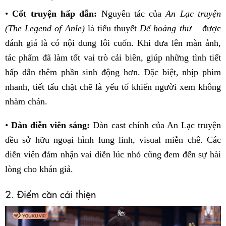
•
Cốt truyện hấp dẫn:
Nguyên tác của
An Lạc truyện
(The Legend of Anle)
là tiểu thuyết
Đế hoàng thư
– được
đánh giá là có nội dung lôi cuốn. Khi đưa lên màn ảnh,
tác phẩm đã làm tốt vai trò cải biên, giúp những tình tiết
hấp dẫn thêm phần sinh động hơn. Đặc biệt, nhịp phim
nhanh, tiết tấu chặt chẽ là yếu tố khiến người xem không
nhàm chán.
•
Dàn diễn viên sáng:
Dàn cast chính của An Lạc truyện
đều sở hữu ngoại hình lung linh, visual miễn chê. Các
diễn viên đảm nhận vai diễn lúc nhỏ cũng đem đến sự hài
lòng cho khán giả.
2. Điểm cần cải thiện