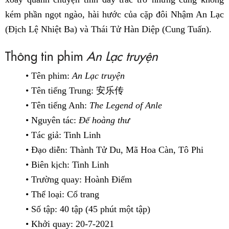
kém phần ngọt ngào, hài hước của cặp đôi Nhậm An Lạc
(Địch Lệ Nhiệt Ba) và Thái Tử Hàn Diệp (Cung Tuấn).
Thông tin phim
An Lạc truyện
• Tên phim:
An Lạc truyện
• Tên tiếng Trung: 安乐传
• Tên tiếng Anh:
The Legend of Anle
• Nguyên tác:
Đế hoàng thư
• Tác giả: Tinh Linh
• Đạo diễn: Thành Tử Du, Mã Hoa Càn, Tô Phi
• Biên kịch: Tinh Linh
• Trường quay: Hoành Điếm
• Thể loại: Cổ trang
• Số tập: 40 tập (45 phút một tập)
• Khởi quay: 20-7-2021