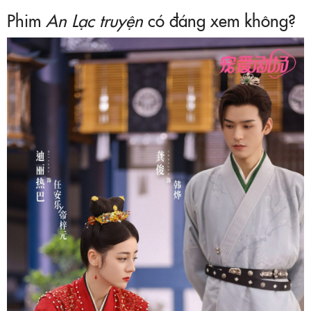
Phim
An Lạc truyện
có đáng xem không?