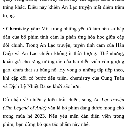
tráng khác. Điều này khiến An Lạc truyện mất điểm trầm
trọng.
•
Chemistry yếu:
Một trong những yếu tố làm nên sự hấp
dẫn của bộ phim tình cảm là phản ứng hóa học giữa cặp
đôi chính. Trong An Lạc truyện, tuyến tình cảm của Hàn
Diệp và An Lạc chiếm không ít thời lượng. Thế nhưng,
khán giả cho rằng tương tác của hai diễn viên còn gượng
gạo, chưa thật sự bùng nổ. Hy vọng ở những tập tiếp theo,
khi cặp đôi có bước tiến triển, chemistry của Cung Tuấn
và Địch Lệ Nhiệt Ba sẽ khởi sắc hơn.
Dù nhận về nhiều ý kiến trái chiều, song
An Lạc truyện
(The Legend of Anle)
vẫn là bộ phim đáng được mong chờ
trong mùa hè 2023. Nếu yêu mến dàn diễn viên trong
phim, bạn đừng bỏ qua tác phẩm này nhé.