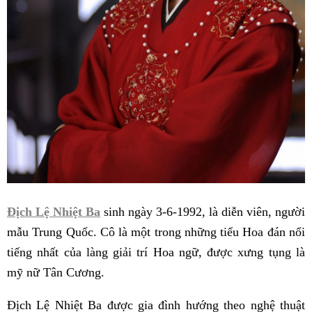
Địch Lệ Nhiệt Ba
sinh ngày 3-6-1992, là diễn viên, người
mẫu Trung Quốc. Cô là một trong những tiểu Hoa đán nổi
tiếng nhất của làng giải trí Hoa ngữ, được xưng tụng là
mỹ nữ Tân Cương.
Địch Lệ Nhiệt Ba được gia đình hướng theo nghệ thuật