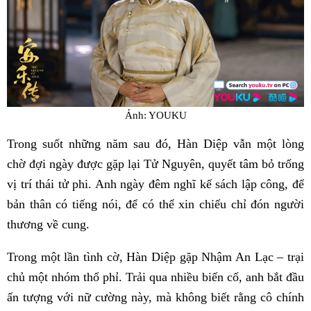
Ảnh: YOUKU
Trong suốt những năm sau đó, Hàn Diệp vẫn một lòng
chờ đợi ngày được gặp lại Tử Nguyên, quyết tâm bỏ trống
vị trí thái tử phi. Anh ngày đêm nghĩ kế sách lập công, để
bản thân có tiếng nói, để có thể xin chiếu chỉ đón người
thương về cung.
Trong một lần tình cờ, Hàn Diệp gặp Nhậm An Lạc – trại
chủ một nhóm thổ phỉ. Trải qua nhiều biến cố, anh bắt đầu
ấn tượng với nữ cường này, mà không biết rằng cô chính