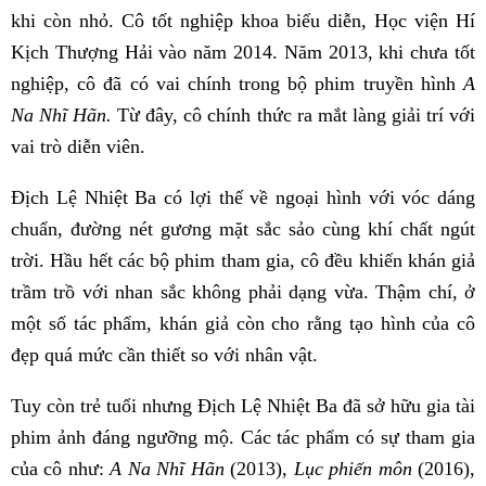
khi còn nhỏ. Cô tốt nghiệp khoa biểu diễn, Học viện Hí
Kịch Thượng Hải vào năm 2014. Năm 2013, khi chưa tốt
nghiệp, cô đã có vai chính trong bộ phim truyền hình
A
Na Nhĩ Hãn.
Từ đây, cô chính thức ra mắt làng giải trí với
vai trò diễn viên.
Địch Lệ Nhiệt Ba có lợi thế về ngoại hình với vóc dáng
chuẩn, đường nét gương mặt sắc sảo cùng khí chất ngút
trời. Hầu hết các bộ phim tham gia, cô đều khiến khán giả
trầm trồ với nhan sắc không phải dạng vừa. Thậm chí, ở
một số tác phẩm, khán giả còn cho rằng tạo hình của cô
đẹp quá mức cần thiết so với nhân vật.
Tuy còn trẻ tuổi nhưng Địch Lệ Nhiệt Ba đã sở hữu gia tài
phim ảnh đáng ngưỡng mộ. Các tác phẩm có sự tham gia
của cô như:
A Na Nhĩ Hãn
(2013),
Lục phiến môn
(2016),