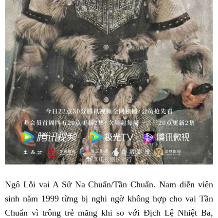
Ngô Lỗi vai A Sử Na Chuẩn/Tần Chuẩn. Nam diễn viên
sinh năm 1999 từng bị nghi ngờ không hợp cho vai Tần
Chuẩn vì trông trẻ măng khi so với Địch Lệ Nhiệt Ba,