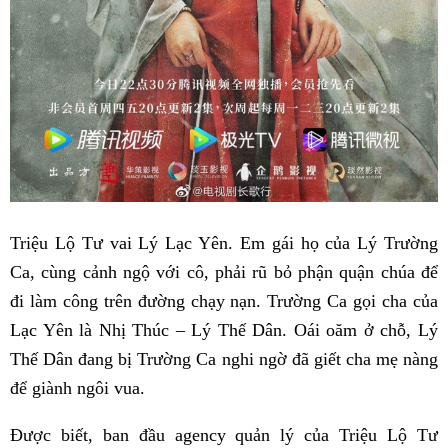
Triệu Lộ Tư vai Lý Lạc Yên. Em gái họ của Lý Trường
Ca, cùng cảnh ngộ với cô, phải rũ bỏ phận quận chúa để
đi làm công trên đường chạy nạn. Trường Ca gọi cha của
Lạc Yên là Nhị Thúc – Lý Thế Dân. Oái oăm ở chỗ, Lý
Thế Dân đang bị Trường Ca nghi ngờ đã giết cha mẹ nàng
để giành ngôi vua.
Được biết, ban đầu agency quản lý của Triệu Lộ Tư