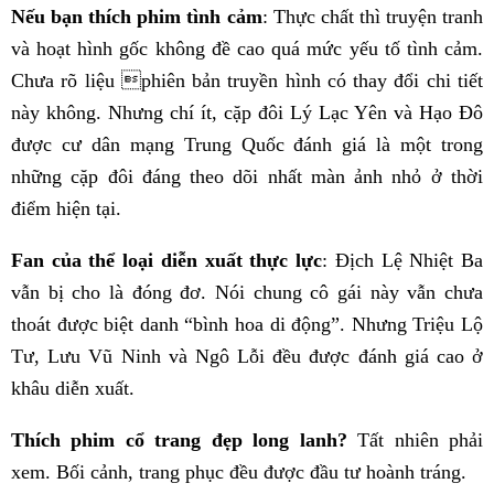
Nếu bạn thích phim tình cảm
: Thực chất thì truyện tranh
và hoạt hình gốc không đề cao quá mức yếu tố tình cảm.
Chưa rõ liệu phiên bản truyền hình có thay đổi chi tiết
này không. Nhưng chí ít, cặp đôi Lý Lạc Yên và Hạo Đô
được cư dân mạng Trung Quốc đánh giá là một trong
những cặp đôi đáng theo dõi nhất màn ảnh nhỏ ở thời
điểm hiện tại.
Fan của thể loại diễn xuất thực lực
: Địch Lệ Nhiệt Ba
vẫn bị cho là đóng đơ. Nói chung cô gái này vẫn chưa
thoát được biệt danh “bình hoa di động”. Nhưng Triệu Lộ
Tư, Lưu Vũ Ninh và Ngô Lỗi đều được đánh giá cao ở
khâu diễn xuất.
Thích phim cổ trang đẹp long lanh?
Tất nhiên phải
xem. Bối cảnh, trang phục đều được đầu tư hoành tráng.