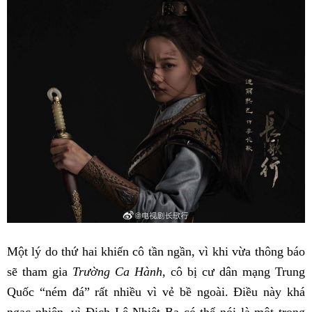
Một lý do thứ hai khiến cô tần ngần, vì khi vừa thông báo
sẽ tham gia
Trường Ca Hành
, cô bị cư dân mạng Trung
Quốc “ném đá” rất nhiều vì vẻ bề ngoài. Điều này khá