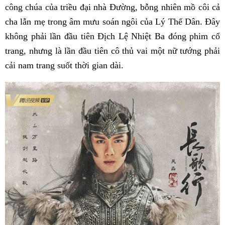
công chúa của triều đại nhà Đường, bỗng nhiên mồ côi cả
cha lẫn mẹ trong âm mưu soán ngôi của Lý Thế Dân. Đây
không phải lần đầu tiên Địch Lệ Nhiệt Ba đóng phim cổ
trang, nhưng là lần đầu tiên cô thủ vai một nữ tướng phải
cải nam trang suốt thời gian dài.