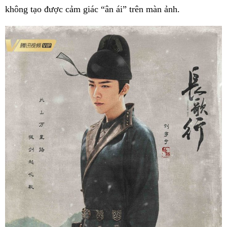
không tạo được cảm giác “ân ái” trên màn ảnh.