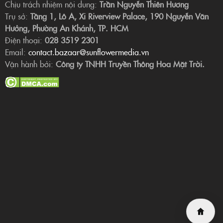
Chịu trách nhiệm nội dung:
Trần Nguyễn Thiên Hương
Trụ sở:
Tầng 1, Lô A, Xi Riverview Palace, 190 Nguyễn Văn
Hưởng, Phường An Khánh, TP. HCM
Điện thoại:
028 3519 2301
Email:
contact.bazaar@sunflowermedia.vn
Vận hành bởi:
Công ty TNHH Truyền Thông Hoa Mặt Trời.