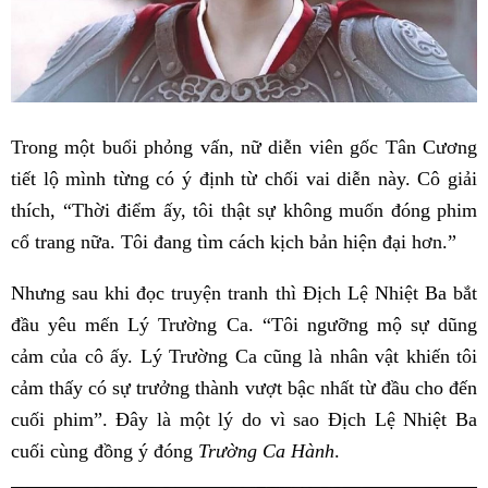
Trong một buổi phỏng vấn, nữ diễn viên gốc Tân Cương
tiết lộ mình từng có ý định từ chối vai diễn này. Cô giải
thích, “Thời điểm ấy, tôi thật sự không muốn đóng phim
cổ trang nữa. Tôi đang tìm cách kịch bản hiện đại hơn.”
Nhưng sau khi đọc truyện tranh thì Địch Lệ Nhiệt Ba bắt
đầu yêu mến Lý Trường Ca. “Tôi ngưỡng mộ sự dũng
cảm của cô ấy. Lý Trường Ca cũng là nhân vật khiến tôi
cảm thấy có sự trưởng thành vượt bậc nhất từ đầu cho đến
cuối phim”. Đây là một lý do vì sao Địch Lệ Nhiệt Ba
cuối cùng đồng ý đóng
Trường Ca Hành
.