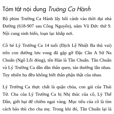
Tóm tắt nội dung
Trường Ca Hành
Bộ phim Trường Ca Hành lấy bối cảnh vào thời đại nhà
Đường (618-907 sau Công Nguyên), năm Vũ Đức thứ 9.
Nội cung sinh biến, loạn lạc khắp nơi.
Cô bé Lý Trường Ca 14 tuổi (Địch Lệ Nhiệt Ba thủ vai)
trên con đường lưu vong đã gặp gỡ Đặc Cần A Sử Na
Chuẩn (Ngô Lỗi đóng), tên Hán là Tần Chuẩn. Tần Chuẩn
và Lý Trường Ca dần dần thân quen, tán thưởng lẫn nhau.
Tuy nhiên họ đều không biết thân phận thật của nhau.
Lý Trường Ca thực chất là quận chúa, con gái của Thái
Tử. Cha của Lý Trường Ca bị Nhị thúc của cô, Lý Thế
Dân, giết hại để chiếm ngai vàng. Mục tiêu của cô là tìm
cách báo thù cho cha mẹ. Trong khi đó, Tần Chuẩn lại là