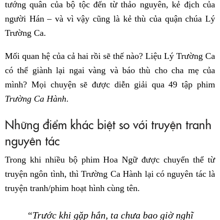
tướng quân của bộ tộc đến từ thảo nguyên, kẻ địch của
người Hán – và vì vậy cũng là kẻ thù của quận chúa Lý
Trường Ca.
Mối quan hệ của cả hai rồi sẽ thế nào? Liệu Lý Trường Ca
có thể giành lại ngai vàng và báo thù cho cha mẹ của
mình? Mọi chuyện sẽ được diễn giải qua 49 tập phim
Trường Ca Hành
.
Những điểm khác biệt so với truyện tranh
nguyên tác
Trong khi nhiều bộ phim Hoa Ngữ được chuyển thể từ
truyện ngôn tình, thì Trường Ca Hành lại có nguyên tác là
truyện tranh/phim hoạt hình cùng tên.
“Trước khi gặp hắn, ta chưa bao giờ nghĩ