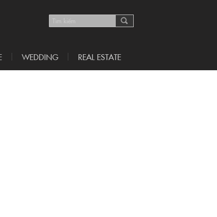
E
WEDDING
REAL ESTATE