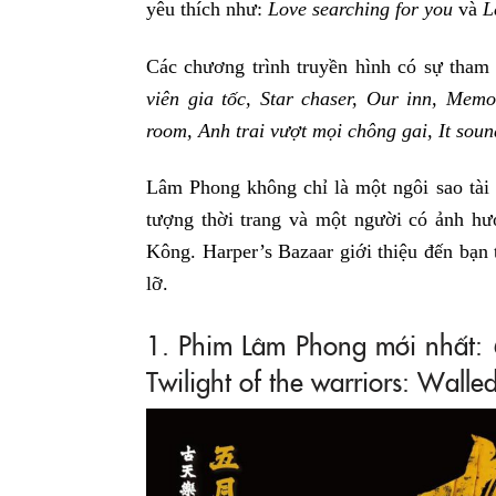
yêu thích như:
Love searching for you
và
Le
Các chương trình truyền hình có sự tha
viên gia tốc, Star chaser, Our inn, Memor
room, Anh trai vượt mọi chông gai, It sou
Lâm Phong không chỉ là một ngôi sao tài n
tượng thời trang và một người có ảnh hư
Kông. Harper’s Bazaar giới thiệu đến bạn
lỡ.
1. Phim Lâm Phong mới nhất:
Twilight of the warriors: Walle