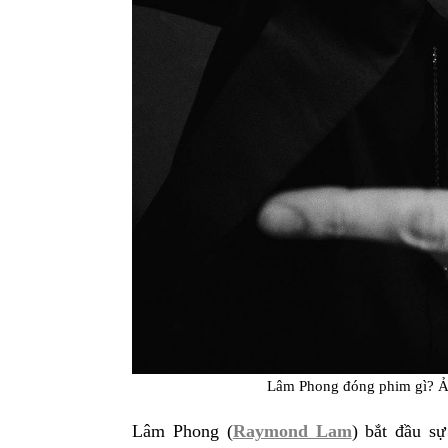
Lâm Phong đóng phim gì? Ả
Lâm Phong (
Raymond Lam
) bắt đầu sự