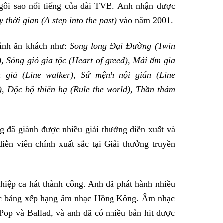
gôi sao nổi tiếng của đài TVB. Anh nhận được
 thời gian (A step into the past)
vào năm 2001.
hình ăn khách như:
Song long Đại Đường (Twin
), Sóng gió gia tộc (Heart of greed), Mái ấm gia
h giả (Line walker), Sứ mệnh nội gián (Line
), Độc bộ thiên hạ (Rule the world), Thần thám
 đã giành được nhiều giải thưởng diễn xuất và
iễn viên chính xuất sắc tại Giải thưởng truyền
hiệp ca hát thành công. Anh đã phát hành nhiều
các bảng xếp hạng âm nhạc Hồng Kông. Âm nhạc
p và Ballad, và anh đã có nhiều bản hit được