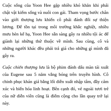
Cuộc sống của Yoon Hee gặp nhiều khó khăn khi phải
chật vật kiếm sống và nuôi con gái. Tham vọng bước chân
vào giới thượng lưu khiến cô phải đánh đổi sự thiện
lương. Để tồn tại trong môi trường khắc nghiệt, nhiều
mưu hèn kế hạ, Yoon Hee sẵn sàng gây ra nhiều tội ác để
giành lại những thứ thuộc về mình. Sau cùng, cô và
những người khác đều phải trả giá cho những gì mình đã
gây ra.
Cuộc chiến thượng lưu
là bộ phim đánh dấu màn tái xuất
của Eugene sau 5 năm vắng bóng trên truyền hình. Cô
chinh phục khán giả bằng lối diễn xuất nhập tâm, đầy cảm
xúc và biến hóa linh hoạt. Bên cạnh đó, vẻ ngoài tươi trẻ
của nữ diễn viên cũng là điểm cộng cho lần quay trở lại
này.