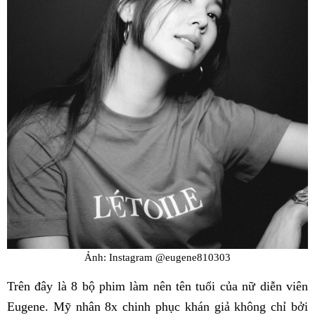
Ảnh: Instagram @eugene810303
Trên đây là 8 bộ phim làm nên tên tuổi của nữ diễn viên
Eugene. Mỹ nhân 8x chinh phục khán giả không chỉ bởi