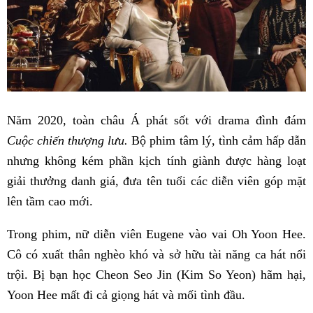
Năm 2020, toàn châu Á phát sốt với drama đình đám
Cuộc chiến thượng lưu.
Bộ phim tâm lý, tình cảm hấp dẫn
nhưng không kém phần kịch tính giành được hàng loạt
giải thưởng danh giá, đưa tên tuổi các diễn viên góp mặt
lên tầm cao mới.
Trong phim, nữ diễn viên Eugene vào vai Oh Yoon Hee.
Cô có xuất thân nghèo khó và sở hữu tài năng ca hát nổi
trội. Bị bạn học Cheon Seo Jin (Kim So Yeon) hãm hại,
Yoon Hee mất đi cả giọng hát và mối tình đầu.