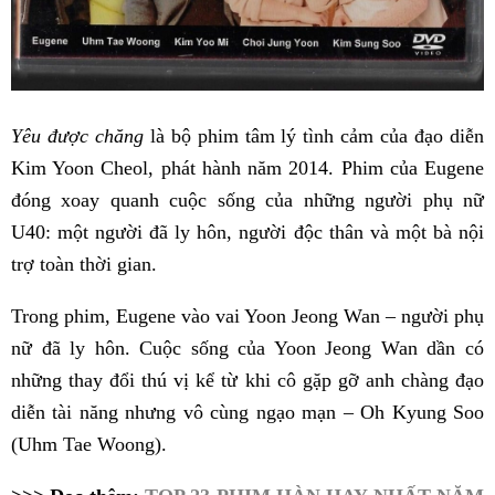
Yêu được chăng
là bộ phim tâm lý tình cảm của đạo diễn
Kim Yoon Cheol, phát hành năm 2014. Phim của Eugene
đóng xoay quanh cuộc sống của những người phụ nữ
U40: một người đã ly hôn, người độc thân và một bà nội
trợ toàn thời gian.
Trong phim, Eugene vào vai Yoon Jeong Wan – người phụ
nữ đã ly hôn. Cuộc sống của Yoon Jeong Wan dần có
những thay đổi thú vị kể từ khi cô gặp gỡ anh chàng đạo
diễn tài năng nhưng vô cùng ngạo mạn – Oh Kyung Soo
(Uhm Tae Woong).