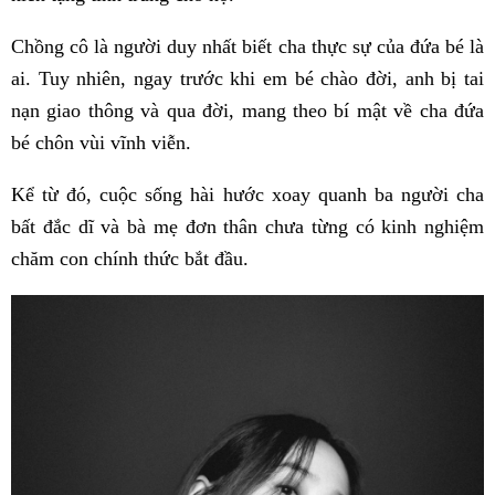
Chồng cô là người duy nhất biết cha thực sự của đứa bé là
ai. Tuy nhiên, ngay trước khi em bé chào đời, anh bị tai
nạn giao thông và qua đời, mang theo bí mật về cha đứa
bé chôn vùi vĩnh viễn.
Kể từ đó, cuộc sống hài hước xoay quanh ba người cha
bất đắc dĩ và bà mẹ đơn thân chưa từng có kinh nghiệm
chăm con chính thức bắt đầu.