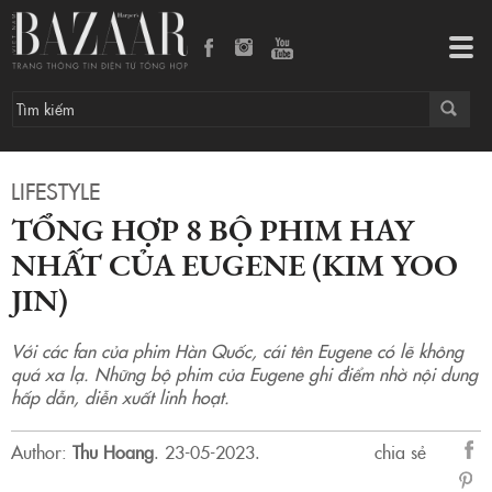
Tổng hợp 8 bộ phim hay nhất của Eugene (Kim Yoo Jin)
Tog
navi
LIFESTYLE
TỔNG HỢP 8 BỘ PHIM HAY
NHẤT CỦA EUGENE (KIM YOO
JIN)
Với các fan của phim Hàn Quốc, cái tên Eugene có lẽ không
quá xa lạ. Những bộ phim của Eugene ghi điểm nhờ nội dung
hấp dẫn, diễn xuất linh hoạt.
Author:
Thu Hoang
.
23-05-2023.
chia sẻ
sẻ