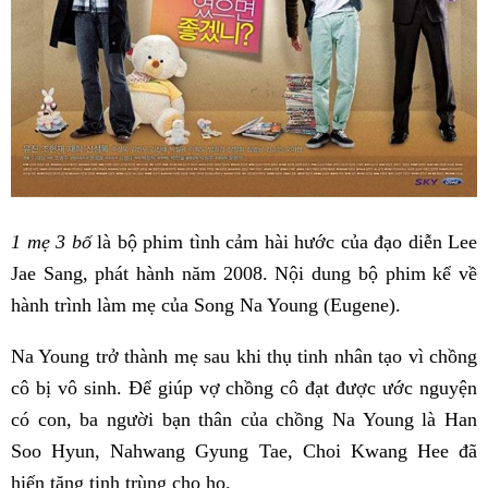
1 mẹ 3 bố
là bộ phim tình cảm hài hước của đạo diễn Lee
Jae Sang, phát hành năm 2008. Nội dung bộ phim kể về
hành trình làm mẹ của Song Na Young (Eugene).
Na Young trở thành mẹ sau khi thụ tinh nhân tạo vì chồng
cô bị vô sinh. Để giúp vợ chồng cô đạt được ước nguyện
có con, ba người bạn thân của chồng Na Young là Han
Soo Hyun, Nahwang Gyung Tae, Choi Kwang Hee đã
hiến tặng tinh trùng cho họ.