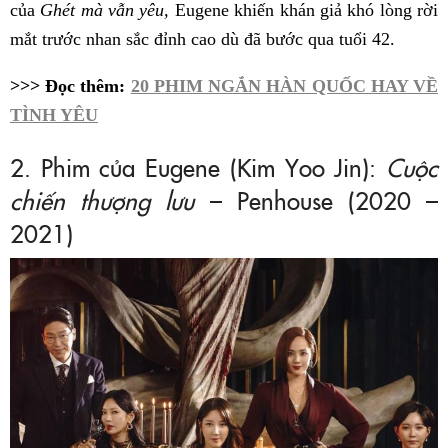
của
Ghét mà vẫn yêu,
Eugene khiến khán giả khó lòng rời
mắt trước nhan sắc đỉnh cao dù đã bước qua tuổi 42.
>>> Đọc thêm:
20 PHIM NGẮN HÀN QUỐC HAY VỀ
TÌNH YÊU
2. Phim của Eugene (Kim Yoo Jin):
Cuộc
chiến thượng lưu
– Penhouse (2020 –
2021)