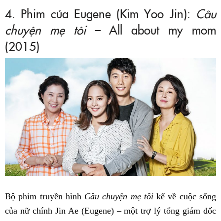
4. Phim của Eugene (Kim Yoo Jin):
Câu
chuyện mẹ tôi
– All about my mom
(2015)
Bộ phim truyền hình
Câu chuyện mẹ tôi
kể về cuộc sống
của nữ chính Jin Ae (Eugene) – một trợ lý tổng giám đốc