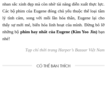
nhan sắc xinh đẹp mà còn nhờ tài năng diễn xuất thực lực.
Các bộ phim của Eugene đóng chủ yếu thuộc thể loại tâm
lý tình cảm, song với mỗi lần hóa thân, Eugene lại cho
thấy sự mới mẻ, biến hóa linh hoạt của mình. Đừng bỏ lỡ
những bộ
phim hay nhất của Eugene (Kim Yoo Jin)
bạn
nhé!
Tạp chí thời trang Harper’s Bazaar Việt Nam