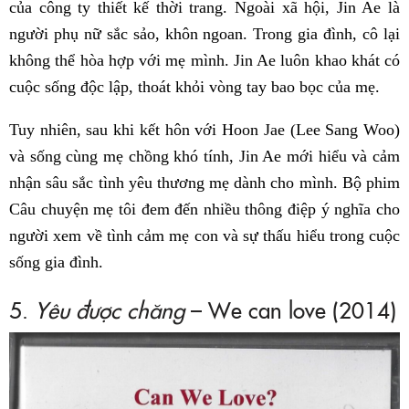
của công ty thiết kế thời trang. Ngoài xã hội, Jin Ae là
người phụ nữ sắc sảo, khôn ngoan. Trong gia đình, cô lại
không thể hòa hợp với mẹ mình. Jin Ae luôn khao khát có
cuộc sống độc lập, thoát khỏi vòng tay bao bọc của mẹ.
Tuy nhiên, sau khi kết hôn với Hoon Jae (Lee Sang Woo)
và sống cùng mẹ chồng khó tính, Jin Ae mới hiểu và cảm
nhận sâu sắc tình yêu thương mẹ dành cho mình. Bộ phim
Câu chuyện mẹ tôi đem đến nhiều thông điệp ý nghĩa cho
người xem về tình cảm mẹ con và sự thấu hiểu trong cuộc
sống gia đình.
5.
Yêu được chăng
– We can love (2014)