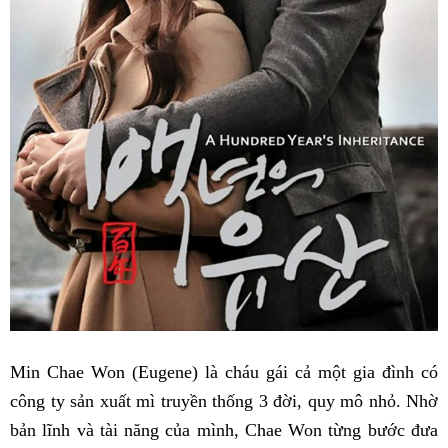
Min Chae Won (Eugene) là cháu gái cả một gia đình có
công ty sản xuất mì truyền thống 3 đời, quy mô nhỏ. Nhờ
bản lĩnh và tài năng của mình, Chae Won từng bước đưa