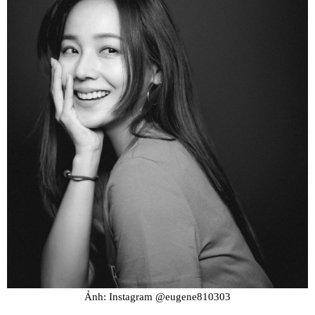
Ảnh: Instagram @eugene810303