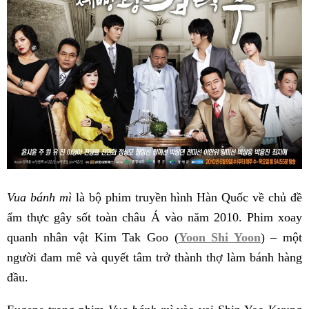
Vua bánh mì
là bộ phim truyền hình Hàn Quốc về chủ đề
ẩm thực gây sốt toàn châu Á vào năm 2010. Phim xoay
quanh nhân vật Kim Tak Goo (
Yoon Shi Yoon
) – một
người đam mê và quyết tâm trở thành thợ làm bánh hàng
đầu.