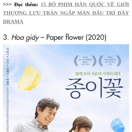
>>> Đọc thêm:
15 BỘ PHIM HÀN QUỐC VỀ GIỚI
THƯỢNG LƯU TRÀN NGẬP MÀN ĐẤU TRÍ ĐẦY
DRAMA
3.
Hoa giấy
– Paper flower (2020)