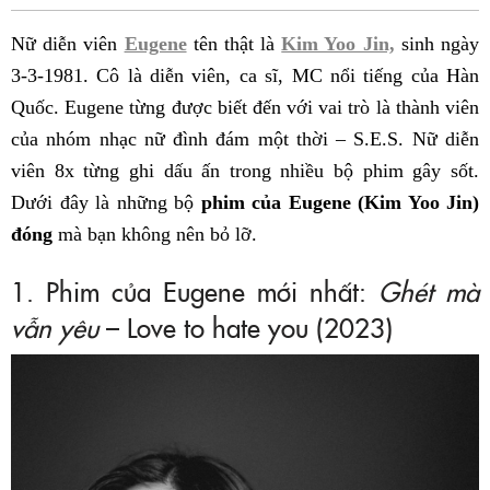
Fac
Nữ diễn viên
Eugene
tên thật là
Kim Yoo Jin,
sinh ngày
3-3-1981. Cô là diễn viên, ca sĩ, MC nổi tiếng của Hàn
Quốc. Eugene từng được biết đến với vai trò là thành viên
của nhóm nhạc nữ đình đám một thời – S.E.S. Nữ diễn
viên 8x từng ghi dấu ấn trong nhiều bộ phim gây sốt.
Dưới đây là những bộ
phim của Eugene (Kim Yoo Jin)
đóng
mà bạn không nên bỏ lỡ.
1. Phim của Eugene mới nhất:
Ghét mà
vẫn yêu
– Love to hate you (2023)