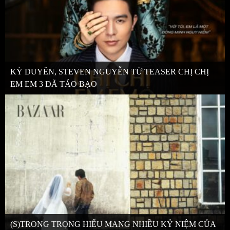
KỲ DUYÊN, STEVEN NGUYỄN TỪ TEASER CHỊ CHỊ
EM EM 3 ĐÃ TÁO BẠO
(S)TRONG TRỌNG HIẾU MANG NHIỀU KỶ NIỆM CỦA