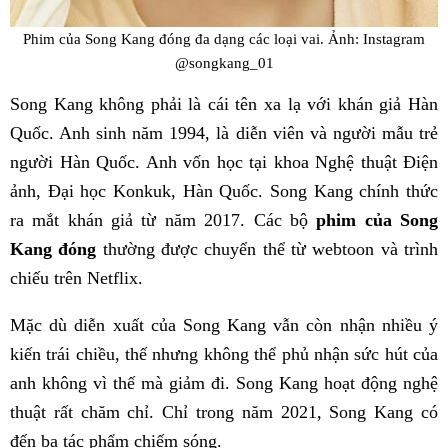
Phim của Song Kang đóng đa dạng các loại vai. Ảnh: Instagram
@songkang_01
Song Kang không phải là cái tên xa lạ với khán giả Hàn
Quốc. Anh sinh năm 1994, là diễn viên và người mẫu trẻ
người Hàn Quốc. Anh vốn học tại khoa Nghệ thuật Điện
ảnh, Đại học Konkuk, Hàn Quốc. Song Kang chính thức
ra mắt khán giả từ năm 2017. Các bộ
phim của Song
Kang đóng
thường được chuyển thể từ webtoon và trình
chiếu trên Netflix.
Mặc dù diễn xuất của Song Kang vẫn còn nhận nhiều ý
kiến trái chiều, thế nhưng không thể phủ nhận sức hút của
anh không vì thế mà giảm đi. Song Kang hoạt động nghệ
thuật rất chăm chỉ. Chỉ trong năm 2021, Song Kang có
đến ba tác phẩm chiếm sóng.