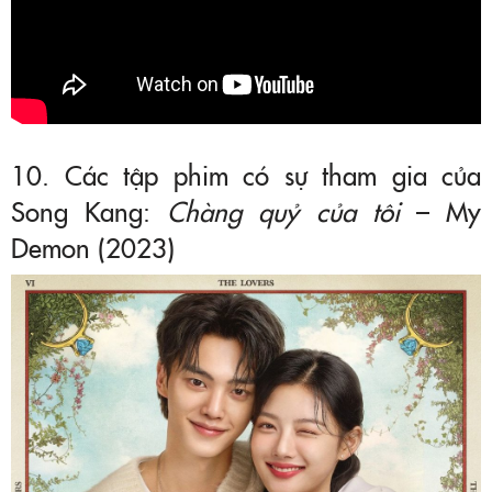
10. Các tập phim có sự tham gia của
Song Kang:
Chàng quỷ của tôi
– My
Demon (2023)