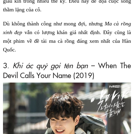
giấu kín trong nhiều thế kỷ. Điều này đe dọa cuộc sống
thầm lặng của cô.
Dù không thành công như mong đợi, nhưng
Ma cà rồng
xinh đẹp
vẫn có lượng khán giả nhất định. Đây cũng là
một phim về đề tài ma cà rồng đáng xem nhất của Hàn
Quốc.
3.
Khi ác quỷ gọi tên bạn
– When The
Devil Calls Your Name (2019)