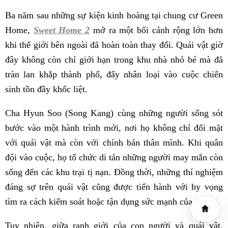
Ba năm sau những sự kiện kinh hoàng tại chung cư Green
Home,
Sweet Home 2
mở ra một bối cảnh rộng lớn hơn
khi thế giới bên ngoài đã hoàn toàn thay đổi. Quái vật giờ
đây không còn chỉ giới hạn trong khu nhà nhỏ bé mà đã
tràn lan khắp thành phố, đẩy nhân loại vào cuộc chiến
sinh tồn đầy khốc liệt.
Cha Hyun Soo (Song Kang) cùng những người sống sót
bước vào một hành trình mới, nơi họ không chỉ đối mặt
với quái vật mà còn với chính bản thân mình. Khi quân
đội vào cuộc, họ tổ chức di tản những người may mắn còn
sống đến các khu trại tị nạn. Đồng thời, những thí nghiệm
đáng sợ trên quái vật cũng được tiến hành với hy vọng
tìm ra cách kiểm soát hoặc tận dụng sức mạnh của chúng.
Tuy nhiên, giữa ranh giới của con người và quái vật,