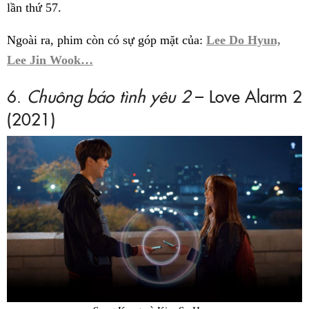
lần thứ 57.
Ngoài ra, phim còn có sự góp mặt của:
Lee Do Hyun,
Lee Jin Wook…
6.
Chuông báo tình yêu 2
– Love Alarm 2
(2021)