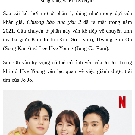
Song Kang và Kim So Hyun
Sau cái kết hơi mở ở phần 1, đúng như mong đợi của
khán giả,
Chuông báo tình yêu 2
đã ra mắt trong năm
2021. Câu chuyện ở phần này vẫn kể tiếp về chuyện tình
tay ba giữa Kim Jo Jo (Kim So Hyun), Hwang Sun Oh
(Song Kang) và Lee Hye Young (Jung Ga Ram).
Sun Oh vẫn hy vọng có thể có tình yêu của Jo Jo. Trong
khi đó Hye Young vẫn lạc quan về việc giành được trái
tim của Jo Jo.