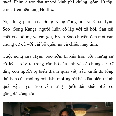
quái.
Phim được đầu tư với kinh phí khủng, gồm 10 tập,
chiếu trên nền tảng Netflix.
Nội dung phim của Song Kang đóng nói về Cha Hyun
Soo (Song Kang), người luôn cô lập với xã hội. Sau cái
chết của bố mẹ và em gái, Hyun Soo chuyển đến một căn
chung cư cũ với vài bộ quần áo và chiếc máy tính.
Cuộc sống của Hyun Soo sớm bị xáo trộn bởi những sự
cố kỳ lạ xảy ra trong căn hộ của anh và cả chung cư. Ở
đây, con người bị biến thành quái vật, sâu xa là do lòng
thù hận của mỗi người. Khi mọi người bắt đầu biến thành
quái vật, Hyun Soo và những người dân khác phải cố
gắng để sống sót.