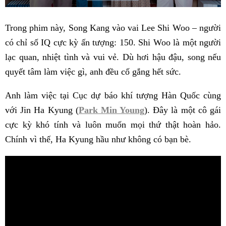
Trong phim này, Song Kang vào vai Lee Shi Woo – người
có chỉ số IQ cực kỳ ấn tượng: 150. Shi Woo là một người
lạc quan, nhiệt tình và vui vẻ. Dù hơi hậu đậu, song nếu
quyết tâm làm việc gì, anh đều cố gắng hết sức.
Anh làm việc tại Cục dự báo khí tượng Hàn Quốc cùng
với Jin Ha Kyung (
Park Min Young
). Đây là một cô gái
cực kỳ khó tính và luôn muốn mọi thứ thật hoàn hảo.
Chính vì thế, Ha Kyung hầu như không có bạn bè.