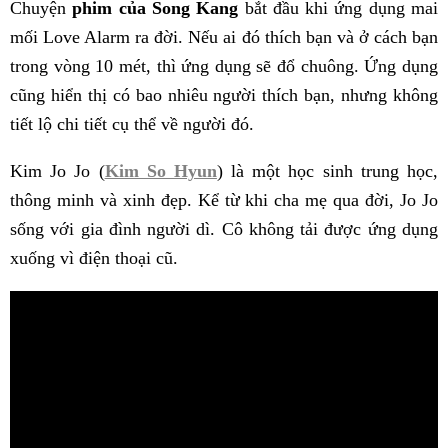
Chuyện
phim của Song Kang
bắt đầu khi ứng dụng mai
mối Love Alarm ra đời. Nếu ai đó thích bạn và ở cách bạn
trong vòng 10 mét, thì ứng dụng sẽ đổ chuông. Ứng dụng
cũng hiển thị có bao nhiêu người thích bạn, nhưng không
tiết lộ chi tiết cụ thể về người đó.
Kim Jo Jo (
Kim So Hyun
) là một học sinh trung học,
thông minh và xinh đẹp. Kể từ khi cha mẹ qua đời, Jo Jo
sống với gia đình người dì. Cô không tải được ứng dụng
xuống vì điện thoại cũ.