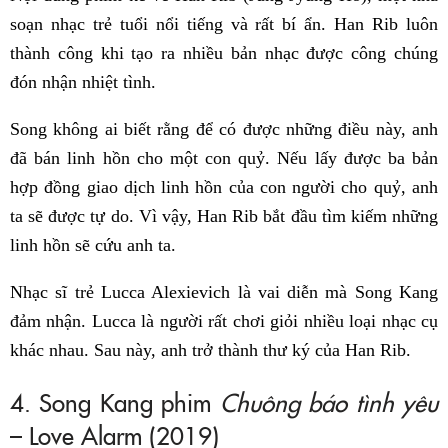
soạn nhạc trẻ tuổi nổi tiếng và rất bí ẩn. Han Rib luôn
thành công khi tạo ra nhiều bản nhạc được công chúng
đón nhận nhiệt tình.
Song không ai biết rằng để có được những điều này, anh
đã bán linh hồn cho một con quỷ. Nếu lấy được ba bản
hợp đồng giao dịch linh hồn của con người cho quỷ, anh
ta sẽ được tự do. Vì vậy, Han Rib bắt đầu tìm kiếm những
linh hồn sẽ cứu anh ta.
Nhạc sĩ trẻ Lucca Alexievich là vai diễn mà Song Kang
đảm nhận. Lucca là người rất chơi giỏi nhiều loại nhạc cụ
khác nhau. Sau này, anh trở thành thư ký của Han Rib.
4. Song Kang phim
Chuông báo tình yêu
– Love Alarm (2019)