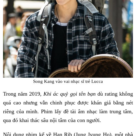
Song Kang vào vai nhạc sĩ trẻ Lucca
Trong năm 2019,
Khi ác quỷ gọi tên bạn
dù rating không
quá cao nhưng vẫn chinh phục được khán giả bằng nét
riêng của mình. Phim lấy đề tài âm nhạc làm trung tâm,
qua đó khai thác sâu nội tâm của con người.
Nội dung phim kể về Han Rib (Jung Jyung Ho), một nhà