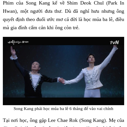
Phim của Song Kang kể về Shim Deok Chul (Park In
Hwan), một người đưa thư. Dù đã nghỉ hưu nhưng ông
quyết định theo đuổi ước mơ cả đời là học múa ba lê, điều
mà gia đình cấm cản khi ông còn trẻ.
Song Kang phải học múa ba lê 6 tháng để vào vai chính
Tại nơi học, ông gặp Lee Chae Rok (Song Kang). Mẹ của