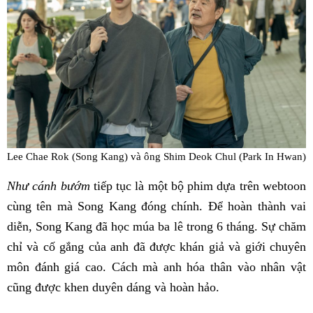
Lee Chae Rok (Song Kang) và ông Shim Deok Chul (Park In Hwan)
Như cánh bướm
tiếp tục là một bộ phim dựa trên webtoon
cùng tên mà Song Kang đóng chính. Để hoàn thành vai
diễn, Song Kang đã học múa ba lê trong 6 tháng. Sự chăm
chỉ và cố gắng của anh đã được khán giả và giới chuyên
môn đánh giá cao. Cách mà anh hóa thân vào nhân vật
cũng được khen duyên dáng và hoàn hảo.