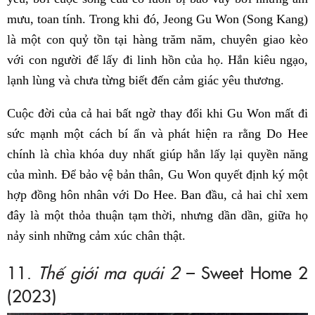
mưu, toan tính. Trong khi đó, Jeong Gu Won (Song Kang)
là một con quỷ tồn tại hàng trăm năm, chuyên giao kèo
với con người để lấy đi linh hồn của họ. Hắn kiêu ngạo,
lạnh lùng và chưa từng biết đến cảm giác yêu thương.
Cuộc đời của cả hai bất ngờ thay đổi khi Gu Won mất đi
sức mạnh một cách bí ẩn và phát hiện ra rằng Do Hee
chính là chìa khóa duy nhất giúp hắn lấy lại quyền năng
của mình. Để bảo vệ bản thân, Gu Won quyết định ký một
hợp đồng hôn nhân với Do Hee. Ban đầu, cả hai chỉ xem
đây là một thỏa thuận tạm thời, nhưng dần dần, giữa họ
nảy sinh những cảm xúc chân thật.
11.
Thế giới ma quái 2
– Sweet Home 2
(2023)