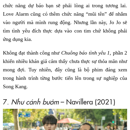
chức năng dự báo bạn sẽ phải lòng ai trong tương lai.
Love Alarm cũng có thêm chức năng “mũi tên” để nhắm
vào người mà mình rung động. Nhưng lần này, Jo Jo sẽ
tìm tình yêu đích thực dựa vào con tim chứ không phải
ứng dụng kia.
Không đạt thành công như
Chuông báo tình yêu 1,
phần 2
khiến nhiều khán giả cảm thấy chưa thực sự thỏa mãn như
mong đợi. Tuy nhiên, đây cũng là bộ phim đáng xem
trong hành trình từng bước tiến lên trong sự nghiệp của
Song Kang.
7.
Như cánh bướm
– Navillera (2021)