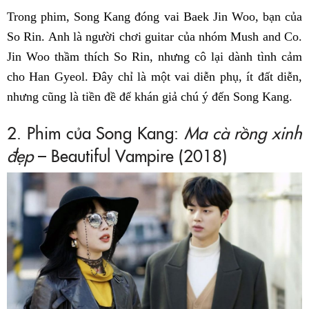
Trong phim, Song Kang đóng vai Baek Jin Woo, bạn của
So Rin. Anh là người chơi guitar của nhóm Mush and Co.
Jin Woo thầm thích So Rin, nhưng cô lại dành tình cảm
cho Han Gyeol. Đây chỉ là một vai diễn phụ, ít đất diễn,
nhưng cũng là tiền đề để khán giả chú ý đến Song Kang.
2. Phim của Song Kang:
Ma cà rồng xinh
đẹp
– Beautiful Vampire (2018)