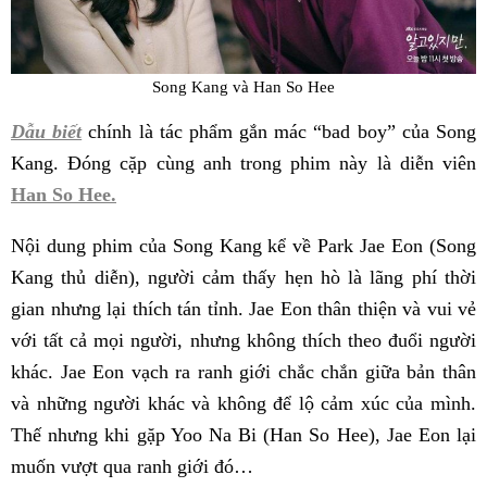
Song Kang và Han So Hee
Dẫu biết
chính là tác phẩm gắn mác “bad boy” của Song
Kang. Đóng cặp cùng anh trong phim này là diễn viên
Han So Hee.
Nội dung phim của Song Kang kể về Park Jae Eon (Song
Kang thủ diễn), người cảm thấy hẹn hò là lãng phí thời
gian nhưng lại thích tán tỉnh. Jae Eon thân thiện và vui vẻ
với tất cả mọi người, nhưng không thích theo đuổi người
khác. Jae Eon vạch ra ranh giới chắc chắn giữa bản thân
và những người khác và không để lộ cảm xúc của mình.
Thế nhưng khi gặp Yoo Na Bi (Han So Hee), Jae Eon lại
muốn vượt qua ranh giới đó…