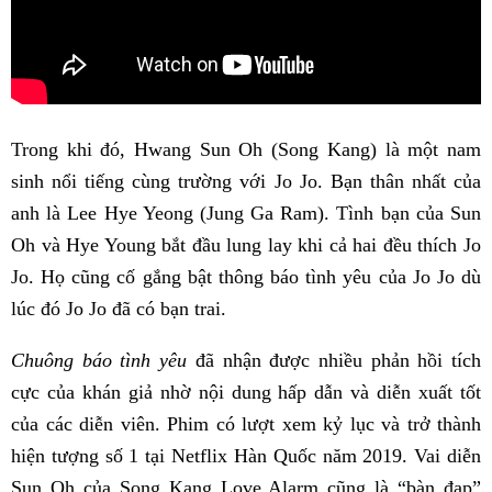
Trong khi đó, Hwang Sun Oh (Song Kang) là một nam
sinh nổi tiếng cùng trường với Jo Jo. Bạn thân nhất của
anh là Lee Hye Yeong (Jung Ga Ram). Tình bạn của Sun
Oh và Hye Young bắt đầu lung lay khi cả hai đều thích Jo
Jo. Họ cũng cố gắng bật thông báo tình yêu của Jo Jo dù
lúc đó Jo Jo đã có bạn trai.
Chuông báo tình yêu
đã nhận được nhiều phản hồi tích
cực của khán giả nhờ nội dung hấp dẫn và diễn xuất tốt
của các diễn viên. Phim có lượt xem kỷ lục và trở thành
hiện tượng số 1 tại Netflix Hàn Quốc năm 2019. Vai diễn
Sun Oh của Song Kang Love Alarm cũng là “bàn đạp”