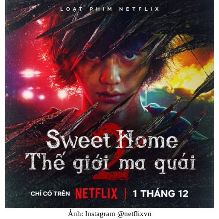
Ảnh: Instagram @netflixvn