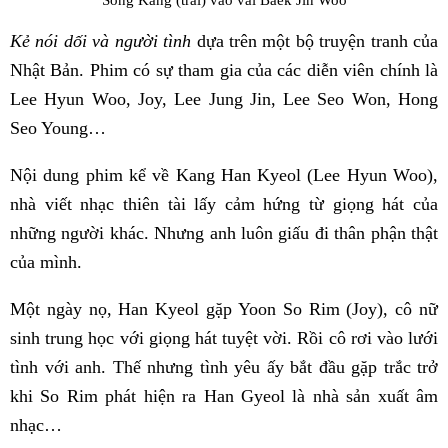
Kẻ nói dối và người tình
dựa trên một bộ truyện tranh của
Nhật Bản. Phim có sự tham gia của các diễn viên chính là
Lee Hyun Woo, Joy, Lee Jung Jin, Lee Seo Won, Hong
Seo Young…
Nội dung phim kể về Kang Han Kyeol (Lee Hyun Woo),
nhà viết nhạc thiên tài lấy cảm hứng từ giọng hát của
những người khác. Nhưng anh luôn giấu đi thân phận thật
của mình.
Một ngày nọ, Han Kyeol gặp Yoon So Rim (Joy), cô nữ
sinh trung học với giọng hát tuyệt vời. Rồi cô rơi vào lưới
tình với anh. Thế nhưng tình yêu ấy bắt đầu gặp trắc trở
khi So Rim phát hiện ra Han Gyeol là nhà sản xuất âm
nhạc…