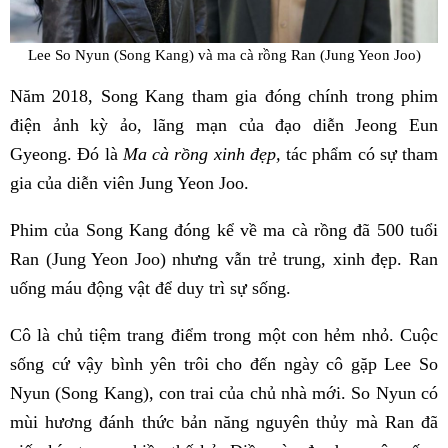
Lee So Nyun (Song Kang) và ma cà rồng Ran (Jung Yeon Joo)
Năm 2018, Song Kang tham gia đóng chính trong phim
điện ảnh kỳ ảo, lãng mạn của đạo diễn Jeong Eun
Gyeong. Đó là
Ma cà rồng xinh đẹp,
tác phẩm có sự tham
gia của diễn viên Jung Yeon Joo.
Phim của Song Kang đóng kể về ma cà rồng đã 500 tuổi
Ran (Jung Yeon Joo) nhưng vẫn trẻ trung, xinh đẹp. Ran
uống máu động vật để duy trì sự sống.
Cô là chủ tiệm trang điểm trong một con hẻm nhỏ. Cuộc
sống cứ vậy bình yên trôi cho đến ngày cô gặp Lee So
Nyun (Song Kang), con trai của chủ nhà mới. So Nyun có
mùi hương đánh thức bản năng nguyên thủy mà Ran đã