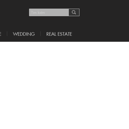
E
WEDDING
REAL ESTATE