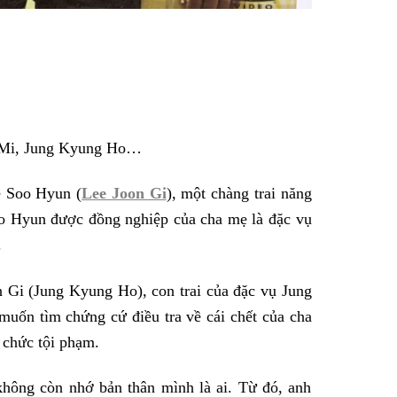
g Mi, Jung Kyung Ho…
 Soo Hyun (
Lee Joon Gi
), một chàng trai năng
Soo Hyun được đồng nghiệp của cha mẹ là đặc vụ
.
 Gi (Jung Kyung Ho), con trai của đặc vụ Jung
muốn tìm chứng cứ điều tra về cái chết của cha
 chức tội phạm.
hông còn nhớ bản thân mình là ai. Từ đó, anh