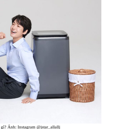
Facebook
ì? Ảnh: Instagram @jstar_allallj