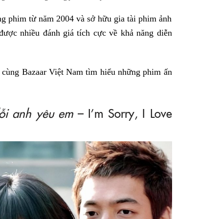
g phim từ năm 2004 và sở hữu gia tài phim ảnh
ược nhiều đánh giá tích cực về khả năng diễn
cùng Bazaar Việt Nam tìm hiểu những phim ấn
lỗi anh yêu em
– I’m Sorry, I Love