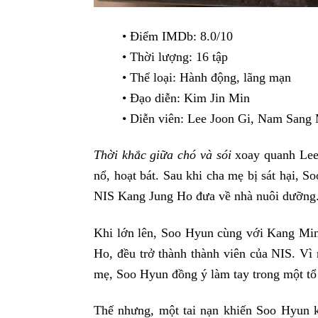
• Điểm IMDb: 8.0/10
• Thời lượng: 16 tập
• Thể loại: Hành động, lãng mạn
• Đạo diễn: Kim Jin Min
• Diễn viên: Lee Joon Gi, Nam San
Thời khắc giữa chó và sói
xoay quanh Lee
nổ, hoạt bát. Sau khi cha mẹ bị sát hại, 
NIS Kang Jung Ho đưa về nhà nuôi dưỡng
Khi lớn lên, Soo Hyun cùng với Kang Min
Ho, đều trở thành thành viên của NIS. Vì 
mẹ, Soo Hyun đồng ý làm tay trong một tổ
Thế nhưng, một tai nạn khiến Soo Hyun k