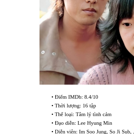
• Điểm IMDb: 8.4/10
• Thời lượng: 16 tập
• Thể loại: Tâm lý tình cảm
• Đạo diễn: Lee Hyung Min
• Diễn viên: Im Soo Jung, So Ji Sub,