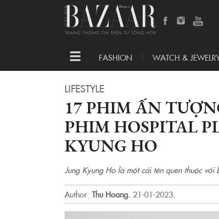
Toggle
FASHION
WATCH & JEWELR
navigation
LIFESTYLE
17 PHIM ẤN TƯỢN
PHIM HOSPITAL PL
KYUNG HO
Jung Kyung Ho là một cái tên quen thuộc với
Author:
Thu Hoang
.
21-01-2023.