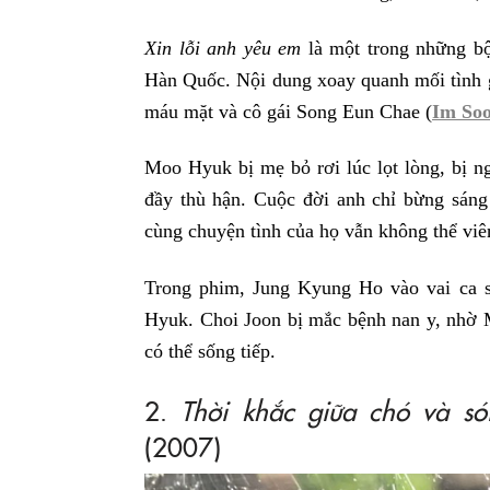
Xin lỗi anh yêu em
là một trong những bộ
Hàn Quốc. Nội dung xoay quanh mối tình
máu mặt và cô gái Song Eun Chae (
Im So
Moo Hyuk bị mẹ bỏ rơi lúc lọt lòng, bị n
đầy thù hận. Cuộc đời anh chỉ bừng sán
cùng chuyện tình của họ vẫn không thể vi
Trong phim, Jung Kyung Ho vào vai ca 
Hyuk. Choi Joon bị mắc bệnh nan y, nhờ 
có thể sống tiếp.
2.
Thời khắc giữa chó và só
(2007)