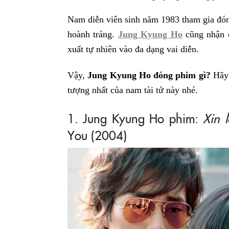
Nam diễn viên sinh năm 1983 tham gia đón
hoành tráng.
Jung Kyung Ho
cũng nhận đ
xuất tự nhiên vào đa dạng vai diễn.
Vậy,
Jung Kyung Ho đóng phim gì?
Hãy 
tượng nhất của nam tài tử này nhé.
1. Jung Kyung Ho phim:
Xin 
You (2004)