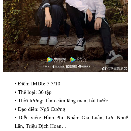
• Điểm IMDb: 7.7/10
• Thể loại: 36 tập
• Thời lượng: Tình cảm lãng mạn, hài hước
• Đạo diễn: Ngô Cường
• Diễn viên: Hình Phi, Nhậm Gia Luân, Lưu Nhuế
Lân, Triệu Dịch Hoan…