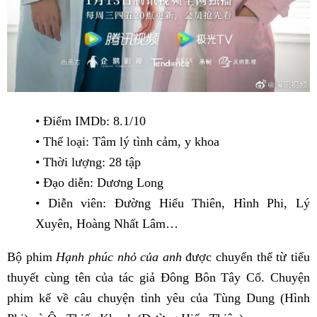
• Điểm IMDb: 8.1/10
• Thể loại: Tâm lý tình cảm, y khoa
• Thời lượng: 28 tập
• Đạo diễn: Dương Long
• Diễn viên: Đường Hiểu Thiên, Hình Phi, Lý
Xuyên, Hoàng Nhất Lâm…
Bộ phim
Hạnh phúc nhỏ của anh
được chuyển thể từ tiểu
thuyết cùng tên của tác giả Đông Bôn Tây Cố. Chuyện
phim kể về câu chuyện tình yêu của Tùng Dung (Hình