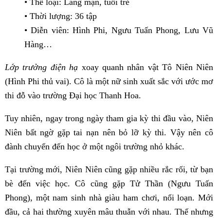
• Thể loại: Lãng mạn, tuổi trẻ
• Thời lượng: 36 tập
• Diễn viên: Hình Phi, Ngưu Tuấn Phong, Lưu Vũ
Hàng…
Lớp trưởng điện hạ
xoay quanh nhân vật Tô Niên Niên
(Hình Phi thủ vai). Cô là một nữ sinh xuất sắc với ước mơ
thi đỗ vào trường Đại học Thanh Hoa.
Tuy nhiên, ngay trong ngày tham gia kỳ thi đầu vào, Niên
Niên bất ngờ gặp tai nạn nên bỏ lỡ kỳ thi. Vậy nên cô
đành chuyển đến học ở một ngôi trường nhỏ khác.
Tại trường mới, Niên Niên cũng gặp nhiều rắc rối, từ bạn
bè đến việc học. Cô cũng gặp Tử Thần (Ngưu Tuấn
Phong), một nam sinh nhà giàu ham chơi, nổi loạn. Mới
đầu, cả hai thường xuyên mâu thuẫn với nhau. Thế nhưng