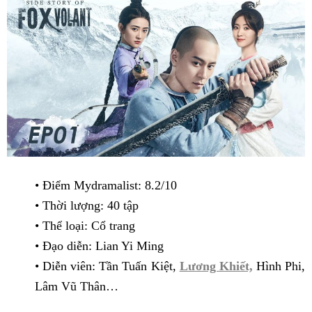
• Điểm Mydramalist: 8.2/10
• Thời lượng: 40 tập
• Thể loại: Cổ trang
• Đạo diễn: Lian Yi Ming
• Diễn viên: Tần Tuấn Kiệt,
Lương Khiết,
Hình Phi,
Lâm Vũ Thân…