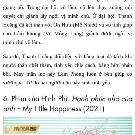
giang hồ. Trong đại hội võ lâm, cô lén chạy xuống núi
quyết chí giành lấy ngôi vị minh chủ. Ở đại hội, Thanh
Hoằng đã kết thân với Ôn Hựu (Mễ Nhiệt) và vô tình giúp
cho Lâm Phóng (Vu Mông Lung) giành được ngôi vị
minh chủ võ lâm.
Sau đó, Thanh Hoằng đối diện với hàng loạt đả kích khi
người thân chết thảm, tình yêu chia cách, bằng hữu phản
bội. May mắn lúc này Lâm Phóng luôn ở bên giúp cô
vượt qua. Từ đó hai người dần nảy sinh tình yêu.
6. Phim của Hình Phi:
Hạnh phúc nhỏ của
anh
– My Little Happiness (2021)