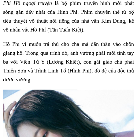
Phi Hồ ngoại truyện
là bộ phim truyền hình mới phát
sóng gần đây nhất của Hình Phi. Phim chuyển thể từ bộ
tiểu thuyết võ thuật nổi tiếng của nhà văn Kim Dung, kể
về nhân vật Hồ Phỉ (Tần Tuấn Kiệt).
Hồ Phỉ vì muốn trả thù cho cha mà dấn thân vào chốn
giang hồ. Trong quá trình đó, anh vướng phải mối tình tay
ba với Viên Tử Y (Lương Khiết), con gái giáo chủ phái
Thiên Sơn và Trình Linh Tố (Hình Phi), đồ đệ của độc thủ
dược vương.