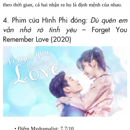
theo thời gian, cả hai nhận ra họ là định mệnh của nhau.
4. Phim của Hình Phi đóng:
Dù quên em
vẫn nhớ rõ tình yêu
– Forget You
Remember Love (2020)
• Điểm Mydramalist: 7.7/10