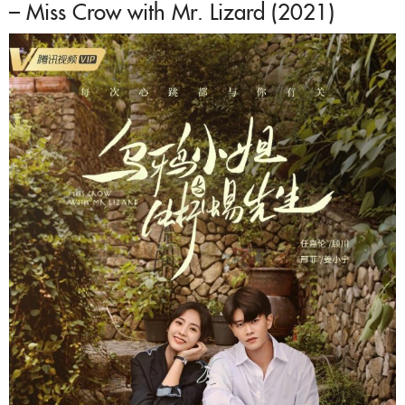
– Miss Crow with Mr. Lizard (2021)