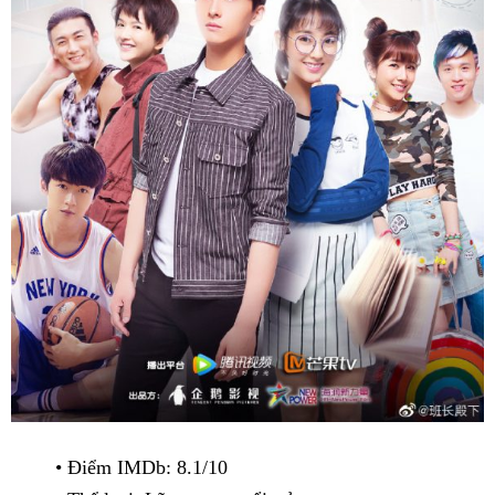
• Điểm IMDb: 8.1/10