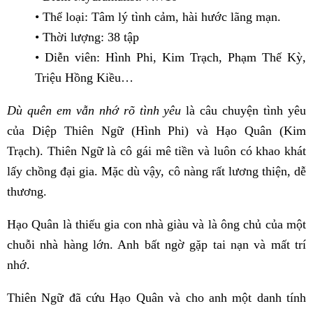
• Thể loại: Tâm lý tình cảm, hài hước lãng mạn.
• Thời lượng: 38 tập
• Diễn viên: Hình Phi, Kim Trạch, Phạm Thế Kỳ,
Triệu Hồng Kiều…
Dù quên em vẫn nhớ rõ tình yêu
là câu chuyện tình yêu
của Diệp Thiên Ngữ (Hình Phi) và Hạo Quân (Kim
Trạch). Thiên Ngữ là cô gái mê tiền và luôn có khao khát
lấy chồng đại gia. Mặc dù vậy, cô nàng rất lương thiện, dễ
thương.
Hạo Quân là thiếu gia con nhà giàu và là ông chủ của một
chuỗi nhà hàng lớn. Anh bất ngờ gặp tai nạn và mất trí
nhớ.
Thiên Ngữ đã cứu Hạo Quân và cho anh một danh tính