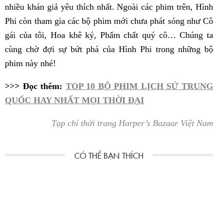
nhiều khán giả yêu thích nhất. Ngoài các phim trên, Hình
Phi còn tham gia các bộ phim mới chưa phát sóng như Cô
gái của tôi, Hoa khê ký, Phẩm chất quý cô… Chúng ta
cùng chờ đợi sự bứt phá của Hình Phi trong những bộ
phim này nhé!
>>> Đọc thêm:
TOP 10 BỘ PHIM LỊCH SỬ TRUNG
QUỐC HAY NHẤT MỌI THỜI ĐẠI
Tạp chí thời trang Harper’s Bazaar Việt Nam