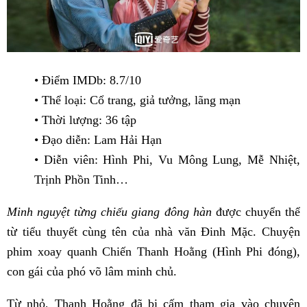
• Điểm IMDb: 8.7/10
• Thể loại: Cổ trang, giả tưởng, lãng mạn
• Thời lượng: 36 tập
• Đạo diễn: Lam Hải Hạn
• Diễn viên: Hình Phi, Vu Mông Lung, Mễ Nhiệt,
Trịnh Phồn Tinh…
Minh nguyệt từng chiếu giang đông hàn
được chuyển thể
từ tiểu thuyết cùng tên của nhà văn Đinh Mặc. Chuyện
phim xoay quanh Chiến Thanh Hoằng (Hình Phi đóng),
con gái của phó võ lâm minh chủ.
Từ nhỏ, Thanh Hoằng đã bị cấm tham gia vào chuyện