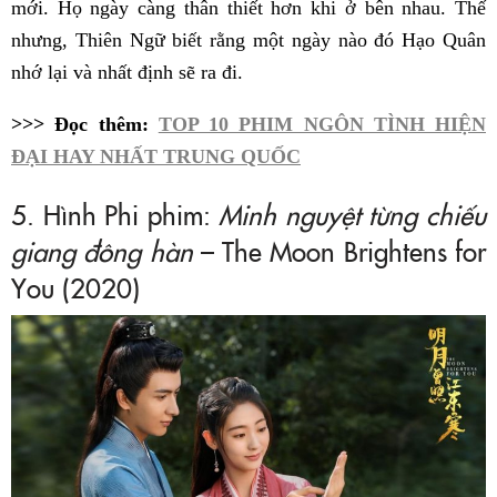
mới. Họ ngày càng thân thiết hơn khi ở bên nhau. Thế
nhưng, Thiên Ngữ biết rằng một ngày nào đó Hạo Quân
nhớ lại và nhất định sẽ ra đi.
>>> Đọc thêm:
TOP 10 PHIM NGÔN TÌNH HIỆN
ĐẠI HAY NHẤT TRUNG QUỐC
5. Hình Phi phim:
Minh nguyệt từng chiếu
giang đông hàn
– The Moon Brightens for
You (2020)