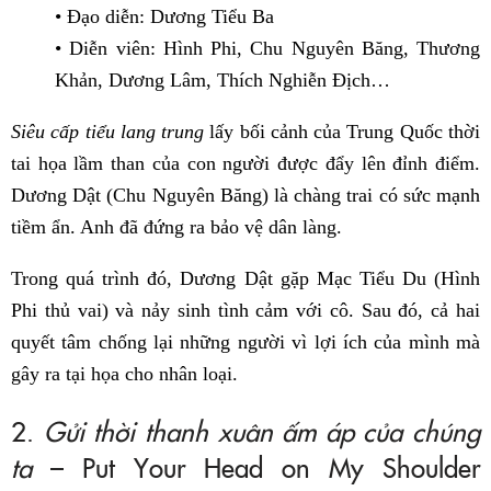
• Đạo diễn: Dương Tiểu Ba
• Diễn viên: Hình Phi, Chu Nguyên Băng, Thương
Khản, Dương Lâm, Thích Nghiễn Địch…
Siêu cấp tiểu lang trung
lấy bối cảnh của Trung Quốc thời
tai họa lầm than của con người được đẩy lên đỉnh điểm.
Dương Dật (Chu Nguyên Băng) là chàng trai có sức mạnh
tiềm ẩn. Anh đã đứng ra bảo vệ dân làng.
Trong quá trình đó, Dương Dật gặp Mạc Tiểu Du (Hình
Phi thủ vai) và nảy sinh tình cảm với cô. Sau đó, cả hai
quyết tâm chống lại những người vì lợi ích của mình mà
gây ra tại họa cho nhân loại.
2.
Gửi thời thanh xuân ấm áp của chúng
ta
– Put Your Head on My Shoulder