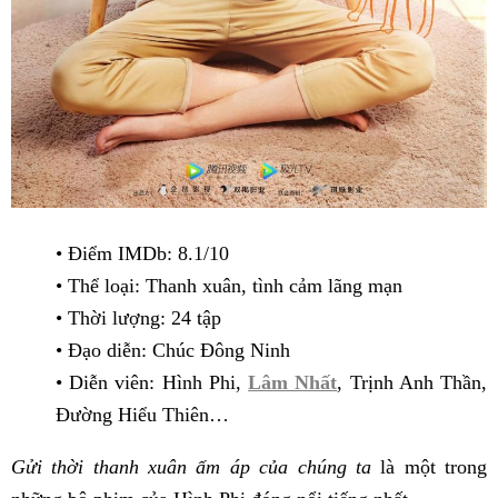
• Điểm IMDb: 8.1/10
• Thể loại: Thanh xuân, tình cảm lãng mạn
• Thời lượng: 24 tập
• Đạo diễn: Chúc Đông Ninh
• Diễn viên: Hình Phi,
Lâm Nhất
, Trịnh Anh Thần,
Đường Hiểu Thiên…
Gửi thời thanh xuân ấm áp của chúng ta
là một trong