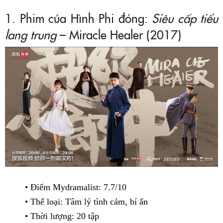
1. Phim của Hình Phi đóng:
Siêu cấp tiểu
lang trung
– Miracle Healer (2017)
• Điểm Mydramalist: 7.7/10
• Thể loại: Tâm lý tình cảm, bí ẩn
• Thời lượng: 20 tập