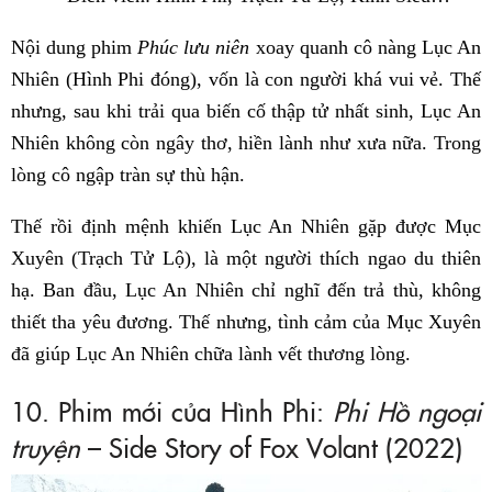
Nội dung phim
Phúc lưu niên
xoay quanh cô nàng Lục An
Nhiên (Hình Phi đóng), vốn là con người khá vui vẻ. Thế
nhưng, sau khi trải qua biến cố thập tử nhất sinh, Lục An
Nhiên không còn ngây thơ, hiền lành như xưa nữa. Trong
lòng cô ngập tràn sự thù hận.
Thế rồi định mệnh khiến Lục An Nhiên gặp được Mục
Xuyên (Trạch Tử Lộ), là một người thích ngao du thiên
hạ. Ban đầu, Lục An Nhiên chỉ nghĩ đến trả thù, không
thiết tha yêu đương. Thế nhưng, tình cảm của Mục Xuyên
đã giúp Lục An Nhiên chữa lành vết thương lòng.
10. Phim mới của Hình Phi:
Phi Hồ ngoại
truyện
– Side Story of Fox Volant (2022)