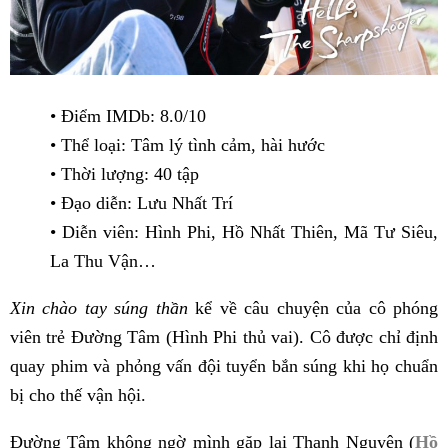
• Điểm IMDb: 8.0/10
• Thể loại: Tâm lý tình cảm, hài hước
• Thời lượng: 40 tập
• Đạo diễn: Lưu Nhất Trí
• Diễn viên: Hình Phi, Hồ Nhất Thiên, Mã Tư Siêu,
La Thu Vận…
Xin chào tay súng thần
kể về câu chuyện của cô phóng
viên trẻ Đường Tâm (Hình Phi thủ vai). Cô được chỉ định
quay phim và phỏng vấn đội tuyển bắn súng khi họ chuẩn
bị cho thế vận hội.
Đường Tâm không ngờ mình gặp lại Thanh Nguyên (
Hồ