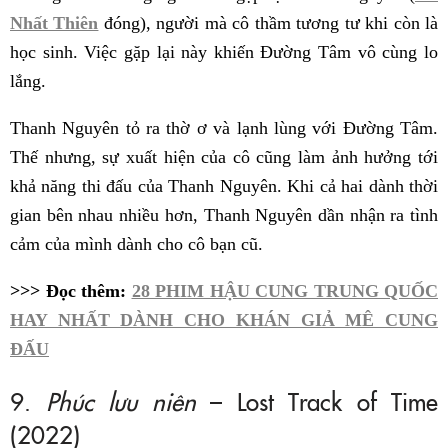
Nhất Thiên
đóng), người mà cô thầm tương tư khi còn là
học sinh. Việc gặp lại này khiến Đường Tâm vô cùng lo
lắng.
Thanh Nguyên tỏ ra thờ ơ và lạnh lùng với Đường Tâm.
Thế nhưng, sự xuất hiện của cô cũng làm ảnh hưởng tới
khả năng thi đấu của Thanh Nguyên. Khi cả hai dành thời
gian bên nhau nhiều hơn, Thanh Nguyên dần nhận ra tình
cảm của mình dành cho cô bạn cũ.
>>> Đọc thêm:
28 PHIM HẬU CUNG TRUNG QUỐC
HAY NHẤT DÀNH CHO KHÁN GIẢ MÊ CUNG
ĐẤU
9.
Phúc lưu niên
– Lost Track of Time
(2022)