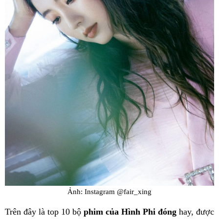
Ảnh: Instagram @fair_xing
Trên đây là top 10 bộ
phim của Hình Phi đóng
hay, được