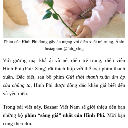
Phim của Hình Phi đóng gây ấn tượng với diễn xuất trẻ trung. Ảnh:
Instagram @fair_xing
Với gương mặt khả ái và nét diễn trẻ trung, diễn viên
Hình Phi (Fair Xing) rất thích hợp với thể loại phim thanh
xuân. Đặc biệt, sau bộ phim
Gửi thời thanh xuân ấm áp
của chúng ta,
Hình Phi được đông đảo khán giả biết đến
và yêu mến.
Trong bài viết này, Bazaar Việt Nam sẽ giới thiệu đến bạn
những bộ
phim “sáng giá” nhất của Hình Phi.
Mời bạn
cùng theo dõi.