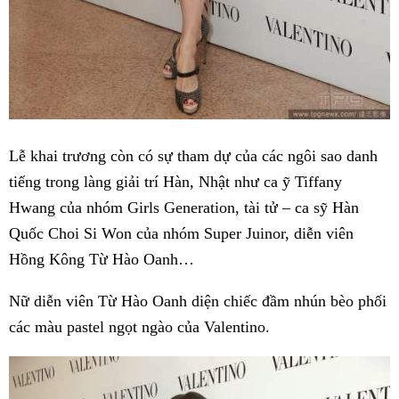
Lễ khai trương còn có sự tham dự của các ngôi sao danh
tiếng trong làng giải trí Hàn, Nhật như ca ỹ Tiffany
Hwang của nhóm Girls Generation, tài tử – ca sỹ Hàn
Quốc Choi Si Won của nhóm Super Juinor, diễn viên
Hồng Kông Từ Hào Oanh…
Nữ diễn viên Từ Hào Oanh diện chiếc đầm nhún bèo phối
các màu pastel ngọt ngào của Valentino.