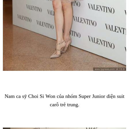
Nam ca sỹ Choi Si Won của nhóm Super Junior diện suit
carô trẻ trung.