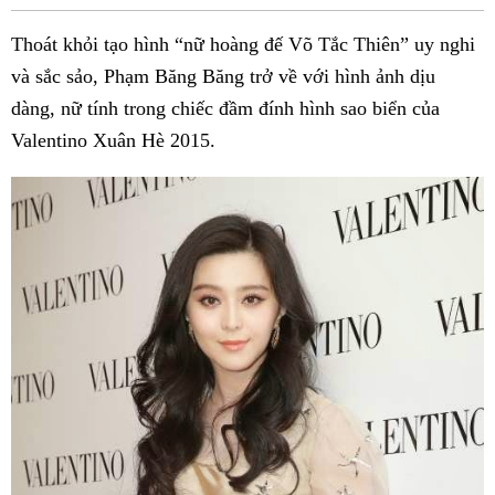
Fac
Thoát khỏi tạo hình “nữ hoàng đế Võ Tắc Thiên” uy nghi
và sắc sảo, Phạm Băng Băng trở về với hình ảnh dịu
dàng, nữ tính trong chiếc đầm đính hình sao biển của
Valentino Xuân Hè 2015.