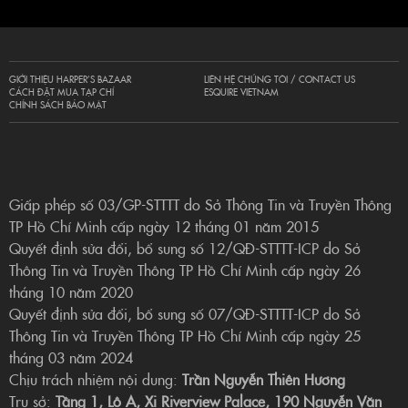
GIỚI THIỆU HARPER’S BAZAAR
LIÊN HỆ CHÚNG TÔI / CONTACT US
CÁCH ĐẶT MUA TẠP CHÍ
ESQUIRE VIETNAM
CHÍNH SÁCH BẢO MẬT
Giấp phép số 03/GP-STTTT do Sở Thông Tin và Truyền Thông
TP Hồ Chí Minh cấp ngày 12 tháng 01 năm 2015
Quyết định sửa đổi, bổ sung số 12/QĐ-STTTT-ICP do Sở
Thông Tin và Truyền Thông TP Hồ Chí Minh cấp ngày 26
tháng 10 năm 2020
Quyết định sửa đổi, bổ sung số 07/QĐ-STTTT-ICP do Sở
Thông Tin và Truyền Thông TP Hồ Chí Minh cấp ngày 25
tháng 03 năm 2024
Chịu trách nhiệm nội dung:
Trần Nguyễn Thiên Hương
Trụ sở:
Tầng 1, Lô A, Xi Riverview Palace, 190 Nguyễn Văn