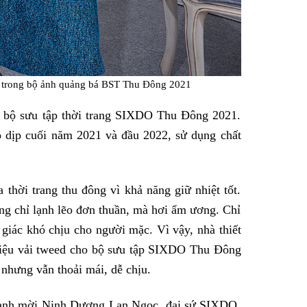
trong bộ ảnh quảng bá BST Thu Đông 2021
 bộ sưu tập thời trang SIXDO Thu Đông 2021.
o dịp cuối năm 2021 và đầu 2022, sử dụng chất
thời trang thu đông vì khả năng giữ nhiệt tốt.
ng chỉ lạnh lẽo đơn thuần, mà hơi ẩm ương. Chỉ
giác khó chịu cho người mặc. Vì vậy, nhà thiết
liệu vải tweed cho bộ sưu tập SIXDO Thu Đông
nhưng vẫn thoải mái, dễ chịu.
, anh mời Ninh Dương Lan Ngọc, đại sứ SIXDO,