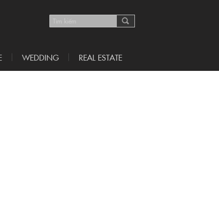
E
WEDDING
REAL ESTATE