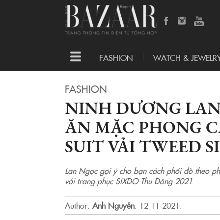
Toggle
FASHION
WATCH & JEWELR
navigation
FASHION
NINH DƯƠNG LAN
ĂN MẶC PHONG C
SUIT VẢI TWEED S
Lan Ngọc gợi ý cho bạn cách phối đồ theo p
với trang phục SIXDO Thu Đông 2021
Author:
Anh Nguyễn
.
12-11-2021.