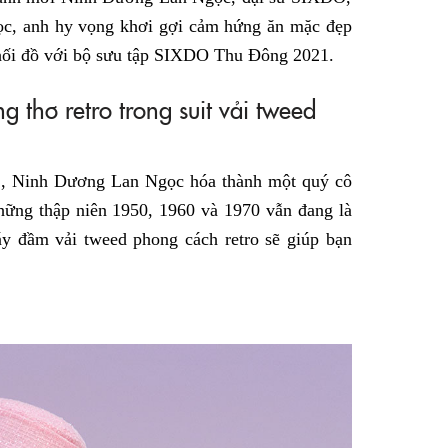
c, anh hy vọng khơi gợi cảm hứng ăn mặc đẹp
phối đồ với bộ sưu tập SIXDO Thu Đông 2021.
thơ retro trong suit vải tweed
1, Ninh Dương Lan Ngọc hóa thành một quý cô
những thập niên 1950, 1960 và 1970 vẫn đang là
y đầm vải tweed phong cách retro sẽ giúp bạn