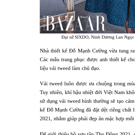
Đại sứ SIXDO, Ninh Dương Lan Ngọc 
Nhà thiết kế Đỗ Mạnh Cường vừa tung ra
Các mẫu trang phục được anh thiết kế ch
liệu vải tweed làm chủ đạo.
Vải tweed luôn được ưa chuộng trong mùa 
Tuy nhiên, khí hậu nhiệt đới Việt Nam khô
sử dụng vải tweed bình thường sẽ tạo cảm 
kế Đỗ Mạnh Cường đã đặt dệt riêng chất 
2021, nhằm giúp phái đẹp ăn mặc hợp mốt 
Để giới thiệu bộ sưu tập Thu Đông 2021