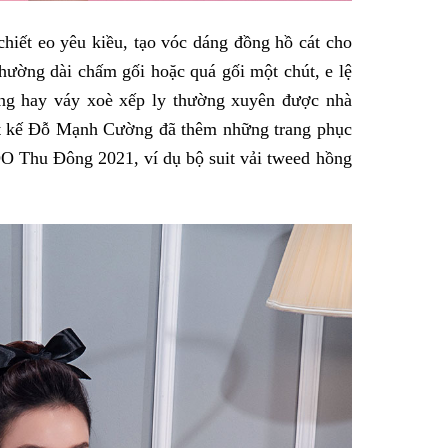
hiết eo yêu kiều, tạo vóc dáng đồng hồ cát cho
hường dài chấm gối hoặc quá gối một chút, e lệ
áng hay váy xoè xếp ly thường xuyên được nhà
iết kế Đỗ Mạnh Cường đã thêm những trang phục
 Thu Đông 2021, ví dụ bộ suit vải tweed hồng