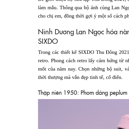
làm mẫu. Thông qua bộ ảnh cùng Lan Ngọ
cho chị em, đồng thời gợi ý một số cách 
Ninh Dương Lan Ngọc hóa nàng 
SIXDO
Trong các thiết kế SIXDO Thu Đông 202
retro. Phong cách retro lấy cảm hứng từ 
mốt của năm nay. Chọn những bộ suit, vá
thời thượng mà vẫn đẹp tinh tế, cổ điển.
Thập niên 1950: Phom dáng peplum