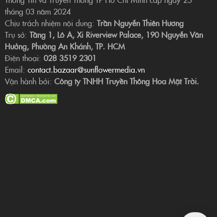
tháng 03 năm 2024
Chịu trách nhiệm nội dung:
Trần Nguyễn Thiên Hương
Trụ sở:
Tầng 1, Lô A, Xi Riverview Palace, 190 Nguyễn Văn
Hưởng, Phường An Khánh, TP. HCM
Điện thoại:
028 3519 2301
Email:
contact.bazaar@sunflowermedia.vn
Vận hành bởi:
Công ty TNHH Truyền Thông Hoa Mặt Trời.