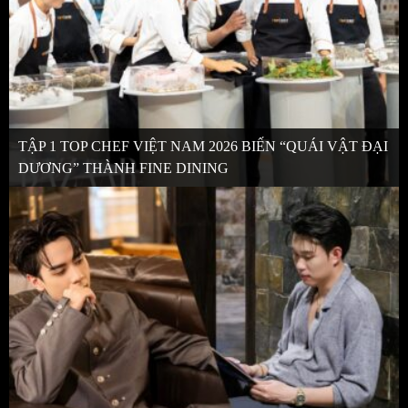
TẬP 1 TOP CHEF VIỆT NAM 2026 BIẾN “QUÁI VẬT ĐẠI
DƯƠNG” THÀNH FINE DINING