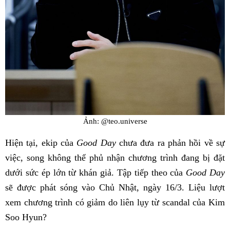
Ảnh: @teo.universe
Hiện tại, ekip của
Good Day
chưa đưa ra phản hồi về sự
việc, song không thể phủ nhận chương trình đang bị đặt
dưới sức ép lớn từ khán giả. Tập tiếp theo của
Good Day
sẽ được phát sóng vào Chủ Nhật, ngày 16/3. Liệu lượt
xem chương trình có giảm do liên lụy từ scandal của Kim
Soo Hyun?