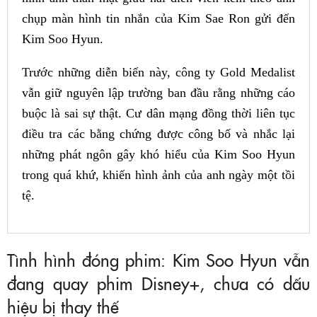
chụp màn hình tin nhắn của Kim Sae Ron gửi đến
Kim Soo Hyun.
Trước những diễn biến này, công ty Gold Medalist
vẫn giữ nguyên lập trường ban đầu rằng những cáo
buộc là sai sự thật. Cư dân mạng đồng thời liên tục
điều tra các bằng chứng được công bố và nhắc lại
những phát ngôn gây khó hiểu của Kim Soo Hyun
trong quá khứ, khiến hình ảnh của anh ngày một tồi
tệ.
Tình hình đóng phim: Kim Soo Hyun vẫn
đang quay phim Disney+, chưa có dấu
hiệu bị thay thế