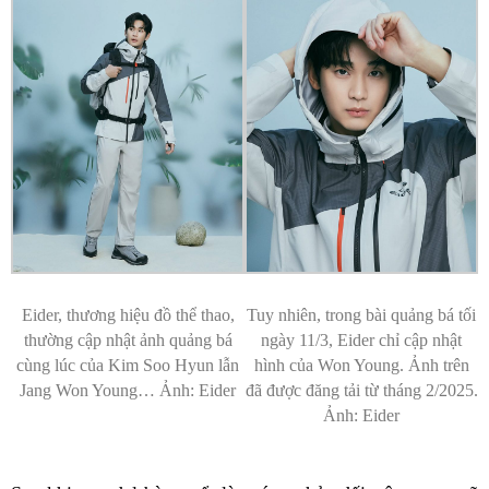
Eider, thương hiệu đồ thể thao,
Tuy nhiên, trong bài quảng bá tối
thường cập nhật ảnh quảng bá
ngày 11/3, Eider chỉ cập nhật
cùng lúc của Kim Soo Hyun lẫn
hình của Won Young. Ảnh trên
Jang Won Young… Ảnh: Eider
đã được đăng tải từ tháng 2/2025.
Ảnh: Eider