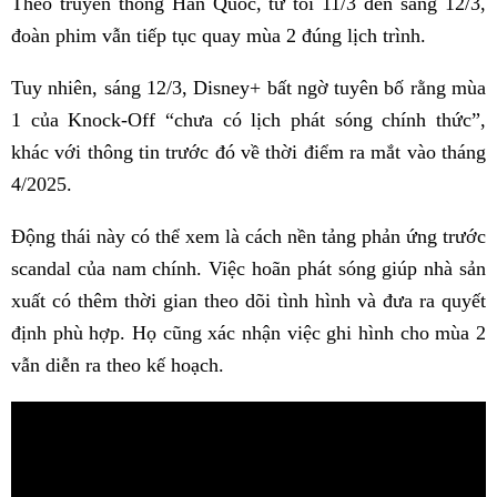
Theo truyền thông Hàn Quốc, từ tối 11/3 đến sáng 12/3,
đoàn phim vẫn tiếp tục quay mùa 2 đúng lịch trình.
Tuy nhiên, sáng 12/3, Disney+ bất ngờ tuyên bố rằng mùa
1 của Knock-Off “chưa có lịch phát sóng chính thức”,
khác với thông tin trước đó về thời điểm ra mắt vào tháng
4/2025.
Động thái này có thể xem là cách nền tảng phản ứng trước
scandal của nam chính. Việc hoãn phát sóng giúp nhà sản
xuất có thêm thời gian theo dõi tình hình và đưa ra quyết
định phù hợp. Họ cũng xác nhận việc ghi hình cho mùa 2
vẫn diễn ra theo kế hoạch.