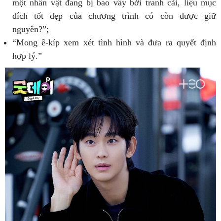
một nhân vật đang bị bao vây bởi tranh cãi, liệu mục
đích tốt đẹp của chương trình có còn được giữ
nguyên?”;
“Mong ê-kíp xem xét tình hình và đưa ra quyết định
hợp lý.”