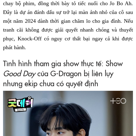
chay bộ phim, đồng thời bày tỏ tiếc nuối cho Jo Bo Ah.
Đây là dự án đánh dấu sự trở lại màn ảnh nhỏ của cô sau
một năm 2024 dành thời gian chăm lo cho gia đình. Nếu
tranh cãi không được giải quyết nhanh chóng và thuyết
phục, Knock-Off có nguy cơ thất bại ngay cả khi được
phát hành.
Tình hình tham gia show thực tế: Show
Good Day
của G-Dragon bị liên lụy
nhưng ekip chưa có quyết định