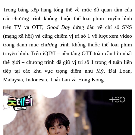
Trong bảng xếp hạng tổng thể về mức độ quan tâm của
các chương trình không thuộc thể loại phim truyền hình
trên TV và OTT,
Good Day
đứng đầu về chỉ số SNS
(mạng xã hội) và cũng chiếm vị trí số 1 về lượt xem video
trong danh mục chương trình không thuộc thể loại phim
truyền hình. Trên iQIYI – nền tảng OTT toàn cầu lớn nhất
thế giới – chương trình đã giữ vị trí số 1 trong 4 tuần liên
tiếp tại các khu vực trọng điểm như Mỹ, Đài Loan,
Malaysia, Indonesia, Thái Lan và Hong Kong.