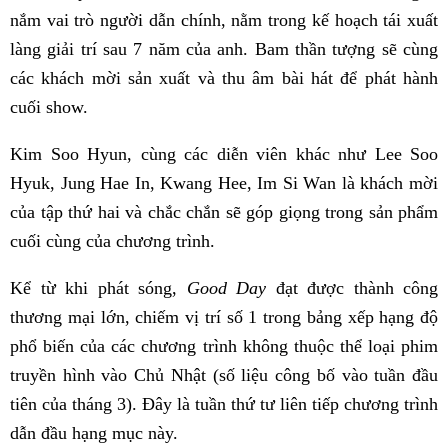
nắm vai trò người dẫn chính, nằm trong kế hoạch tái xuất
làng giải trí sau 7 năm của anh. Bam thần tượng sẽ cùng
các khách mời sản xuất và thu âm bài hát để phát hành
cuối show.
Kim Soo Hyun, cùng các diễn viên khác như Lee Soo
Hyuk, Jung Hae In, Kwang Hee, Im Si Wan là khách mời
của tập thứ hai và chắc chắn sẽ góp giọng trong sản phẩm
cuối cùng của chương trình.
Kể từ khi phát sóng,
Good Day
đạt được thành công
thương mại lớn, chiếm vị trí số 1 trong bảng xếp hạng độ
phổ biến của các chương trình không thuộc thể loại phim
truyền hình vào Chủ Nhật (số liệu công bố vào tuần đầu
tiên của tháng 3). Đây là tuần thứ tư liên tiếp chương trình
dẫn đầu hạng mục này.