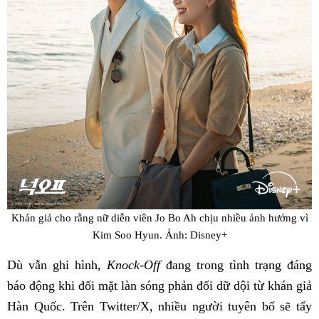
Khán giả cho rằng nữ diễn viên Jo Bo Ah chịu nhiều ảnh hưởng vì
Kim Soo Hyun. Ảnh: Disney+
Dù vẫn ghi hình,
Knock-Off
đang trong tình trạng đáng
báo động khi đối mặt làn sóng phản đối dữ dội từ khán giả
Hàn Quốc. Trên Twitter/X, nhiều người tuyên bố sẽ tẩy