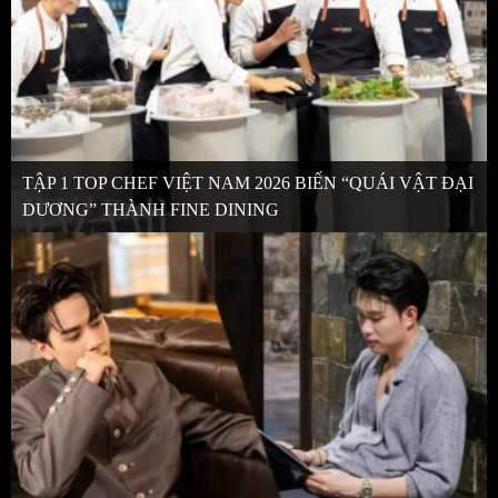
TẬP 1 TOP CHEF VIỆT NAM 2026 BIẾN “QUÁI VẬT ĐẠI
DƯƠNG” THÀNH FINE DINING