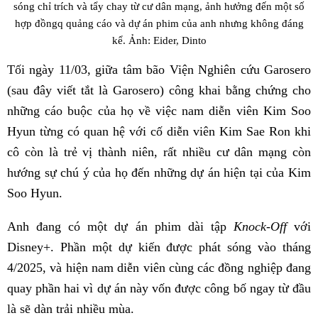
sóng chỉ trích và tẩy chay từ cư dân mạng, ảnh hưởng đến một số
hợp đồngq quảng cáo và dự án phim của anh nhưng không đáng
kể. Ảnh: Eider, Dinto
Tối ngày 11/03, giữa tâm bão Viện Nghiên cứu Garosero
(sau đây viết tắt là Garosero) công khai bằng chứng cho
những cáo buộc của họ về việc nam diễn viên Kim Soo
Hyun từng có quan hệ với cố diễn viên Kim Sae Ron khi
cô còn là trẻ vị thành niên, rất nhiều cư dân mạng còn
hướng sự chú ý của họ đến những dự án hiện tại của Kim
Soo Hyun.
Anh đang có một dự án phim dài tập
Knock-Off
với
Disney+. Phần một dự kiến được phát sóng vào tháng
4/2025, và hiện nam diễn viên cùng các đồng nghiệp đang
quay phần hai vì dự án này vốn được công bố ngay từ đầu
là sẽ dàn trải nhiều mùa.