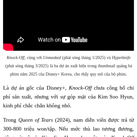
Knock-Off,
cùng với
Unmasked
(phát sóng tháng 1/2025) và
Hyperknife
(phát sóng tháng 3/2025) là ba dự án xuất hiện trong thumbnail quảng bá
.
phim năm 2025 của Disney+ Korea, cho thấy quy mô của bộ phim
Là dự án gốc của Disney+,
Knock-Off
chưa công bố chi
phí sản xuất, nhưng với sự góp mặt của Kim Soo Hyun,
kinh phí chắc chắn không nhỏ.
Trong
Queen of Tears
(2024), nam diễn viên được trả từ
300-800 triệu won/tập. Nếu mức thù lao tương đương,