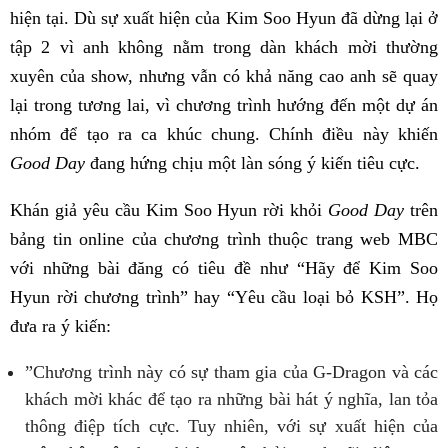
hiện tại. Dù sự xuất hiện của Kim Soo Hyun đã dừng lại ở
tập 2 vì anh không nằm trong dàn khách mời thường
xuyên của show, nhưng vẫn có khả năng cao anh sẽ quay
lại trong tương lai, vì chương trình hướng đến một dự án
nhóm để tạo ra ca khúc chung. Chính điều này khiến
Good Day
đang hứng chịu một làn sóng ý kiến tiêu cực.
Khán giả yêu cầu Kim Soo Hyun rời khỏi
Good Day
trên
bảng tin online của chương trình thuộc trang web MBC
với những bài đăng có tiêu đề như “Hãy để Kim Soo
Hyun rời chương trình” hay “Yêu cầu loại bỏ KSH”. Họ
đưa ra ý kiến:
”Chương trình này có sự tham gia của G-Dragon và các
khách mời khác để tạo ra những bài hát ý nghĩa, lan tỏa
thông điệp tích cực. Tuy nhiên, với sự xuất hiện của