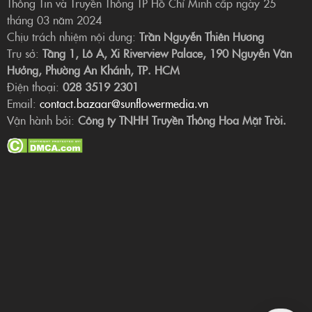
Thông Tin và Truyền Thông TP Hồ Chí Minh cấp ngày 25
tháng 03 năm 2024
Chịu trách nhiệm nội dung:
Trần Nguyễn Thiên Hương
Trụ sở:
Tầng 1, Lô A, Xi Riverview Palace, 190 Nguyễn Văn
Hưởng, Phường An Khánh, TP. HCM
Điện thoại:
028 3519 2301
Email:
contact.bazaar@sunflowermedia.vn
Vận hành bởi:
Công ty TNHH Truyền Thông Hoa Mặt Trời.