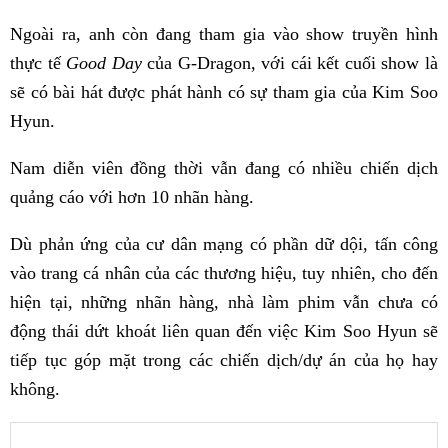
Ngoài ra, anh còn đang tham gia vào show truyền hình
thực tế
Good Day
của G-Dragon, với cái kết cuối show là
sẽ có bài hát được phát hành có sự tham gia của Kim Soo
Hyun.
Nam diễn viên đồng thời vẫn đang có nhiều chiến dịch
quảng cáo với hơn 10 nhãn hàng.
Dù phản ứng của cư dân mạng có phần dữ dội, tấn công
vào trang cá nhân của các thương hiệu, tuy nhiên, cho đến
hiện tại, những nhãn hàng, nhà làm phim vẫn chưa có
động thái dứt khoát liên quan đến việc Kim Soo Hyun sẽ
tiếp tục góp mặt trong các chiến dịch/dự án của họ hay
không.