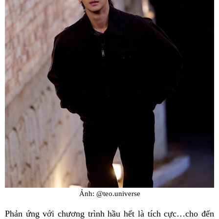
Ảnh: @teo.universe
Phản ứng với chương trình hầu hết là tích cực…cho đến