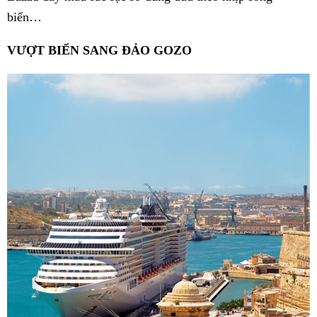
biển…
VƯỢT BIỂN SANG ĐẢO GOZO