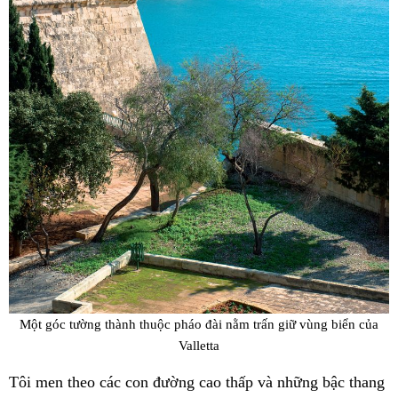
Một góc tường thành thuộc pháo đài nằm trấn giữ vùng biển của
Valletta
Tôi men theo các con đường cao thấp và những bậc thang