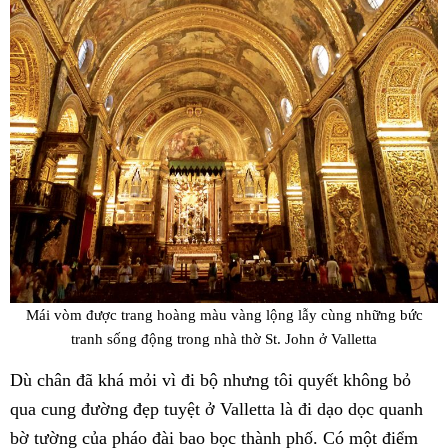
Mái vòm được trang hoàng màu vàng lộng lẫy cùng những bức
tranh sống động trong nhà thờ St. John ở Valletta
Dù chân đã khá mỏi vì đi bộ nhưng tôi quyết không bỏ
qua cung đường đẹp tuyệt ở Valletta là đi dạo dọc quanh
bờ tường của pháo đài bao bọc thành phố. Có một điểm