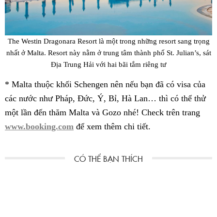
The Westin Dragonara Resort là một trong những resort sang trọng
nhất ở Malta. Resort này nằm ở trung tâm thành phố St. Julian’s, sát
Địa Trung Hải với hai bãi tắm riêng tư
* Malta thuộc khối Schengen nên nếu bạn đã có visa của
các nước như Pháp, Đức, Ý, Bỉ, Hà Lan… thì có thể thử
một lần
đến thăm Malta và Gozo nhé!
Check trên trang
www.booking.com
để xem thêm chi tiết.