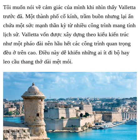
Tôi muốn nói về cảm giác của mình khi nhìn thấy Valletta
trước đã. Một thành phố cổ kính, trầm buồn nhưng lại ẩn
chứa một sức mạnh thần kỳ từ nhiều công trình mang tính
lịch sử. Valletta vốn được xây dựng theo kiểu kiến trúc
như một pháo đài nên hầu hết các công trình quan trọng
đều ở trên cao. Điều này dễ khiến những ai ít đi bộ hay
leo cầu thang thở dài mệt mỏi.