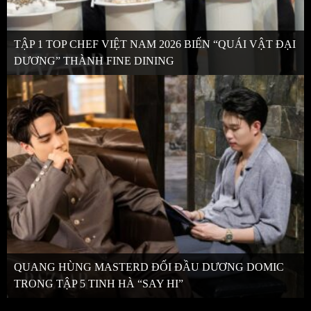
TẬP 1 TOP CHEF VIỆT NAM 2026 BIẾN “QUÁI VẬT ĐẠI
DƯƠNG” THÀNH FINE DINING
QUANG HÙNG MASTERD ĐỐI ĐẦU DƯƠNG DOMIC
TRONG TẬP 5 TINH HÀ “SAY HI”