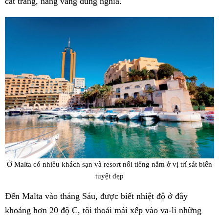
cát trắng, nắng vàng đúng nghĩa.
Ở Malta có nhiều khách sạn và resort nổi tiếng nằm ở vị trí sát biển
tuyệt đẹp
Đến Malta vào tháng Sáu, được biết nhiệt độ ở đây
khoảng hơn 20 độ C, tôi thoải mái xếp vào va-li những