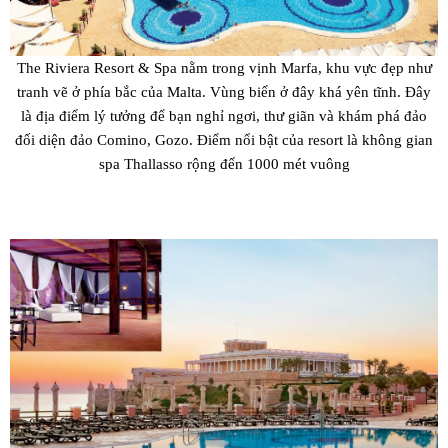
The Riviera Resort & Spa nằm trong vịnh Marfa, khu vực đẹp như
tranh vẽ ở phía bắc của Malta. Vùng biển ở đây khá yên tĩnh. Đây
là địa điểm lý tưởng để bạn nghỉ ngơi, thư giãn và khám phá đảo
đối diện đảo Comino, Gozo. Điểm nổi bật của resort là không gian
spa Thallasso rộng đến 1000 mét vuông