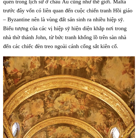
quên trong lịch sử ở châu Âu cũng như thế giới. Malta
trước đây vốn có liên quan đến cuộc chiến tranh Hồi giáo
– Byzantine nên là vùng đất sản sinh ra nhiều hiệp sỹ.
Biểu tượng của các vị hiệp sỹ hiện diện khắp nơi trong
nhà thờ thánh John, từ bức tranh khổng lồ trên sàn nhà
đến các chiếc đèn treo ngoài cánh cổng sắt kiên cố.