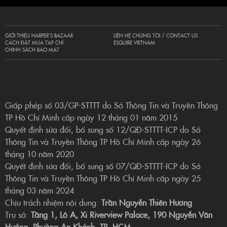
GIỚI THIỆU HARPER’S BAZAAR
LIÊN HỆ CHÚNG TÔI / CONTACT US
CÁCH ĐẶT MUA TẠP CHÍ
ESQUIRE VIETNAM
CHÍNH SÁCH BẢO MẬT
Giấp phép số 03/GP-STTTT do Sở Thông Tin và Truyền Thông
TP Hồ Chí Minh cấp ngày 12 tháng 01 năm 2015
Quyết định sửa đổi, bổ sung số 12/QĐ-STTTT-ICP do Sở
Thông Tin và Truyền Thông TP Hồ Chí Minh cấp ngày 26
tháng 10 năm 2020
Quyết định sửa đổi, bổ sung số 07/QĐ-STTTT-ICP do Sở
Thông Tin và Truyền Thông TP Hồ Chí Minh cấp ngày 25
tháng 03 năm 2024
Chịu trách nhiệm nội dung:
Trần Nguyễn Thiên Hương
Trụ sở:
Tầng 1, Lô A, Xi Riverview Palace, 190 Nguyễn Văn
Hưởng, Phường An Khánh, TP. HCM