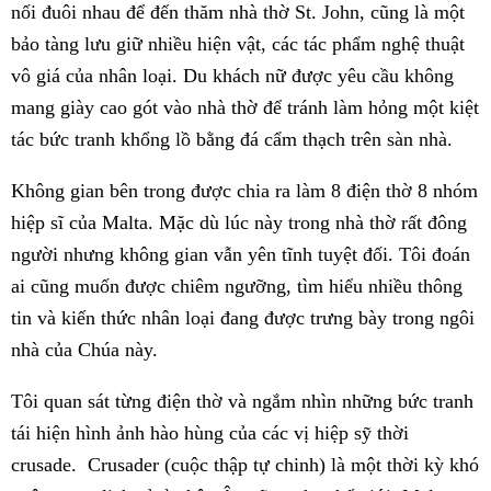
nối đuôi nhau để đến thăm nhà thờ St. John, cũng là một
bảo tàng lưu giữ nhiều hiện vật, các tác phẩm nghệ thuật
vô giá của nhân loại. Du khách nữ được yêu cầu không
mang giày cao
gót vào nhà thờ để tránh làm hỏng một kiệt
tác bức tranh khổng lồ bằng đá cẩm thạch trên sàn nhà.
Không gian bên trong được chia ra làm 8 điện thờ 8 nhóm
hiệp sĩ của Malta. Mặc dù lúc này trong nhà thờ rất đông
người
nhưng không gian vẫn yên tĩnh tuyệt đối. Tôi đoán
ai cũng muốn được chiêm ngưỡng, tìm hiểu nhiều thông
tin và kiến thức nhân loại đang được trưng bày trong ngôi
nhà của Chúa này.
Tôi quan sát từng điện thờ và ngắm nhìn những bức tranh
tái hiện hình ảnh hào hùng của các vị hiệp sỹ thời
crusade. Crusader (cuộc thập tự chinh) là một thời kỳ khó