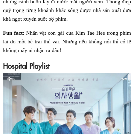
những cảnh buồn lấy đi nước mắt người xem. Thông điệp
quý trọng từng khoảnh khắc sống được nhà sản xuất đưa
khá ngọt xuyên suốt bộ phim.
Fun
fact
: Nhân vật con gái của Kim Tae Hee trong phim
lại do một bé trai thủ vai. Nhưng nếu không nói thì có lẽ
không mấy ai nhận ra đâu!
Hospital Playlist