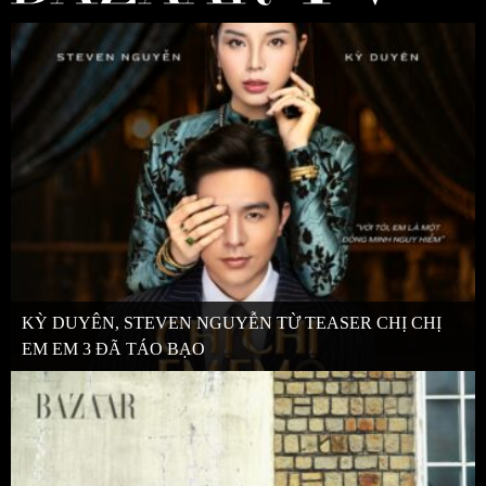
KỲ DUYÊN, STEVEN NGUYỄN TỪ TEASER CHỊ CHỊ
EM EM 3 ĐÃ TÁO BẠO