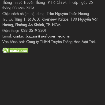
Thông Tin và Truyền Thông TP Hồ Chí Minh cấp ngày 25
tháng 03 năm 2024
Chịu trách nhiệm nội dung:
Trần Nguyễn Thiên Hương
Trụ sở:
Tầng 1, Lô A, Xi Riverview Palace, 190 Nguyễn Văn
Hưởng, Phường An Khánh, TP. HCM
Điện thoại:
028 3519 2301
Email:
contact.bazaar@sunflowermedia.vn
Vận hành bởi:
Công ty TNHH Truyền Thông Hoa Mặt Trời.