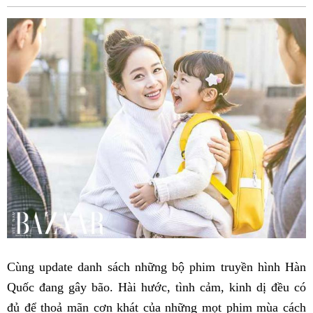
Fac
Cùng update danh sách những bộ phim truyền hình Hàn
Quốc đang gây bão. Hài hước, tình cảm, kinh dị đều có
đủ để thoả mãn cơn khát của những mọt phim mùa cách