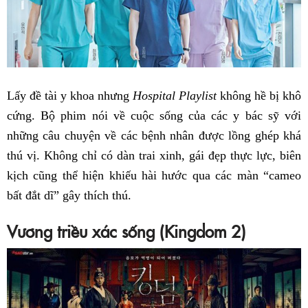
Lấy đề tài y khoa nhưng
Hospital Playlist
không hề bị khô
cứng. Bộ phim nói về cuộc sống của các y bác sỹ với
những câu chuyện về các bệnh nhân được lồng ghép khá
thú vị. Không chỉ có dàn trai xinh, gái đẹp thực lực, biên
kịch cũng thể hiện khiếu hài hước qua các màn “cameo
bất đắt dĩ” gây thích thú.
Vương triều xác sống (Kingdom 2)