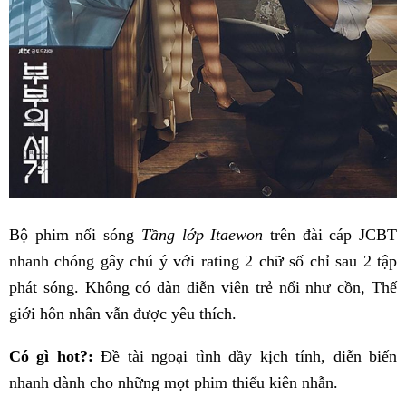
Bộ phim nối sóng
Tầng lớp Itaewon
trên đài cáp JCBT
nhanh chóng gây chú ý với rating 2 chữ số chỉ sau 2 tập
phát sóng. Không có dàn diễn viên trẻ nổi như cồn, Thế
giới hôn nhân vẫn được yêu thích.
Có gì hot?:
Đề tài ngoại tình đầy kịch tính, diễn biến
nhanh dành cho những mọt phim thiếu kiên nhẫn.