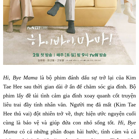
Hi, Bye Mama
là bộ phim đánh dấu sự trở lại của Kim
Tae Hee sau thời gian dài ở ẩn để chăm sóc gia đình. Bộ
phim lấy đề tài tình cảm gia đình xoay quanh cốt truyện
liêu trai đầy tính nhân văn. Người mẹ đã mất (Kim Tae
Hee thủ vai) đột nhiên trở về, thực hiện ước nguyện cuối
cùng là bảo vệ và giúp đứa con nhỏ sống tốt.
Hi, Bye
Mama
có cả những phân đoạn hài hước, tình cảm và cả