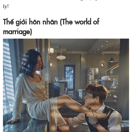
ly!
Thế giới hôn nhân (The world of
marriage)