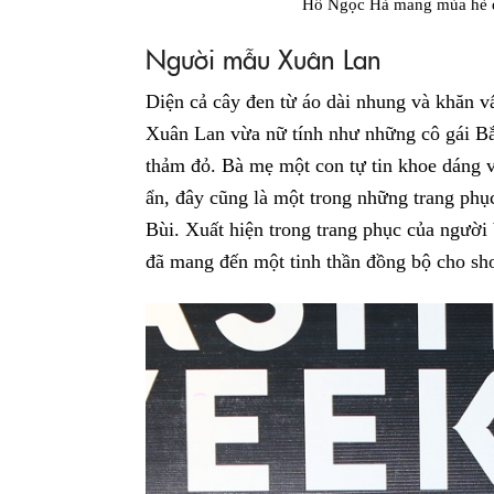
Hồ Ngọc Hà mang mùa hè đế
Người mẫu Xuân Lan
Diện cả cây đen từ áo dài nhung và khăn v
Xuân Lan vừa nữ tính như những cô gái B
thảm đỏ. Bà mẹ một con tự tin khoe dáng v
ẩn, đây cũng là một trong những trang phụ
Bùi. Xuất hiện trong trang phục của người
đã mang đến một tinh thần đồng bộ cho 