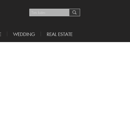
E
WEDDING
REAL ESTATE