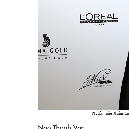
Người mẫu Xuân Lan
Ngô Thanh Vân