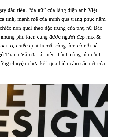
y đầu tiên, “đả nữ” của làng điện ảnh Việt
cá tính, mạnh mẽ của mình qua trang phục nằm
hiếc nón quai thao đặc trưng của phụ nữ Bắc
ó, những phụ kiện cũng được người đẹp mix &
oại to, chiếc quạt lạ mắt càng làm cô nổi bật
gô Thanh Vân đã tái hiện thành công hình ảnh
ng chuyện chưa kể” qua biểu cảm sắc nét của