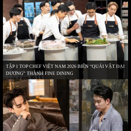
TẬP 1 TOP CHEF VIỆT NAM 2026 BIẾN “QUÁI VẬT ĐẠI
DƯƠNG” THÀNH FINE DINING