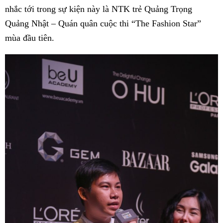
nhắc tới trong sự kiện này là NTK trẻ Quảng Trọng
Quảng Nhật – Quán quân cuộc thi “The Fashion Star”
mùa đầu tiên.