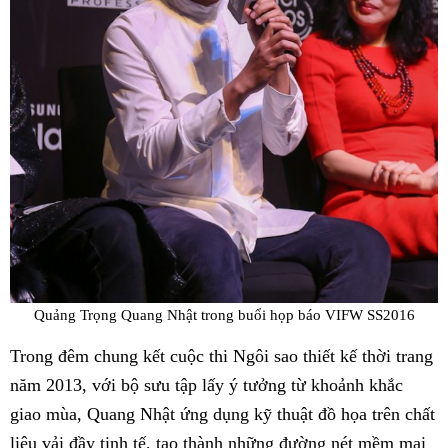
Quảng Trọng Quang Nhật trong buổi họp báo VIFW SS2016
Trong đêm chung kết cuộc thi Ngôi sao thiết kế thời trang
năm 2013, với bộ sưu tập lấy ý tưởng từ khoảnh khắc
giao mùa, Quang Nhật ứng dụng kỹ thuật đồ họa trên chất
liệu vải đầy tinh tế, tạo thành những đường nét mềm mại