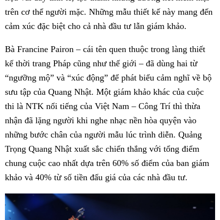
trên cơ thể người mặc. Những mẫu thiết kế này mang đến
cảm xúc đặc biệt cho cả nhà đầu tư lẫn giám khảo.
Bà Francine Pairon – cái tên quen thuộc trong làng thiết
kế thời trang Pháp cũng như thế giới – đã dùng hai từ
“ngưỡng mộ” và “xúc động” để phát biểu cảm nghĩ về bộ
sưu tập của Quang Nhật. Một giám khảo khác của cuộc
thi là NTK nổi tiếng của Việt Nam – Công Trí thì thừa
nhận đã lặng người khi nghe nhạc nền hòa quyện vào
những bước chân của người mẫu lúc trình diễn. Quảng
Trọng Quang Nhật xuất sắc chiến thắng với tổng điểm
chung cuộc cao nhất dựa trên 60% số điểm của ban giám
khảo và 40% từ số tiền đấu giá của các nhà đầu tư.