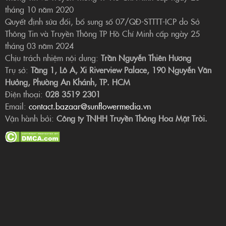
tháng 10 năm 2020
Quyết định sửa đổi, bổ sung số 07/QĐ-STTTT-ICP do Sở
Thông Tin và Truyền Thông TP Hồ Chí Minh cấp ngày 25
tháng 03 năm 2024
Chịu trách nhiệm nội dung:
Trần Nguyễn Thiên Hương
Trụ sở:
Tầng 1, Lô A, Xi Riverview Palace, 190 Nguyễn Văn
Hưởng, Phường An Khánh, TP. HCM
Điện thoại:
028 3519 2301
Email:
contact.bazaar@sunflowermedia.vn
Vận hành bởi:
Công ty TNHH Truyền Thông Hoa Mặt Trời.