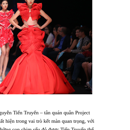
uyễn Tiến Truyển – tân quán quân Project
 hiện trong vai trò kết màn quan trọng, với
những con chim sếu đỏ được Tiến Truyển thể