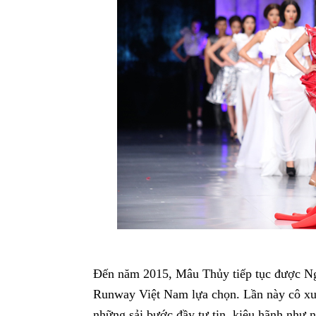
Đến năm 2015, Mâu Thủy tiếp tục được Ng
Runway Việt Nam lựa chọn. Lần này cô xuất
những sải bước đầy tự tin, kiêu hãnh như 