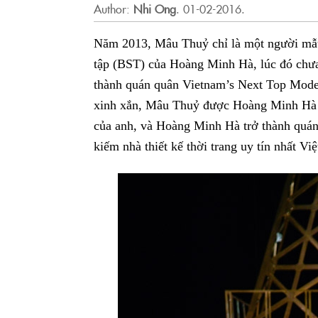
Author:
Nhi Ong
.
01-02-2016.
Năm 2013, Mâu Thuỷ chỉ là một người mẫu 
tập (BST) của Hoàng Minh Hà, lúc đó chưa 
thành quán quân Vietnam’s Next Top Model
xinh xắn, Mâu Thuỷ được Hoàng Minh Hà lự
của anh, và Hoàng Minh Hà trở thành quán 
kiếm nhà thiết kế thời trang uy tín nhất V