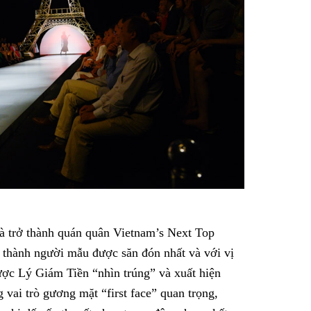
à trở thành quán quân Vietnam’s Next Top
thành người mẫu được săn đón nhất và với vị
ược Lý Giám Tiền “nhìn trúng” và xuất hiện
 vai trò gương mặt “first face” quan trọng,