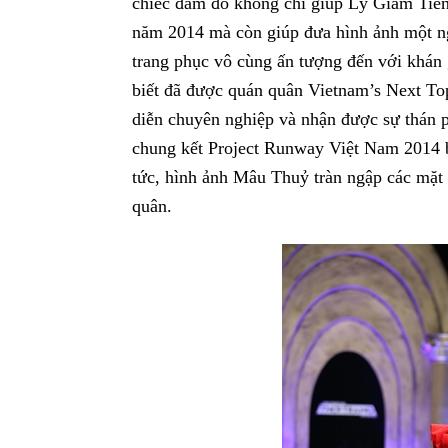
chiếc đầm đỏ không chỉ giúp Lý Giám Tiền
năm 2014 mà còn giúp đưa hình ảnh một ngư
trang phục vô cùng ấn tượng đến với khán 
biết đã được quán quân Vietnam’s Next To
diễn chuyên nghiệp và nhận được sự thán p
chung kết Project Runway Việt Nam 2014 b
tức, hình ảnh Mâu Thuỷ tràn ngập các mặt 
quân.