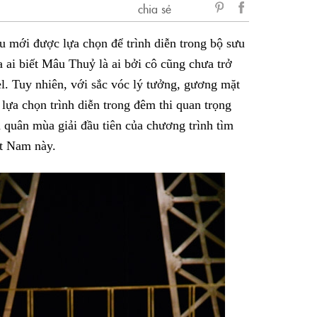
chia sẻ
sẻ
mới được lựa chọn để trình diễn trong bộ sưu
Facebook
ai biết Mâu Thuỷ là ai bởi cô cũng chưa trở
. Tuy nhiên, với sắc vóc lý tưởng, gương mặt
a chọn trình diễn trong đêm thi quan trọng
quân mùa giải đầu tiên của chương trình tìm
iệt Nam này.