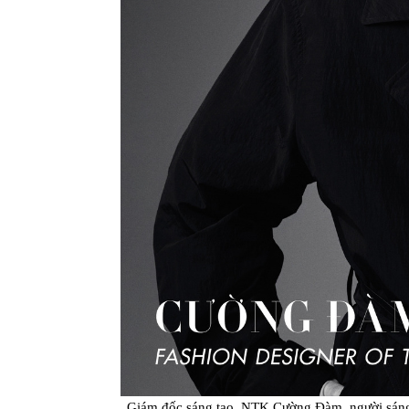
Giám đốc sáng tạo, NTK Cường Đàm, người sán