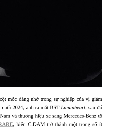
cột mốc đáng nhớ trong sự nghiệp của vị giám
t
cuối 2024, anh ra mắt BST
Luminheart
, sau đó
t Nam và thương hiệu xe sang Mercedes-Benz tổ
eRARE
, biến C.DAM trở thành một trong số ít