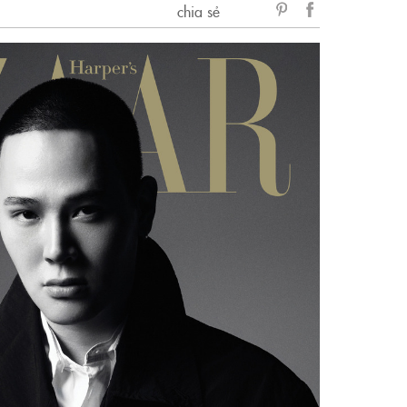
chia sẻ
sẻ
Facebook