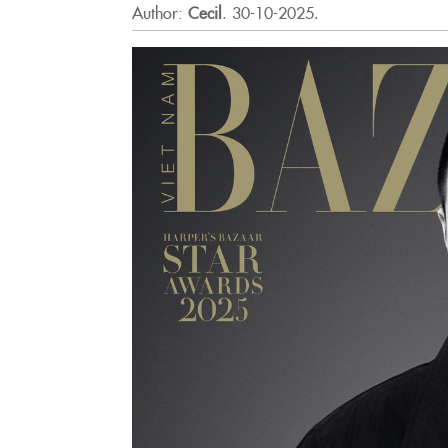
Author:
Cecil
.
30-10-2025.