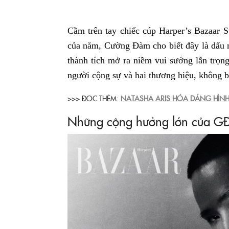
Cầm trên tay chiếc cúp Harper’s Bazaar 
của năm, Cường Đàm cho biết đây là dấu m
thành tích mở ra niềm vui sướng lẫn trọn
người cộng sự và hai thương hiệu, không b
>>> ĐỌC THÊM:
NATASHA ARIS HÓA DÁNG HÌNH
Những cộng hưởng lớn của G