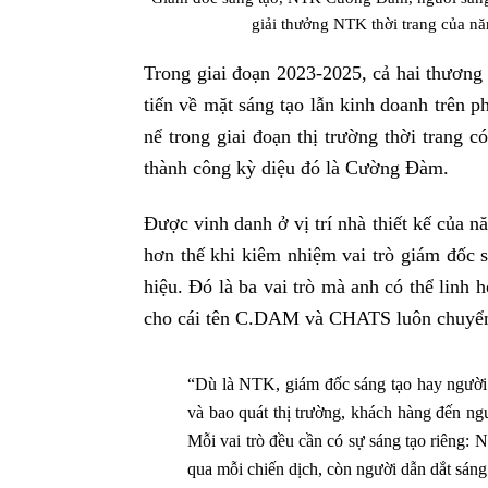
giải thưởng NTK thời trang của nă
Trong giai đoạn 2023-2025, cả hai thươ
tiến về mặt sáng tạo lẫn kinh doanh trên p
nể trong giai đoạn thị trường thời trang 
thành công kỳ diệu đó là Cường Đàm.
Được vinh danh ở vị trí nhà thiết kế của
hơn thế khi kiêm nhiệm vai trò giám đốc 
hiệu. Đó là ba vai trò mà anh có thể linh 
cho cái tên C.DAM và CHATS luôn chuyển 
“Dù là NTK, giám đốc sáng tạo hay người 
và bao quát thị trường, khách hàng đến ngu
Mỗi vai trò đều cần có sự sáng tạo riêng: 
qua mỗi chiến dịch, còn người dẫn dắt sáng