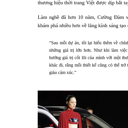
thương hiệu thời trang Việt được dịp bắt 
Làm nghề đã hơn 10 năm, Cường Đàm vẫ
khám phá nhiều hơn về lăng kính sáng tạo
“Sau mỗi dự án, tôi lại hiểu thêm về chí
những giá trị lớn hơn. Như khi làm việ
hưởng giá trị cốt lõi của mình với một th
khác đi, rằng mỗi thiết kế cũng có thể tr
giàu cảm xúc.”