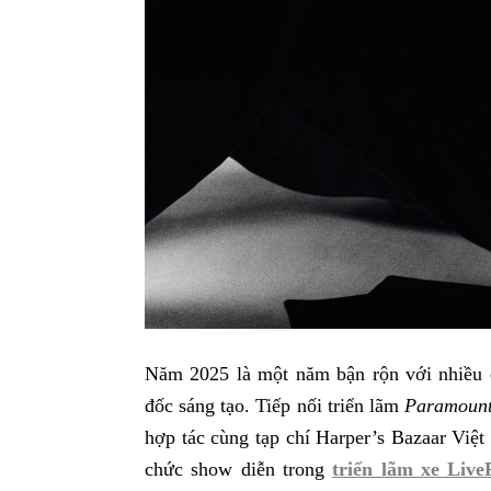
Năm 2025 là một năm bận rộn với nhiều 
đốc sáng tạo. Tiếp nối triển lãm
Paramoun
hợp tác cùng tạp chí Harper’s Bazaar Việ
chức show diễn trong
triển lãm xe Liv