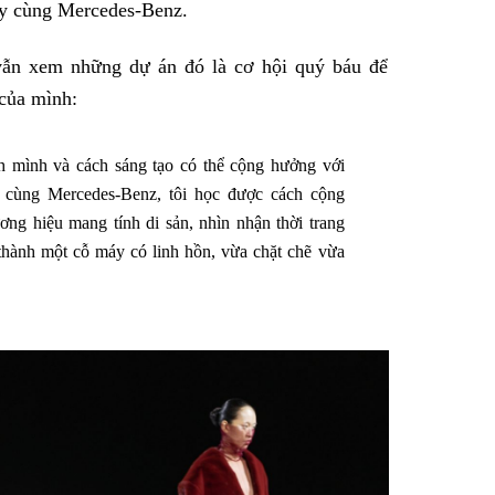
tay cùng Mercedes-Benz.
n xem những dự án đó là cơ hội quý báu để
 của mình:
nh mình và cách sáng tạo có thể cộng hưởng với
c cùng Mercedes-Benz, tôi học được cách cộng
ương hiệu mang tính di sản, nhìn nhận thời trang
ở thành một cỗ máy có linh hồn, vừa chặt chẽ vừa