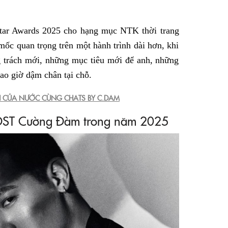
Star Awards 2025 cho hạng mục NTK thời trang
ốc quan trọng trên một hành trình dài hơn, khi
g trách mới, những mục tiêu mới để anh, những
ao giờ dậm chân tại chỗ.
 CỦA NƯỚC CÙNG CHATS BY C.DAM
ĐST Cường Đàm trong năm 2025