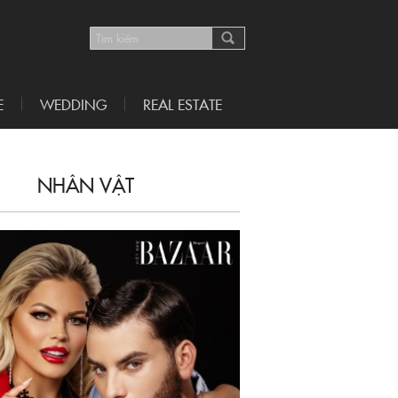
E
WEDDING
REAL ESTATE
NHÂN VẬT