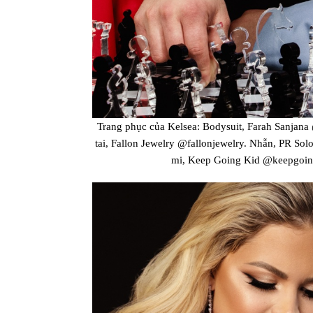
Trang phục của Kelsea: Bodysuit, Farah Sanjana 
tai, Fallon Jewelry @fallonjewelry. Nhẫn, PR So
mi, Keep Going Kid @keepgoingk