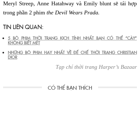
Meryl Streep, Anne Hatahway và Emily blunt sẽ tái hợp
trong phần 2 phim
the Devil Wears Prada.
TIN LIÊN QUAN:
5 BỘ PHIM THỜI TRANG KỊCH TÍNH NHẤT BẠN CÓ THỂ “CÀY”
KHÔNG BIẾT MỆT
NHỮNG BỘ PHIM HAY NHẤT VỀ ĐẾ CHẾ THỜI TRANG CHRISTIAN
DIOR
Tạp chí thời trang Harper’s Bazaar