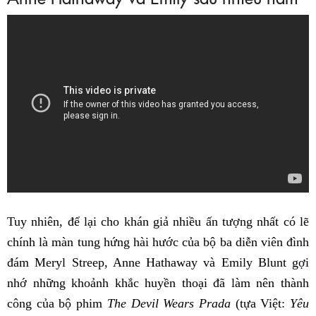
Tuy nhiên, để lại cho khán giả nhiều ấn tượng nhất có lẽ
chính là màn tung hứng hài hước của bộ ba diễn viên đình
đám Meryl Streep, Anne Hathaway và Emily Blunt gợi
nhớ những khoảnh khắc huyền thoại đã làm nên thành
công của bộ phim
The Devil Wears Prada
(tựa Việt:
Yêu