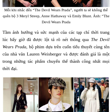
Mỗi khi nhắc đến “The Devil Wears Prada”, người ta sẽ không thể
quên bộ 3 Meryl Streep, Anne Hathaway và Emily Blunt. Ảnh: “The
Devil Wears Prada
Tầm ảnh hưởng và sức mạnh của các tạp chí thời trang
lúc bấy giờ đã được lột tả rõ nét thông qua
The Devil
Wears
Prada
, bộ phim dựa trên cuốn tiểu thuyết cùng tên
của nhà văn Lauren Weisberger và được đánh giá là một
trong những tác phẩm chuyển thể thành công nhất mọi
thời đại.