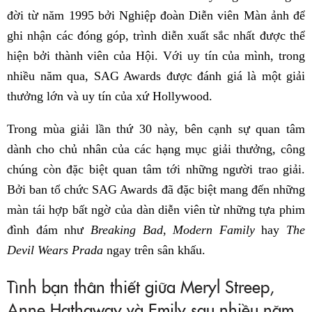
đời từ năm 1995 bởi Nghiệp đoàn Diễn viên Màn ảnh để
ghi nhận các đóng góp, trình diễn xuất sắc nhất được thể
hiện bởi thành viên của Hội. Với uy tín của mình, trong
nhiều năm qua, SAG Awards được đánh giá là một giải
thưởng lớn và uy tín của xứ Hollywood.
Trong mùa giải lần thứ 30 này, bên cạnh sự quan tâm
dành cho chủ nhân của các hạng mục giải thưởng, công
chúng còn đặc biệt quan tâm tới những người trao giải.
Bởi ban tổ chức SAG Awards đã đặc biệt mang đến những
màn tái hợp bất ngờ của dàn diễn viên từ những tựa phim
đình đám như
Breaking Bad
,
Modern Family
hay
The
Devil Wears Prada
ngay trên sân khấu.
Tình bạn thân thiết giữa Meryl Streep,
Anne Hathaway và Emily sau nhiều năm