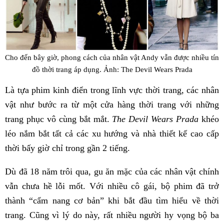
Cho đến bây giờ, phong cách của nhân vật Andy vẫn được nhiều tín
đồ thời trang áp dụng. Ảnh: The Devil Wears Prada
Là tựa phim kinh điển trong lĩnh vực thời trang, các nhân
vật như bước ra từ một cửa hàng thời trang với những
trang phục vô cùng bắt mắt.
The Devil Wears Prada
khéo
léo nắm bắt tất cả các xu hướng và nhà thiết kế cao cấp
thời bấy giờ chỉ trong gần 2 tiếng.
Dù đã 18 năm trôi qua, gu ăn mặc của các nhân vật chính
vẫn chưa hề lỗi mốt. Với nhiều cô gái, bộ phim đã trở
thành “cẩm nang cơ bản” khi bắt đầu tìm hiểu về thời
trang. Cũng vì lý do này, rất nhiều người hy vọng bộ ba