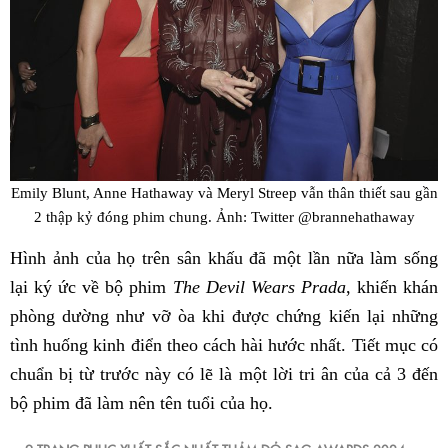
Emily Blunt, Anne Hathaway và Meryl Streep vẫn thân thiết sau gần
2 thập kỷ đóng phim chung. Ảnh: Twitter @brannehathaway
Hình ảnh của họ trên sân khấu đã một lần nữa làm sống
lại ký ức về bộ phim
The Devil Wears Prada
, khiến khán
phòng dường như vỡ òa khi được chứng kiến lại những
tình huống kinh điển theo cách hài hước nhất. Tiết mục có
chuẩn bị từ trước này có lẽ là một lời tri ân của cả 3 đến
bộ phim đã làm nên tên tuổi của họ.