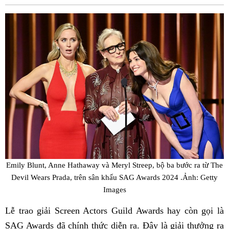
Fac
Emily Blunt, Anne Hathaway và Meryl Streep, bộ ba bước ra từ The
Devil Wears Prada, trên sân khấu SAG Awards 2024 .Ảnh: Getty
Images
Lễ trao giải Screen Actors Guild Awards hay còn gọi là
SAG Awards đã chính thức diễn ra. Đây là giải thưởng ra