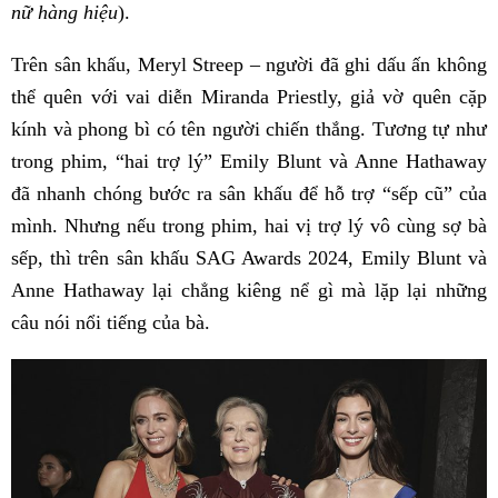
nữ hàng hiệu
).
Trên sân khấu, Meryl Streep – người đã ghi dấu ấn không
thể quên với vai diễn Miranda Priestly, giả vờ quên cặp
kính và phong bì có tên người chiến thắng. Tương tự như
trong phim, “hai trợ lý” Emily Blunt và Anne Hathaway
đã nhanh chóng bước ra sân khấu để hỗ trợ “sếp cũ” của
mình. Nhưng nếu trong phim, hai vị trợ lý vô cùng sợ bà
sếp, thì trên sân khấu SAG Awards 2024, Emily Blunt và
Anne Hathaway lại chẳng kiêng nể gì mà lặp lại những
câu nói nổi tiếng của bà.