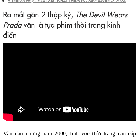
9 TRANG PHỤC XUẤT SẮC NHẤT THẢM ĐỎ SAG AWARDS 2024
Ra mắt gần 2 thập kỷ,
The Devil Wears
Prada
vẫn là tựa phim thời trang kinh
điển
Vào đầu những năm 2000, lĩnh vực thời trang cao cấp