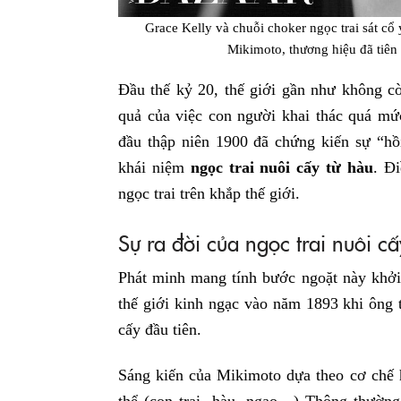
Grace Kelly và chuỗi choker ngọc trai sát cổ
Mikimoto, thương hiệu đã tiên
Đầu thế kỷ 20, thế giới gần như không co
quả của việc con người khai thác quá mư
đầu thập niên 1900 đã chứng kiến sự “hồ
khái niệm
ngọc trai nuôi cấy từ hàu
. Đ
ngọc trai trên khắp thế giới.
Sự ra đời của ngọc trai nuôi cấ
Phát minh mang tính bước ngoặt này khơ
thế giới kinh ngạc vào năm 1893 khi ông th
cấy đầu tiên.
Sáng kiến của Mikimoto dựa theo cơ chế h