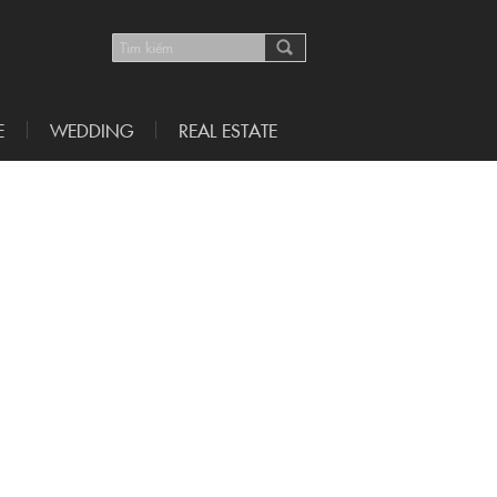
E
WEDDING
REAL ESTATE