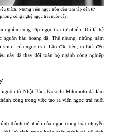
 yêu thích. Những viên ngọc tròn đều tăm tắp đến từ
 phong công nghệ ngọc trai nuôi cấy.
̀n nguồn cung cấp ngọc trai tự nhiên. Đó là hệ
́c nguồn hàu hoang dã. Thế nhưng,
những năm
i sinh” của ngọc trai. Lần đầu tiên, ta biết đến
iều này
đã thay đổi toàn bộ ngành công nghiệp
y
̉i nguồn từ Nhật Bản. Kokichi Mikimoto đã làm
ành công trong việc tạo ra viên ngọc trai nuôi
ình thành tự nhiên của ngọc trong loài nhuyễn