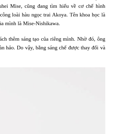
hei Mise, cũng đang tìm hiểu về cơ chế hình
h công loài hàu ngọc trai Akoya. Tên khoa học là
của mình là Mise-Nishikawa.
ách thêm sáng tạo của riêng mình. Nhờ đó, ông
n hảo. Do vậy, bằng sáng chế được thay đổi và