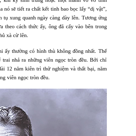
khi ký sinh trùng hoặc một mảnh vỏ vô tình
nó sẽ tiết ra chất kết tinh bao bọc lấy “dị vật”,
ích tụ xung quanh ngày càng dày lên. Tương ứng
ựa theo cách thức ấy, ông đã cấy vào bên trong
ủ xà cừ lên.
hi ấy thường có hình thù không đồng nhất. Thế
trai nhả ra những viên ngọc tròn đều. Bởi chỉ
 dài 12 năm kiên trì thử nghiệm và thất bại, năm
 viên ngọc tròn đều.