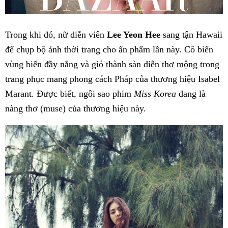
Trong khi đó, nữ diễn viên
Lee Yeon Hee
sang tận Hawaii
để chụp bộ ảnh thời trang cho ấn phẩm lần này. Cô biến
vùng biển đầy nắng và gió thành sàn diễn thơ mộng trong
trang phục mang phong cách Pháp của thương hiệu Isabel
Marant. Được biết, ngôi sao phim
Miss Korea
đang là
nàng thơ (muse) của thương hiệu này.