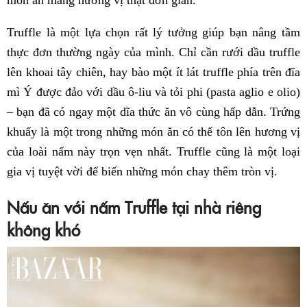
Truffle là một lựa chọn rất lý tưởng giúp bạn nâng tầm
thực đơn thường ngày của mình. Chỉ cần rưới dầu truffle
lên khoai tây chiên, hay bào một ít lát truffle phía trên đĩa
mì Ý được đảo với dầu ô-liu và tỏi phi (pasta aglio e olio)
– bạn đã có ngay một dĩa thức ăn vô cùng hấp dẫn. Trứng
khuấy là một trong những món ăn có thể tôn lên hương vị
của loài nấm này trọn vẹn nhất. Truffle cũng là một loại
gia vị tuyệt vời để biến những món chay thêm tròn vị.
Nấu ăn với nấm Truffle tại nhà riêng
không khó