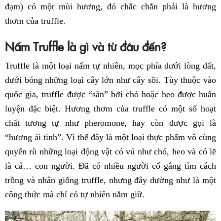
đạm) có một mùi hương, đó chắc chắn phải là hương
thơm của truffle.
Nấm Truffle là gì và từ đâu đến?
Truffle là một loại nấm tự nhiên, mọc phía dưới lòng đất,
dưới bóng những loại cây lớn như cây sồi. Tùy thuộc vào
quốc gia, truffle được “săn” bởi chó hoặc heo được huấn
luyện đặc biệt. Hương thơm của truffle có một số hoạt
chất tương tự như pheromone, hay còn được gọi là
“hương ái tình”. Vì thế đây là một loại thực phẩm vô cùng
quyến rũ những loại động vật có vú như chó, heo và có lẽ
là cả… con người. Đã có nhiều người cố gắng tìm cách
trồng và nhân giống truffle, nhưng đây dường như là một
công thức mà chỉ có tự nhiên nắm giữ.