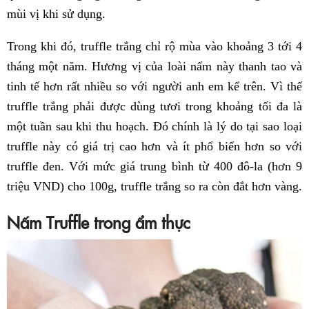
mùi vị khi sử dụng.
Trong khi đó, truffle trắng chỉ rộ mùa vào khoảng 3 tới 4
tháng một năm. Hương vị của loài nấm này thanh tao và
tinh tế hơn rất nhiều so với người anh em kể trên. Vì thế
truffle trắng phải được dùng tươi trong khoảng tối đa là
một tuần sau khi thu hoạch. Đó chính là lý do tại sao loại
truffle này có giá trị cao hơn và ít phổ biến hơn so với
truffle đen. Với mức giá trung bình từ 400 đô-la (hơn 9
triệu VND) cho 100g, truffle trắng so ra còn đắt hơn vàng.
Nấm Truffle trong ẩm thực