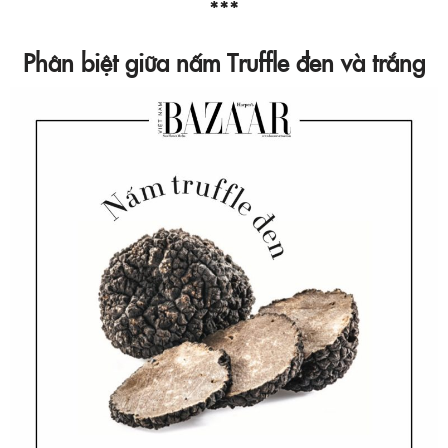
***
Phân biệt giữa nấm Truffle đen và trắng