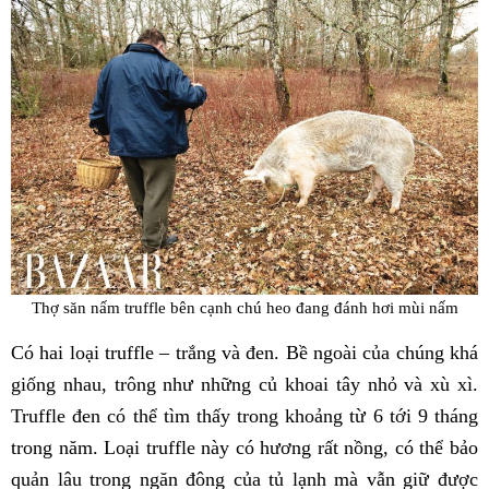
Thợ săn nấm truffle bên cạnh chú heo đang đánh hơi mùi nấm
Có hai loại truffle – trắng và đen. Bề ngoài của chúng khá
giống nhau, trông như những củ khoai tây nhỏ và xù xì.
Truffle đen có thể tìm thấy trong khoảng từ 6 tới 9 tháng
trong năm. Loại truffle này có hương rất nồng, có thể bảo
quản lâu trong ngăn đông của tủ lạnh mà vẫn giữ được