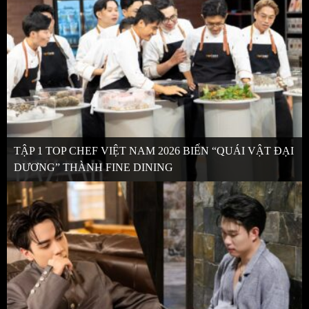
TẬP 1 TOP CHEF VIỆT NAM 2026 BIẾN “QUÁI VẬT ĐẠI
DƯƠNG” THÀNH FINE DINING