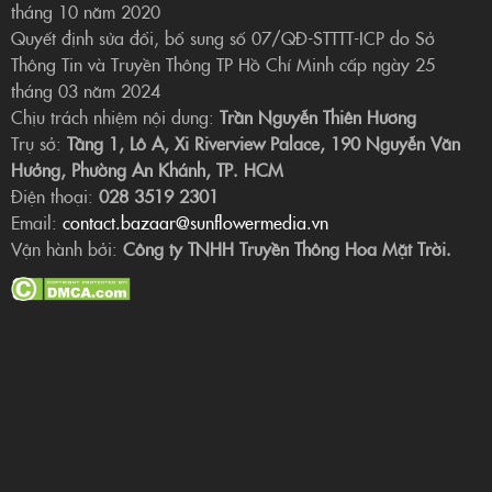
tháng 10 năm 2020
Quyết định sửa đổi, bổ sung số 07/QĐ-STTTT-ICP do Sở
Thông Tin và Truyền Thông TP Hồ Chí Minh cấp ngày 25
tháng 03 năm 2024
Chịu trách nhiệm nội dung:
Trần Nguyễn Thiên Hương
Trụ sở:
Tầng 1, Lô A, Xi Riverview Palace, 190 Nguyễn Văn
Hưởng, Phường An Khánh, TP. HCM
Điện thoại:
028 3519 2301
Email:
contact.bazaar@sunflowermedia.vn
Vận hành bởi:
Công ty TNHH Truyền Thông Hoa Mặt Trời.