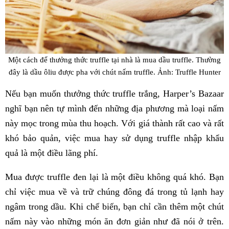
Một cách để thưởng thức truffle tại nhà là mua dầu truffle. Thường
đây là dầu ôliu được pha với chút nấm truffle. Ảnh: Truffle Hunter
Nếu bạn muốn thưởng thức truffle trắng, Harper’s Bazaar
nghĩ bạn nên tự mình đến những địa phương mà loại nấm
này mọc trong mùa thu hoạch. Với giá thành rất cao và rất
khó bảo quản, việc mua hay sử dụng truffle nhập khẩu
quả là một điều lãng phí.
Mua được truffle đen lại là một điều không quá khó. Bạn
chỉ việc mua về và trữ chúng đông đá trong tủ lạnh hay
ngâm trong dầu. Khi chế biến, bạn chỉ cần thêm một chút
nấm này vào những món ăn đơn giản như đã nói ở trên.