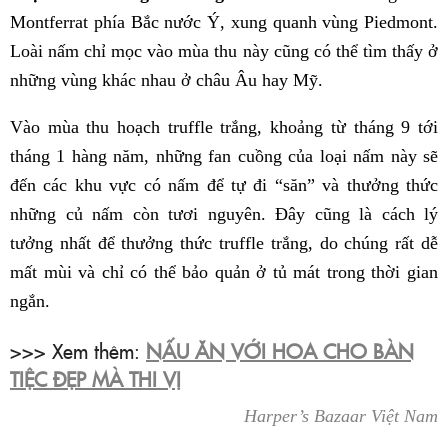
Montferrat phía Bắc nước Ý, xung quanh vùng Piedmont.
Loài nấm chỉ mọc vào mùa thu này cũng có thể tìm thấy ở
những vùng khác nhau ở châu Âu hay Mỹ.
Vào mùa thu hoạch truffle trắng, khoảng từ tháng 9 tới
tháng 1 hàng năm, những fan cuồng của loại nấm này sẽ
đến các khu vực có nấm để tự đi “săn” và thưởng thức
những củ nấm còn tươi nguyên. Đây cũng là cách lý
tưởng nhất để thưởng thức truffle trắng, do chúng rất dễ
mất mùi và chỉ có thể bảo quản ở tủ mát trong thời gian
ngắn.
>>> Xem thêm:
NẤU ĂN VỚI HOA CHO BÀN
TIỆC ĐẸP MÀ THI VỊ
Harper’s Bazaar Việt Nam