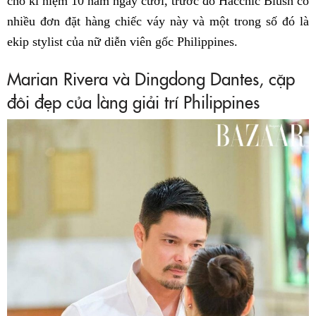
cho kỉ niệm 10 năm ngày cưới, trước đó Hacchic Blush có
nhiều đơn đặt hàng chiếc váy này và một trong số đó là
ekip stylist của nữ diễn viên gốc Philippines.
Marian Rivera và Dingdong Dantes, cặp
đôi đẹp của làng giải trí Philippines