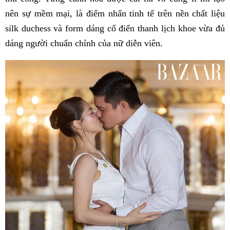
nên sự mềm mại, là điểm nhấn tinh tế trên nền chất liệu
silk duchess và form dáng cổ điển thanh lịch khoe vừa đủ
dáng người chuẩn chỉnh của nữ diễn viên.