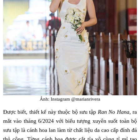
Ảnh: Instagram @marianrivera
Được biết, thiết kế này thuộc bộ sưu tập
Ran No Hana,
ra
mắt vào tháng 6/2024 với biểu tượng xuyên suốt toàn bộ
sưu tập là cánh hoa lan làm từ chất liệu da cao cấp đính đá
thủ công. Từng cánh hoa được cắt tỉa vô cùng tỉ mỉ tạo