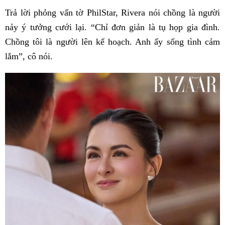
Trả lời phỏng vấn tờ PhilStar, Rivera nói chồng là người
nảy ý tưởng cưới lại. “Chỉ đơn giản là tụ họp gia đình.
Chồng tôi là người lên kế hoạch. Anh ấy sống tình cảm
lắm”, cô nói.