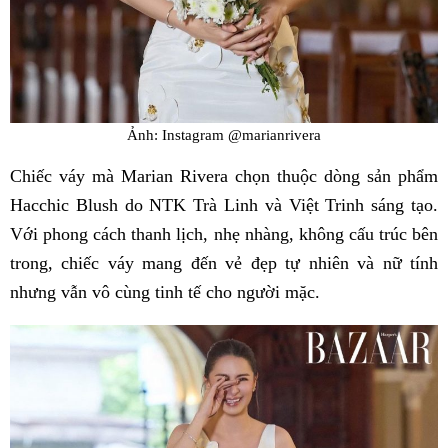
Ảnh: Instagram @marianrivera
Chiếc váy mà Marian Rivera chọn thuộc dòng sản phẩm
Hacchic Blush do NTK Trà Linh và Việt Trinh sáng tạo.
Với phong cách thanh lịch, nhẹ nhàng, không cấu trúc bên
trong, chiếc váy mang đến vẻ đẹp tự nhiên và nữ tính
nhưng vẫn vô cùng tinh tế cho người mặc.