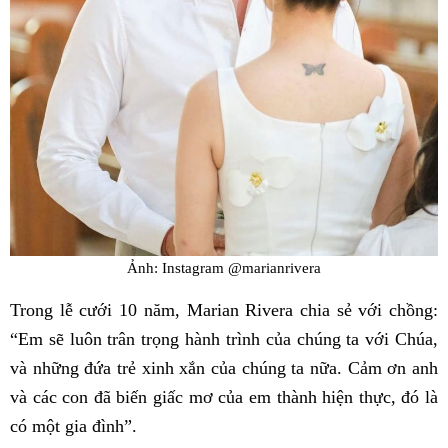
Ảnh: Instagram @marianrivera
Trong lễ cưới 10 năm, Marian Rivera chia sẻ với chồng:
“Em sẽ luôn trân trọng hành trình của chúng ta với Chúa,
và những đứa trẻ xinh xắn của chúng ta nữa. Cảm ơn anh
và các con đã biến giấc mơ của em thành hiện thực, đó là
có một gia đình”.