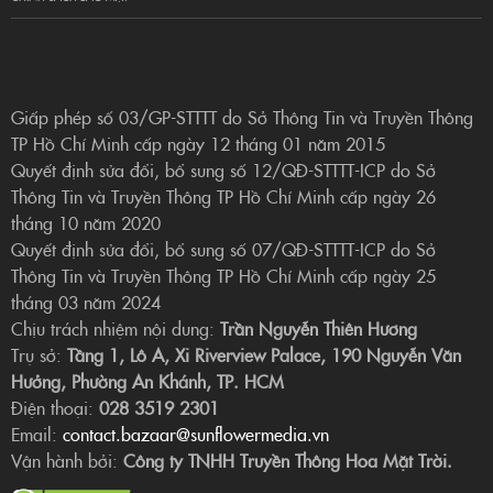
Giấp phép số 03/GP-STTTT do Sở Thông Tin và Truyền Thông
TP Hồ Chí Minh cấp ngày 12 tháng 01 năm 2015
Quyết định sửa đổi, bổ sung số 12/QĐ-STTTT-ICP do Sở
Thông Tin và Truyền Thông TP Hồ Chí Minh cấp ngày 26
tháng 10 năm 2020
Quyết định sửa đổi, bổ sung số 07/QĐ-STTTT-ICP do Sở
Thông Tin và Truyền Thông TP Hồ Chí Minh cấp ngày 25
tháng 03 năm 2024
Chịu trách nhiệm nội dung:
Trần Nguyễn Thiên Hương
Trụ sở:
Tầng 1, Lô A, Xi Riverview Palace, 190 Nguyễn Văn
Hưởng, Phường An Khánh, TP. HCM
Điện thoại:
028 3519 2301
Email:
contact.bazaar@sunflowermedia.vn
Vận hành bởi:
Công ty TNHH Truyền Thông Hoa Mặt Trời.