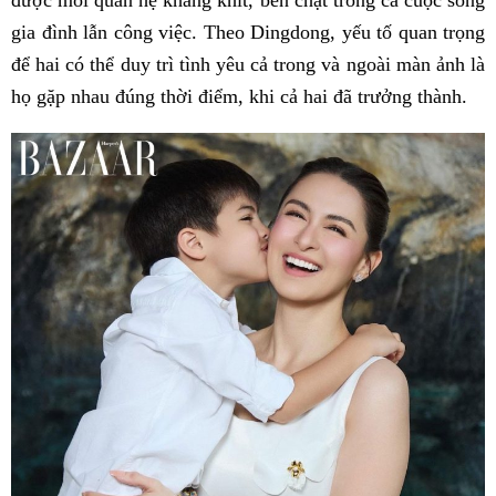
được mối quan hệ khăng khít, bền chặt trong cả cuộc sống
gia đình lẫn công việc. Theo Dingdong, yếu tố quan trọng
để hai có thể duy trì tình yêu cả trong và ngoài màn ảnh là
họ gặp nhau đúng thời điểm, khi cả hai đã trưởng thành.