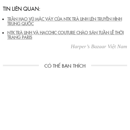
TIN LIÊN QUAN:
TRẦN HẠO VŨ MẶC VÁY CỦA NTK TRÀ LINH LÊN TRUYỀN HÌNH
TRUNG QUỐC
NTK TRÀ LINH VÀ HACCHIC COUTURE CHÀO SÂN TUẦN LỄ THỜI
TRANG PARIS
Harper’s Bazaar Việt Nam