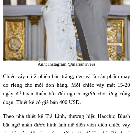
Ảnh: Instagram @marianrivera
Chiếc váy có 2 phiên bản trắng, đen và là sản phẩm may
đo riêng cho mỗi đơn hàng. Mỗi chiếc váy mất 15-20
ngày để hoàn thiện bởi đội ngũ 5 người cho từng công
đoạn. Thiết kế có giá bán 400 USD.
Theo nhà thiết kế Trà Linh, thương hiệu Hacchic Blush
bất ngờ nhận được hình ảnh nữ diễn viên diện chiếc váy