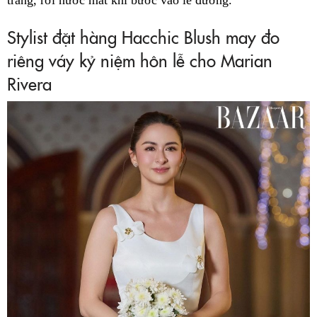
Stylist đặt hàng Hacchic Blush may đo
riêng váy kỷ niệm hôn lễ cho Marian
Rivera