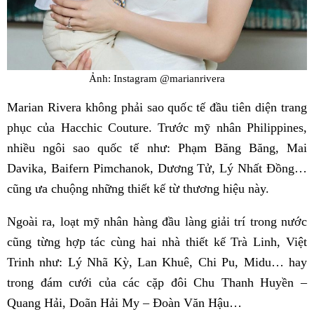
Ảnh: Instagram @marianrivera
Marian Rivera không phải sao quốc tế đầu tiên diện trang
phục của Hacchic Couture. Trước mỹ nhân Philippines,
nhiều ngôi sao quốc tế như: Phạm Băng Băng, Mai
Davika, Baifern Pimchanok, Dương Tử, Lý Nhất Đồng…
cũng ưa chuộng những thiết kế từ thương hiệu này.
Ngoài ra, loạt mỹ nhân hàng đầu làng giải trí trong nước
cũng từng hợp tác cùng hai nhà thiết kế Trà Linh, Việt
Trinh như: Lý Nhã Kỳ, Lan Khuê, Chi Pu, Midu… hay
trong đám cưới của các cặp đôi Chu Thanh Huyền –
Quang Hải, Doãn Hải My – Đoàn Văn Hậu…