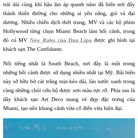
trải dài cùng khí hậu ấm áp quanh năm đã biến nơi đây
thành thiên đường cho những ai yêu nắng, gió và đại
dương. Nhiều chiến dịch thời trang, MV và các bộ phim
Hollywood từng chọn Miami Beach làm bối cảnh, trong
đó có MV
New Rules
của Dua Lipa
được ghi hình tại
khách sạn The Confidante.
Nổi tiếng nhất là South Beach, nơi đây là một trong
những bối cảnh được sử dụng nhiều nhất tại Mỹ. Bãi biển
này sở hữu bờ cát trắng mịn kéo dài, làn nước xanh trong
cùng những chòi cứu hộ được sơn màu rực rỡ. Phía sau là
dãy khách sạn Art Deco mang vẻ đẹp đặc trưng của
Miami, tạo nên khung cảnh vừa cổ điển vừa hiện đại.