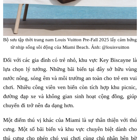
Bộ sưu tập thời trang nam Louis Vuitton Pre-Fall 2025 lấy cảm hứng
từ nhịp sống sôi động của Miami Beach. Ảnh: @louisvuitton
Đối với các gia đình có trẻ nhỏ, khu vực Key Biscayne là
lựa chọn lý tưởng. Những bãi biển tại đây sở hữu vùng
nước nông, sóng êm và môi trường an toàn cho trẻ em vui
chơi. Nhiều công viên ven biển còn tích hợp khu picnic,
đường đạp xe và không gian sinh hoạt cộng đồng, giúp
chuyến đi trở nên đa dạng hơn.
Một điểm thú vị khác của Miami là sự thân thiện với thú
cưng. Một số bãi biển và khu vực chuyên biệt dành cho
thú cưng cho phép chó vui chơi cùng chủ nhân bên bờ