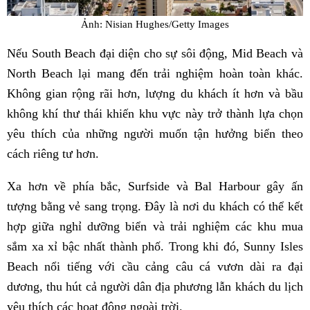
Ảnh: Nisian Hughes/Getty Images
Nếu South Beach đại diện cho sự sôi động, Mid Beach và
North Beach lại mang đến trải nghiệm hoàn toàn khác.
Không gian rộng rãi hơn, lượng du khách ít hơn và bầu
không khí thư thái khiến khu vực này trở thành lựa chọn
yêu thích của những người muốn tận hưởng biển theo
cách riêng tư hơn.
Xa hơn về phía bắc, Surfside và Bal Harbour gây ấn
tượng bằng vẻ sang trọng. Đây là nơi du khách có thể kết
hợp giữa nghỉ dưỡng biển và trải nghiệm các khu mua
sắm xa xỉ bậc nhất thành phố. Trong khi đó, Sunny Isles
Beach nổi tiếng với cầu cảng câu cá vươn dài ra đại
dương, thu hút cả người dân địa phương lẫn khách du lịch
yêu thích các hoạt động ngoài trời.