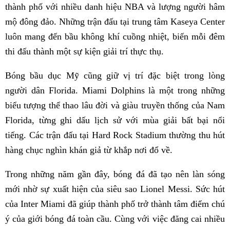
thành phố với nhiều danh hiệu NBA và lượng người hâm
mộ đông đảo. Những trận đấu tại trung tâm Kaseya Center
luôn mang đến bầu không khí cuồng nhiệt, biến mỗi đêm
thi đấu thành một sự kiện giải trí thực thụ.
Bóng bầu dục Mỹ cũng giữ vị trí đặc biệt trong lòng
người dân Florida. Miami Dolphins là một trong những
biểu tượng thể thao lâu đời và giàu truyền thống của Nam
Florida, từng ghi dấu lịch sử với mùa giải bất bại nổi
tiếng. Các trận đấu tại Hard Rock Stadium thường thu hút
hàng chục nghìn khán giả từ khắp nơi đổ về.
Trong những năm gần đây, bóng đá đã tạo nên làn sóng
mới nhờ sự xuất hiện của siêu sao Lionel Messi. Sức hút
của Inter Miami đã giúp thành phố trở thành tâm điểm chú
ý của giới bóng đá toàn cầu. Cùng với việc đăng cai nhiều