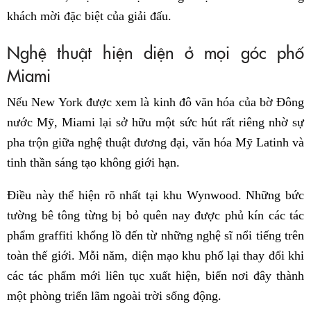
khách mời đặc biệt của giải đấu.
Nghệ thuật hiện diện ở mọi góc phố
Miami
Nếu New York được xem là kinh đô văn hóa của bờ Đông
nước Mỹ, Miami lại sở hữu một sức hút rất riêng nhờ sự
pha trộn giữa nghệ thuật đương đại, văn hóa Mỹ Latinh và
tinh thần sáng tạo không giới hạn.
Điều này thể hiện rõ nhất tại khu Wynwood. Những bức
tường bê tông từng bị bỏ quên nay được phủ kín các tác
phẩm graffiti khổng lồ đến từ những nghệ sĩ nổi tiếng trên
toàn thế giới. Mỗi năm, diện mạo khu phố lại thay đổi khi
các tác phẩm mới liên tục xuất hiện, biến nơi đây thành
một phòng triển lãm ngoài trời sống động.