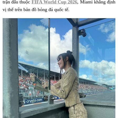
trận đấu thuộc
FIFA World Cup 2026
, Miami khẳng định
vị thế trên bản đồ bóng đá quốc tế.