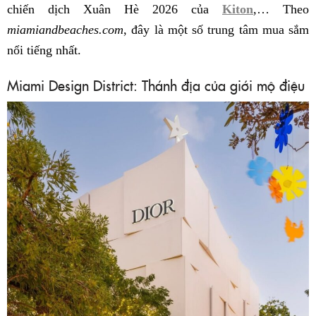
chiến dịch Xuân Hè 2026 của
Kiton
,… Theo
miamiandbeaches.com
, đây là một số trung tâm mua sắm
nổi tiếng nhất.
Miami Design District: Thánh địa của giới mộ điệu