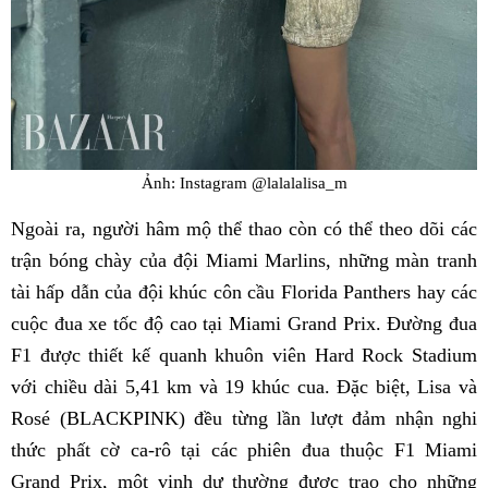
Ảnh: Instagram @lalalalisa_m
Ngoài ra, người hâm mộ thể thao còn có thể theo dõi các
trận bóng chày của đội Miami Marlins, những màn tranh
tài hấp dẫn của đội khúc côn cầu Florida Panthers hay các
cuộc đua xe tốc độ cao tại Miami Grand Prix. Đường đua
F1 được thiết kế quanh khuôn viên Hard Rock Stadium
với chiều dài 5,41 km và 19 khúc cua. Đặc biệt, Lisa và
Rosé (BLACKPINK) đều từng lần lượt đảm nhận nghi
thức phất cờ ca-rô tại các phiên đua thuộc F1 Miami
Grand Prix, một vinh dự thường được trao cho những