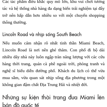
Các tác phẩm điêu khắc quy mô lớn, khu vui chơi tương
tác và hệ thống nhà hàng đa dạng biến trải nghiệm tại đây
trở nên hấp dẫn hơn nhiều so với một chuyến shopping
thông thường.
Lincoln Road và nhịp sống South Beach
Nếu muốn cảm nhận rõ nhất tinh thần Miami Beach,
Lincoln Road là nơi nên ghé thăm. Con phố đi bộ dài
nhiều dãy nhà này luôn ngập tràn năng lượng với các cửa
hàng thời trang, quán cà phê ngoài trời, phòng tranh và
nghệ sĩ biểu diễn đường phố. Khách du lịch có thể vừa
mua sắm, vừa quan sát nhịp sống địa phương trong một
không gian đậm chất Địa Trung Hải và nhiệt đới.
Những sự kiện thời trang đưa Miami lên
bản đồ quốc tế