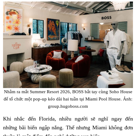
Nhằm ra mắt Summer Resort 2026, BOSS bắt tay cùng Soho House
để tổ chức một pop-up kéo dài hai tuần tại Miami Pool House. Ảnh:
group.hugoboss.com
Khi nhắc đến Florida, nhiều người sẽ nghĩ ngay đến
những bãi biển ngập nắng. Thế nhưng Miami không đơn