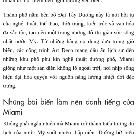
thuần là một điểm đến nghỉ dưỡng ven biển.
Thành phố nằm bên bờ Đại Tây Dương này là nơi hội tụ
của nghệ thuật, thể thao, thời trang, kiến trúc và văn hóa
đa sắc tộc, tạo nên một trong những đô thị giàu sức sống
nhất nước Mỹ. Từ những hàng cọ đung đưa trong gió
biển, các công trình Art Deco mang dấu ấn lịch sử đến
những khu phố phủ kín nghệ thuật đường phố, Miami
giống như một sàn diễn khổng lồ ngoài trời, nơi nhịp sống
hiện đại hòa quyện với nguồn năng lượng nhiệt đới đặc
trưng.
Những bãi biển làm nên danh tiếng của
Miami
Không phải ngẫu nhiên mà Miami trở thành biểu tượng du
lịch của nước Mỹ suốt nhiều thập niên. Đường bờ biển