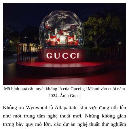
Mô hình quả cầu tuyết khổng lồ của Gucci tại Miami vào cuối năm
2024. Ảnh: Gucci
Không xa Wynwood là Allapattah, khu vực đang nổi lên
như một trung tâm nghệ thuật mới. Những không gian
trưng bày quy mô lớn, các dự án nghệ thuật thử nghiệm