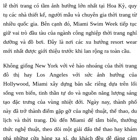
lễ thời trang có tầm ảnh hưởng lớn nhất tại Hoa Kỳ, quy
tụ các nhà thiết kế, người mẫu và chuyên gia thời trang từ
nhiều quốc gia. Bên cạnh đó, Miami Swim Week tiếp tục
giữ vai trò đầu tàu của ngành công nghiệp thời trang nghỉ
dưỡng và đồ bơi. Đây là nơi các xu hướng resort wear
mới nhất được giới thiệu trước khi lan rộng ra toàn cầu.
Không giống New York với vẻ hào nhoáng của thời trang
đô thị hay Los Angeles với sức ảnh hưởng của
Hollywood, Miami xây dựng bản sắc riêng dựa trên lối
sống ven biển, tinh thần tự do và nguồn năng lượng sáng
tạo đặc trưng của vùng nhiệt đới. Ngày nay, thành phố
này đã trở thành điểm gặp gỡ của nghệ thuật, thể thao, du
lịch và thời trang. Dù đến Miami để tắm biển, thưởng
thức nghệ thuật, theo dõi một giải đấu thể thao hay khám
phá những cửa hàng xa xỉ, du khách đều dễ dàng cảm