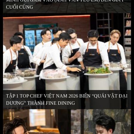
CUỐI CÙNG
TẬP 1 TOP CHEF VIỆT NAM 2026 BIẾN “QUÁI VẬT ĐẠI
DƯƠNG” THÀNH FINE DINING