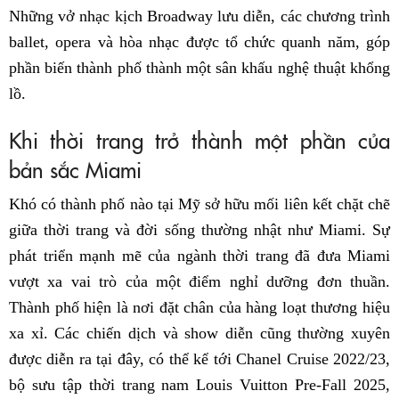
Những vở nhạc kịch Broadway lưu diễn, các chương trình
ballet, opera và hòa nhạc được tổ chức quanh năm, góp
phần biến thành phố thành một sân khấu nghệ thuật khổng
lồ.
Khi thời trang trở thành một phần của
bản sắc Miami
Khó có thành phố nào tại Mỹ sở hữu mối liên kết chặt chẽ
giữa thời trang và đời sống thường nhật như Miami. Sự
phát triển mạnh mẽ của ngành thời trang đã đưa Miami
vượt xa vai trò của một điểm nghỉ dưỡng đơn thuần.
Thành phố hiện là nơi đặt chân của hàng loạt thương hiệu
xa xỉ. Các chiến dịch và show diễn cũng thường xuyên
được diễn ra tại đây, có thể kể tới Chanel Cruise 2022/23,
bộ sưu tập thời trang nam Louis Vuitton Pre-Fall 2025,