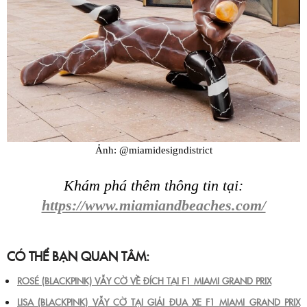
Ảnh: @miamidesigndistrict
Khám phá thêm thông tin tại:
https://www.miamiandbeaches.com/
CÓ THỂ BẠN QUAN TÂM:
ROSÉ (BLACKPINK) VẪY CỜ VỀ ĐÍCH TẠI F1 MIAMI GRAND PRIX
LISA (BLACKPINK) VẪY CỜ TẠI GIẢI ĐUA XE F1 MIAMI GRAND PRIX