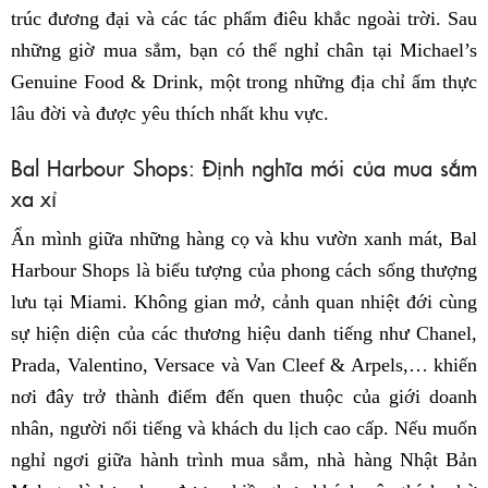
trúc đương đại và các tác phẩm điêu khắc ngoài trời. Sau
những giờ mua sắm, bạn có thể nghỉ chân tại Michael’s
Genuine Food & Drink, một trong những địa chỉ ẩm thực
lâu đời và được yêu thích nhất khu vực.
Bal Harbour Shops: Định nghĩa mới của mua sắm
xa xỉ
Ẩn mình giữa những hàng cọ và khu vườn xanh mát, Bal
Harbour Shops là biểu tượng của phong cách sống thượng
lưu tại Miami. Không gian mở, cảnh quan nhiệt đới cùng
sự hiện diện của các thương hiệu danh tiếng như Chanel,
Prada, Valentino, Versace và Van Cleef & Arpels,… khiến
nơi đây trở thành điểm đến quen thuộc của giới doanh
nhân, người nổi tiếng và khách du lịch cao cấp. Nếu muốn
nghỉ ngơi giữa hành trình mua sắm, nhà hàng Nhật Bản