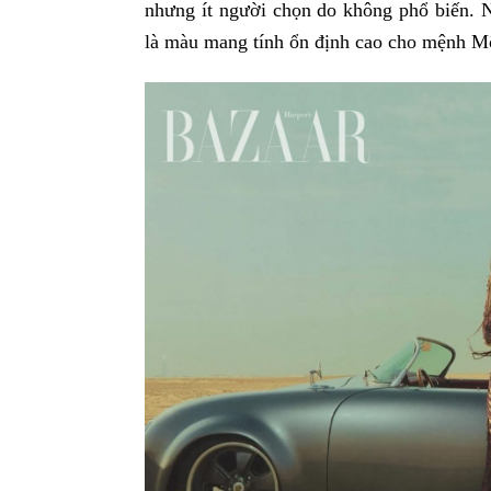
nhưng ít người chọn do không phổ biến. N
là màu mang tính ổn định cao cho mệnh M