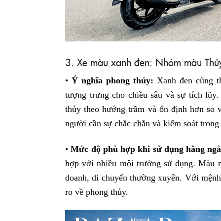
3. Xe màu xanh đen: Nhóm màu Thủ
•
Ý nghĩa phong thủy:
Xanh đen cũng t
tượng trưng cho chiều sâu và sự tích lũ
thủy theo hướng trầm và ổn định hơn so
người cần sự chắc chắn và kiểm soát trong
•
Mức độ phù hợp khi sử dụng hằng ngà
hợp với nhiều môi trường sử dụng. Màu n
doanh, di chuyển thường xuyên. Với mệnh M
ro về phong thủy.