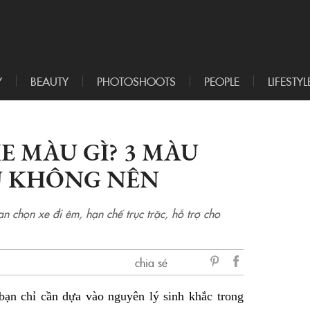
Y
BEAUTY
PHOTOSHOOTS
PEOPLE
LIFESTYL
 MÀU GÌ? 3 MÀU
U KHÔNG NÊN
 chọn xe đi êm, hạn chế trục trặc, hỗ trợ cho
chia sẻ
sẻ
ạn chỉ cần dựa vào nguyên lý sinh khắc trong
Facebook