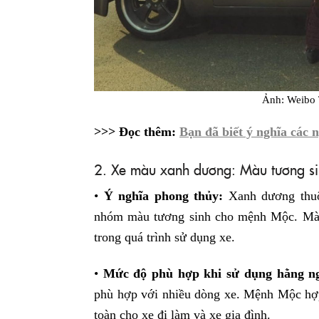
Ảnh: Weibo 
>>> Đọc thêm:
Bạn đã biết ý nghĩa các 
2. Xe màu xanh dương: Màu tương si
•
Ý nghĩa phong thủy:
Xanh dương thuộ
nhóm màu tương sinh cho mệnh Mộc. Màu
trong quá trình sử dụng xe.
•
Mức độ phù hợp khi sử dụng hằng n
phù hợp với nhiều dòng xe. Mệnh Mộc hợp
toàn cho xe đi làm và xe gia đình.