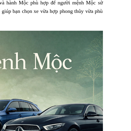
y và hành Mộc phù hợp để người mệnh Mộc sử
 giúp bạn chọn xe vừa hợp phong thủy vừa phù