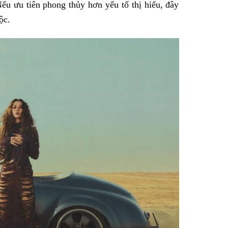
ếu ưu tiên phong thủy hơn yếu tố thị hiếu, đây
ộc.