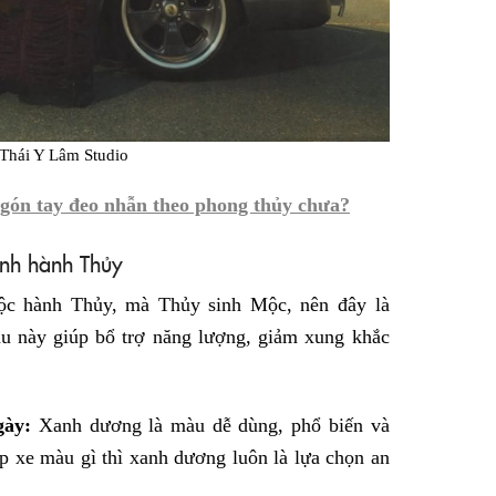
Thái Y Lâm Studio
ngón tay đeo nhẫn theo phong thủy chưa?
nh hành Thủy
c hành Thủy, mà Thủy sinh Mộc, nên đây là
 này giúp bổ trợ năng lượng, giảm xung khắc
gày:
Xanh dương là màu dễ dùng, phổ biến và
 xe màu gì thì xanh dương luôn là lựa chọn an