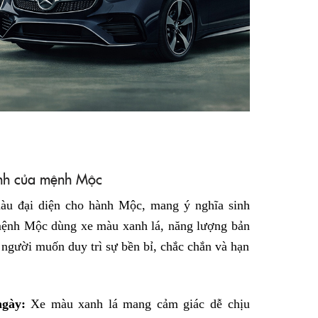
ệnh của mệnh Mộc
àu đại diện cho hành Mộc, mang ý nghĩa sinh
 mệnh Mộc dùng xe màu xanh lá, năng lượng bản
gười muốn duy trì sự bền bỉ, chắc chắn và hạn
gày:
Xe màu xanh lá mang cảm giác dễ chịu