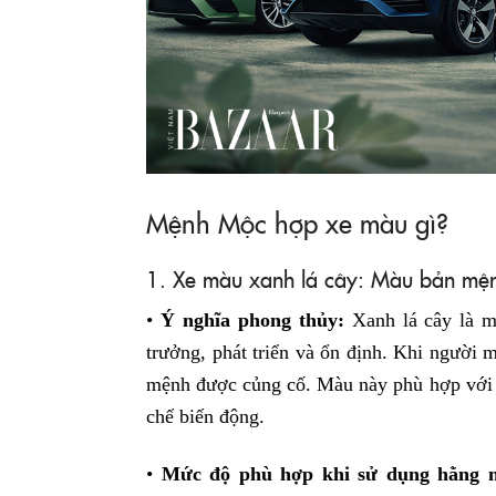
Mệnh Mộc hợp xe màu gì?
1. Xe màu xanh lá cây: Màu bản m
•
Ý nghĩa phong thủy:
Xanh lá cây là m
trưởng, phát triển và ổn định. Khi người
mệnh được củng cố. Màu này phù hợp với n
chế biến động.
•
Mức độ phù hợp khi sử dụng hằng n